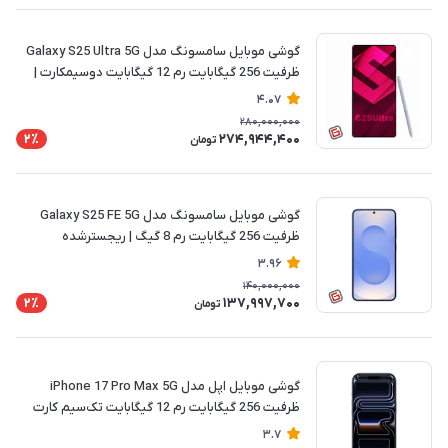
گوشی موبایل سامسونگ مدل Galaxy S25 Ultra 5G
ظرفیت 256 گیگابایت رم 12 گیگابایت دوسیمکارت |
ریجسترشده
4.07
280,000,000
274,944,400
2٪
تومان
گوشی موبایل سامسونگ مدل Galaxy S25 FE 5G
ظرفیت 256 گیگابایت رم 8 گیگ | ریجسترشده
3.96
140,000,000
137,997,700
2٪
تومان
گوشی موبایل اپل مدل iPhone 17 Pro Max 5G
ظرفیت 256 گیگابایت رم 12 گیگابایت تک‌سیم کارت
فیزیکی نات اکتیو | ریجسترشده
3.7