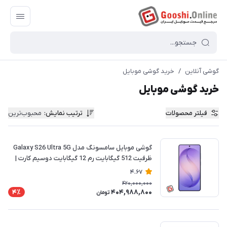
گوشی آنلاین
/
خرید گوشی موبایل
خرید گوشی موبایل
فیلتر محصولات
ترتیب نمایش
:
محبوب‌ترین
گوشی موبایل سامسونگ مدل Galaxy S26 Ultra 5G
ظرفیت 512 گیگابایت رم 12 گیگابایت دوسیم کارت |
ریجسترشده
4.67
420,000,000
404,988,800
4٪
تومان