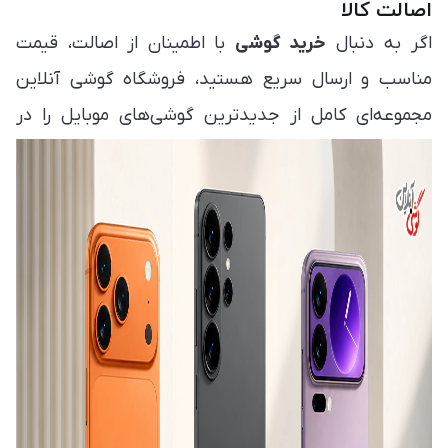
اصالت کالا
اگر به دنبال
خرید گوشی
با اطمینان از اصالت، قیمت
مناسب و ارسال سریع هستید، فروشگاه گوشی آنلاین
مجموعه‌ای کامل از جدیدترین گوشی‌های موبایل را در
اختیار شما قرار می‌دهد. در این صفحه می‌توانید انواع
مدل‌های روز بازار را مشاهده، مقایسه و متناسب با بودجه
و نیاز خود انتخاب کنید. هدف ما فراهم کردن تجربه‌ای
ساده، مطمئن و سریع برای
خرید گوشی موبایل
است تا
بدون نیاز به مراجعه حضوری، بهترین انتخاب را داشته
باشید.