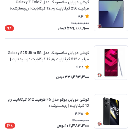
گوشی موبایل سامسونگ مدل Galaxy Z Fold7
ظرفیت 256 گیگابایت رم 12 گیگابایت | ریجسترشده
4.4
600,000,000
549,999,900
9٪
تومان
گوشی موبایل سامسونگ مدل Galaxy S25 Ultra 5G
ظرفیت 512 گیگابایت رم 12 گیگابایت دوسیمکارت |
ریجسترشده
4.38
331,493,300
تومان
گوشی موبایل پوکو مدل F6 ظرفیت 512 گیگابایت رم
12 گیگابایت | ریجسترشده
4.35
120,000,000
106,383,300
12٪
تومان