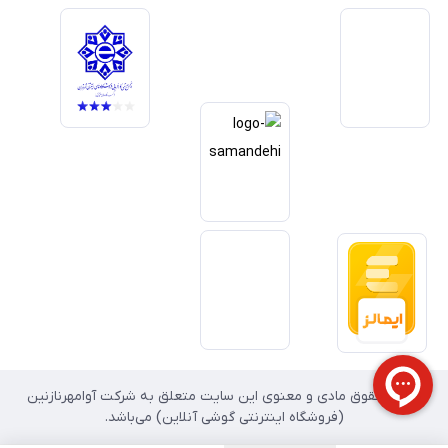
یکی از اهداف اصلی این مجموعه است. تمرکز بر رضایت مشتری، نوآوری در
خدمات و به‌روزرسانی مداوم محصولات، مسیر ما را روشن‌تر می‌کند. ما باور
داریم آینده بازار دیجیتال متعلق به کسب‌وکارهایی است که صداقت و شفافیت
را در اولویت قرار می‌دهند. گوشی آنلاین با تکیه بر تجربه و تخصص، با قدرت به
سمت تحقق این چشم‌انداز حرکت می‌کند.
تمامی حقوق مادی و معنوی این سایت متعلق به شرکت آوامهرنازنین
(فروشگاه اینترنتی گوشی آنلاین) می‌باشد.