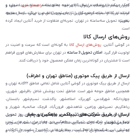
کمک می‌کند از وضعیت ارسال کالای خود مطلع باشند. بسته‌بندی اصولی و
کاربران محترم فروشگاه می‌توانند با مراجعه به صفحه «
راهنمای خرید
»، نحوه و
استاندارد کالاها، سلامت محصول را تا زمان تحویل تضمین می‌کند. ارسال سریع،
فرایند خرید از سایت گوشی آنلاین را به‌صورت کامل و با زبانی ساده مطالعه
به‌ویژه تحویل سه‌ساعته در تهران، تجربه‌ای متفاوت از خرید آنلاین ایجاد کرده
نمایند.
است.
روش‌های ارسال کالا
در گوشی آنلاین،
روش‌های ارسال کالا
به گونه‌ای است که سرعت و امنیت در
اولویت قرار گیرد.
امکان تحویل 3 ساعته
در تهران برای سفارش‌های فوری فراهم
است تا مشتریان در کوتاه‌ترین زمان ممکن محصول خود را دریافت کنند.
ارسال از طریق پیک موتوری (مناطق تهران و اطراف)
ارسال از طریق پیک موتوری در گوشی آنلاین شامل تمامی مناطق ۲۲گانه تهران و
همچنین مناطق حومه شهر است. مناطق تحت پوشش شامل باقرشهر، شهرری،
چهاردانگه، شهرقدس، کهریزک، اسلامشهر، پاکدشت، نسیم‌شهر، باغستان،
رباط‌کریم، نصیرشهر، ورامین، شاهدشهر، فرون‌آباد، قرچک، صالحیه، شهریار و
ارسال از طریق شرکت‌های تیپاکس، ماهکس و چاپار
اندیشه می‌شود.
سفارش‌های ثبت‌شده در روزهای کاری همان روز تحویل
ارسال از طریق شرکت‌های تیپاکس، ماهکس و چاپار برای شهرهای تحت
داده می‌شوند
و ارائه کارت شناسایی هنگام دریافت کالا الزامی است. در صورتی
پوشش این شرکت‌ها فراهم است. سفارش‌هایی که بین ساعت ۱۰ تا ۱۵ در
که پلمپ بسته مخدوش یا آسیب دیده باشد، از دریافت آن خودداری کرده و