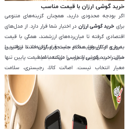
خرید گوشی ارزان با قیمت مناسب
اگر بودجه محدودی دارید، همچنان گزینه‌های متنوعی
برای
خرید گوشی ارزان
در اختیار شما قرار دارد. از مدل‌های
اقتصادی گرفته تا میان‌رده‌های ارزشمند، همگی با قیمت
به‌روز و امکان مقایسه در سایت قرار گرفته‌اند تا بتوانید با
بسیاری از کاربران هنگام جستجو عباراتی مانند ارزانترین
خیال راحت بهترین انتخاب را داشته باشید.
سایت خرید گوشی را بررسی می‌کنند، اما قیمت پایین تنها
معیار انتخاب نیست. اصالت کالا، رجیستری، سلامت
دستگاه و خدمات پس از فروش نیز اهمیت زیادی دارند و
باید در کنار قیمت مناسب در نظر گرفته شوند.