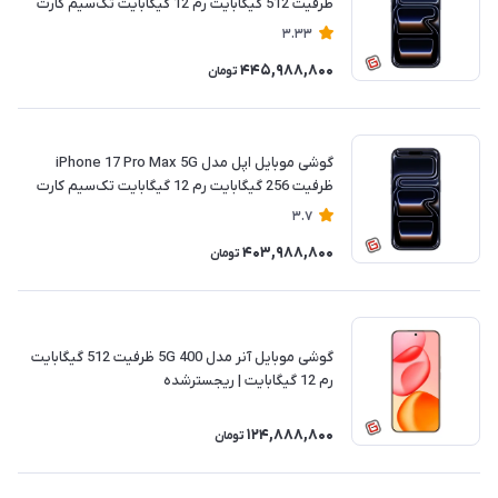
ظرفیت 512 گیگابایت رم 12 گیگابایت تک‌سیم کارت
فیزیکی نات اکتیو | ریجسترشده
3.33
445,988,800
تومان
گوشی موبایل اپل مدل iPhone 17 Pro Max 5G
ظرفیت 256 گیگابایت رم 12 گیگابایت تک‌سیم کارت
فیزیکی نات اکتیو | ریجسترشده
3.7
403,988,800
تومان
گوشی موبایل آنر مدل 5G 400 ظرفیت 512 گیگابایت
رم 12 گیگابایت | ریجسترشده
124,888,800
تومان