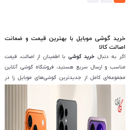
خرید گوشی موبایل با بهترین قیمت و ضمانت
اصالت کالا
اگر به دنبال
خرید گوشی
با اطمینان از اصالت، قیمت
مناسب و ارسال سریع هستید، فروشگاه گوشی آنلاین
مجموعه‌ای کامل از جدیدترین گوشی‌های موبایل را در
اختیار شما قرار می‌دهد. در این صفحه می‌توانید انواع
مدل‌های روز بازار را مشاهده، مقایسه و متناسب با بودجه
و نیاز خود انتخاب کنید. هدف ما فراهم کردن تجربه‌ای
ساده، مطمئن و سریع برای
خرید گوشی موبایل
است تا
بدون نیاز به مراجعه حضوری، بهترین انتخاب را داشته