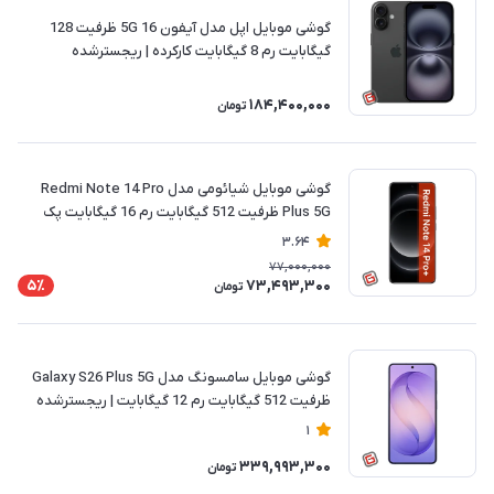
گوشی موبایل اپل مدل آیفون 16 5G ظرفیت 128
گیگابایت رم 8 گیگابایت کارکرده | ریجسترشده
184,400,000
تومان
گوشی موبایل شیائومی مدل Redmi Note 14 Pro
Plus 5G ظرفیت 512 گیگابایت رم 16 گیگابایت پک
چین | ریجسترشده
3.64
77,000,000
73,493,300
5٪
تومان
گوشی موبایل سامسونگ مدل Galaxy S26 Plus 5G
ظرفیت 512 گیگابایت رم 12 گیگابایت | ریجسترشده
1
339,993,300
تومان