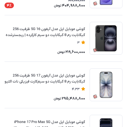
420,000,000
404,988,800
4٪
تومان
گوشی موبایل اپل مدل آیفون 16 5G ظرفیت 256
گیگابایت رم 8 گیگابایت دو سیم‎‎‎‎‎‎‎ کارکرده | ریجسترشده
3
219,600,000
تومان
گوشی موبایل اپل مدل آیفون 17 5G ظرفیت 256
گیگابایت رم 8 گیگابایت دو سیم‌کارت‎‎‎‎‎‎‎ فیزیکی نات اکتیو
| ریجسترشده
4.33
295,488,800
تومان
گوشی موبایل اپل مدل iPhone 17 Pro Max 5G