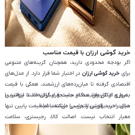
خرید گوشی ارزان با قیمت مناسب
اگر بودجه محدودی دارید، همچنان گزینه‌های متنوعی
برای
خرید گوشی ارزان
در اختیار شما قرار دارد. از مدل‌های
اقتصادی گرفته تا میان‌رده‌های ارزشمند، همگی با قیمت
به‌روز و امکان مقایسه در سایت قرار گرفته‌اند تا بتوانید با
بسیاری از کاربران هنگام جستجو عباراتی مانند ارزانترین
خیال راحت بهترین انتخاب را داشته باشید.
سایت خرید گوشی را بررسی می‌کنند، اما قیمت پایین تنها
معیار انتخاب نیست. اصالت کالا، رجیستری، سلامت
دستگاه و خدمات پس از فروش نیز اهمیت زیادی دارند و