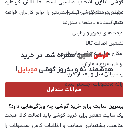
گوشی آنلاین
انتخاب مناسبی است. ما تلاش کرده‌ایم
مزایای خرید از گوشی آنلاین:
تجربه‌ای مطمئن از خرید اینترنتی را برای کاربران فراهم
کنیم.
تنوع گسترده برندها و مدل‌ها
قیمت‌های به‌روز و رقابتی
تضمین اصالت کالا
امکان مقایسه مشخصات فنی
گوشی
آنلاین
، همراه شما در خرید
ارسال سریع سفارش
هوشمندانه و به‌روز گوشی
موبایل
!
پشتیبانی قبل و بعد از خرید
ارائه محصولات رجیستر شده
سوالات متداول
بهترین سایت برای خرید گوشی چه ویژگی‌هایی دارد؟
یک سایت معتبر برای خرید گوشی باید اصالت کالا، قیمت
مناسب، پشتیبانی، ضمانت و اطلاعات کامل محصولات را