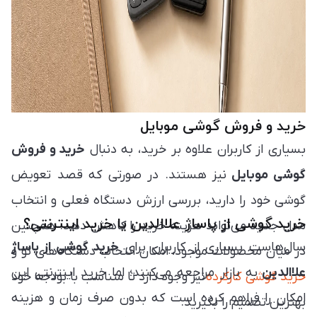
خرید و فروش گوشی موبایل
بسیاری از کاربران علاوه بر خرید، به دنبال
خرید و فروش
گوشی موبایل
نیز هستند. در صورتی که قصد تعویض
گوشی خود را دارید، بررسی ارزش دستگاه فعلی و انتخاب
خرید گوشی از پاساژ علاالدین یا خرید اینترنتی؟
مدل جدید می‌تواند هزینه خرید را کاهش دهد. همچنین
سال‌هاست بسیاری از کاربران برای
خرید گوشی از پاساژ
در میان محصولات موجود، امکان انتخاب دستگاه‌های نو و
علاالدین
به بازار مراجعه می‌کنند؛ اما خرید اینترنتی این
خرید گوشی کارکرده
نیز وجود دارد تا متناسب با بودجه خود
امکان را فراهم کرده است که بدون صرف زمان و هزینه
بهترین تصمیم را بگیرید.