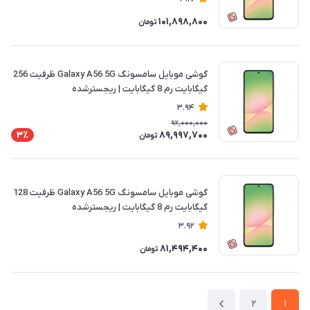
101,898,800
تومان
گوشی موبایل سامسونگ Galaxy A56 5G ظرفیت 256
گیگابایت رم 8 گیگابایت | ریجسترشده
3.94
92,000,000
89,997,700
3٪
تومان
گوشی موبایل سامسونگ Galaxy A56 5G ظرفیت 128
گیگابایت رم 8 گیگابایت | ریجسترشده
3.92
81,494,400
تومان
2
1