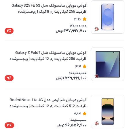
گوشی موبایل سامسونگ مدل Galaxy S25 FE 5G
ظرفیت 256 گیگابایت رم 8 گیگ | ریجسترشده
3.96
140,000,000
137,997,700
2٪
تومان
گوشی موبایل سامسونگ مدل Galaxy Z Fold7
ظرفیت 256 گیگابایت رم 12 گیگابایت | ریجسترشده
4.4
600,000,000
549,999,900
9٪
تومان
گوشی موبایل شیائومی مدل Redmi Note 14s 4G
ظرفیت 512 گیگابایت رم 12 گیگابایت | ریجسترشده
3.94
68,600,000
66,556,600
3٪
تومان