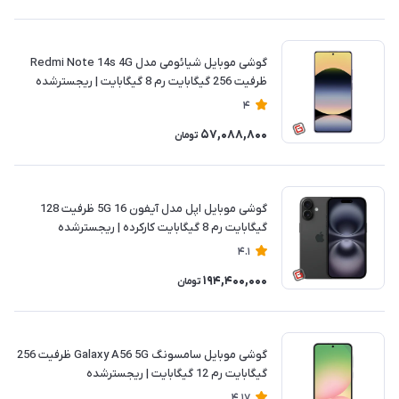
گوشی موبایل شیائومی مدل Redmi Note 14s 4G
ظرفیت 256 گیگابایت رم 8 گیگابایت | ریجسترشده
4
57,088,800
تومان
گوشی موبایل اپل مدل آیفون 16 5G ظرفیت 128
گیگابایت رم 8 گیگابایت کارکرده | ریجسترشده
4.1
194,400,000
تومان
گوشی موبایل سامسونگ Galaxy A56 5G ظرفیت 256
گیگابایت رم 12 گیگابایت | ریجسترشده
4.17