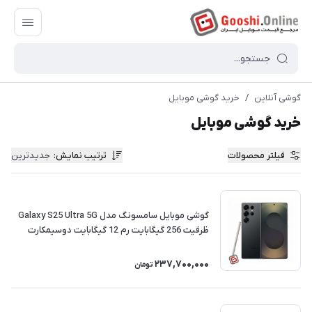
گوشی آنلاین
/
خرید گوشی موبایل
خرید گوشی موبایل
فیلتر محصولات
ترتیب نمایش
:
جدیدترین
گوشی موبایل سامسونگ مدل Galaxy S25 Ultra 5G
ظرفیت 256 گیگابایت رم 12 گیگابایت دوسیمکارت
کارکرده | ریجسترشده
237,700,000
تومان