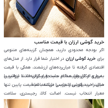
خرید گوشی ارزان با قیمت مناسب
اگر بودجه محدودی دارید، همچنان گزینه‌های متنوعی
برای
خرید گوشی ارزان
در اختیار شما قرار دارد. از مدل‌های
اقتصادی گرفته تا میان‌رده‌های ارزشمند، همگی با قیمت
به‌روز و امکان مقایسه در سایت قرار گرفته‌اند تا بتوانید با
بسیاری از کاربران هنگام جستجو عباراتی مانند ارزانترین
خیال راحت بهترین انتخاب را داشته باشید.
سایت خرید گوشی را بررسی می‌کنند، اما قیمت پایین تنها
معیار انتخاب نیست. اصالت کالا، رجیستری، سلامت
دستگاه و خدمات پس از فروش نیز اهمیت زیادی دارند و