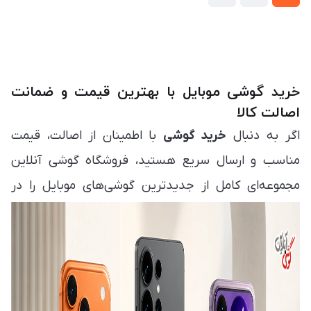
خرید گوشی موبایل با بهترین قیمت و ضمانت
اصالت کالا
اگر به دنبال
خرید گوشی
با اطمینان از اصالت، قیمت
مناسب و ارسال سریع هستید، فروشگاه گوشی آنلاین
مجموعه‌ای کامل از جدیدترین گوشی‌های موبایل را در
اختیار شما قرار می‌دهد. در این صفحه می‌توانید انواع
مدل‌های روز بازار را مشاهده، مقایسه و متناسب با بودجه
و نیاز خود انتخاب کنید. هدف ما فراهم کردن تجربه‌ای
ساده، مطمئن و سریع برای
خرید گوشی موبایل
است تا
بدون نیاز به مراجعه حضوری، بهترین انتخاب را داشته