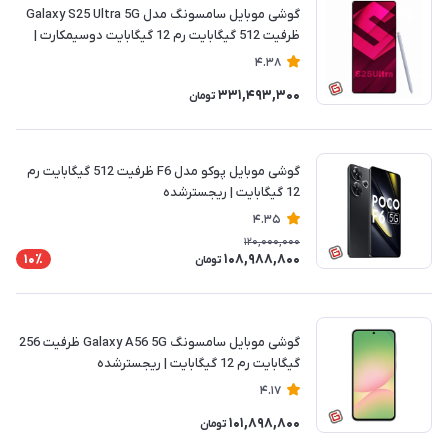
گوشی موبایل سامسونگ مدل Galaxy S25 Ultra 5G
ظرفیت 512 گیگابایت رم 12 گیگابایت دوسیمکارت |
ریجسترشده
4.38
331,493,300
تومان
گوشی موبایل پوکو مدل F6 ظرفیت 512 گیگابایت رم
12 گیگابایت | ریجسترشده
4.35
120,000,000
108,988,800
10٪
تومان
گوشی موبایل سامسونگ Galaxy A56 5G ظرفیت 256
گیگابایت رم 12 گیگابایت | ریجسترشده
4.17
101,898,800
تومان