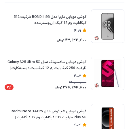
گوشی موبایل داریا مدل BOND II 5G ظرفیت 512
گیگابایت رم 12 گیگ | ریجسترشده
4.09
63,944,400
تومان
گوشی موبایل سامسونگ مدل Galaxy S25 Ultra 5G
ظرفیت 256 گیگابایت رم 12 گیگابایت دوسیمکارت |
ریجسترشده
4.07
280,000,000
274,944,400
2٪
تومان
گوشی موبایل شیائومی مدل Redmi Note 14 Pro
Plus 5G ظرفیت 512 گیگابایت رم 12 گیگابایت |
ریجسترشده
4.04