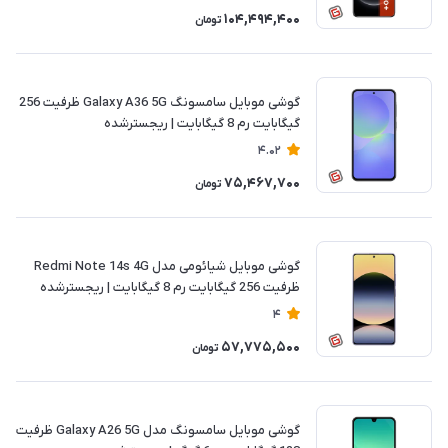
104,494,400
تومان
گوشی موبایل سامسونگ Galaxy A36 5G ظرفیت 256
گیگابایت رم 8 گیگابایت | ریجسترشده
4.02
75,467,700
تومان
گوشی موبایل شیائومی مدل Redmi Note 14s 4G
ظرفیت 256 گیگابایت رم 8 گیگابایت | ریجسترشده
4
57,775,500
تومان
گوشی موبایل سامسونگ مدل Galaxy A26 5G ظرفیت