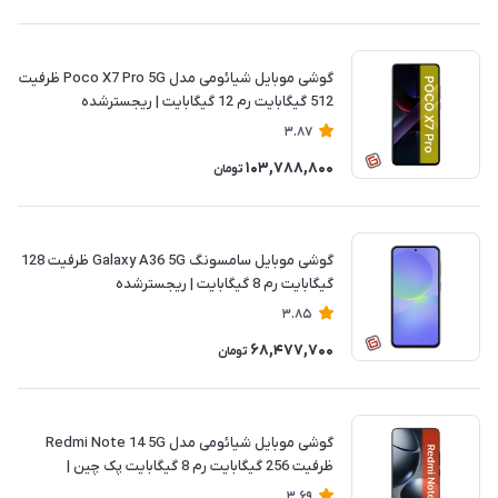
گوشی موبایل شیائومی مدل Poco X7 Pro 5G ظرفیت
512 گیگابایت رم 12 گیگابایت | ریجسترشده
3.87
103,788,800
تومان
گوشی موبایل سامسونگ Galaxy A36 5G ظرفیت 128
گیگابایت رم 8 گیگابایت | ریجسترشده
3.85
68,477,700
تومان
گوشی موبایل شیائومی مدل Redmi Note 14 5G
ظرفیت 256 گیگابایت رم 8 گیگابایت پک چین |
ریجسترشده
3.69