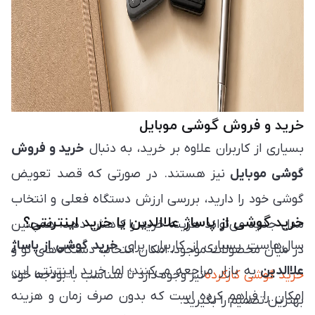
خرید و فروش گوشی موبایل
بسیاری از کاربران علاوه بر خرید، به دنبال
خرید و فروش
گوشی موبایل
نیز هستند. در صورتی که قصد تعویض
گوشی خود را دارید، بررسی ارزش دستگاه فعلی و انتخاب
خرید گوشی از پاساژ علاالدین یا خرید اینترنتی؟
مدل جدید می‌تواند هزینه خرید را کاهش دهد. همچنین
سال‌هاست بسیاری از کاربران برای
خرید گوشی از پاساژ
در میان محصولات موجود، امکان انتخاب دستگاه‌های نو و
علاالدین
به بازار مراجعه می‌کنند؛ اما خرید اینترنتی این
خرید گوشی کارکرده
نیز وجود دارد تا متناسب با بودجه خود
امکان را فراهم کرده است که بدون صرف زمان و هزینه
بهترین تصمیم را بگیرید.