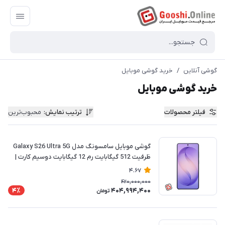
گوشی آنلاین
/
خرید گوشی موبایل
خرید گوشی موبایل
فیلتر محصولات
ترتیب نمایش
:
محبوب‌ترین
گوشی موبایل سامسونگ مدل Galaxy S26 Ultra 5G
ظرفیت 512 گیگابایت رم 12 گیگابایت دوسیم کارت |
ریجسترشده
4.67
420,000,000
404,994,400
4٪
تومان