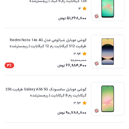
128 گیگابایت رم 6 گیگ | ریجسترشده
4
51,268,800
تومان
گوشی موبایل شیائومی مدل Redmi Note 14s 4G
ظرفیت 512 گیگابایت رم 12 گیگابایت | ریجسترشده
3.94
68,600,000
66,984,400
3٪
تومان
گوشی موبایل سامسونگ Galaxy A56 5G ظرفیت 256
گیگابایت رم 8 گیگابایت | ریجسترشده
3.93
90,788,800
تومان