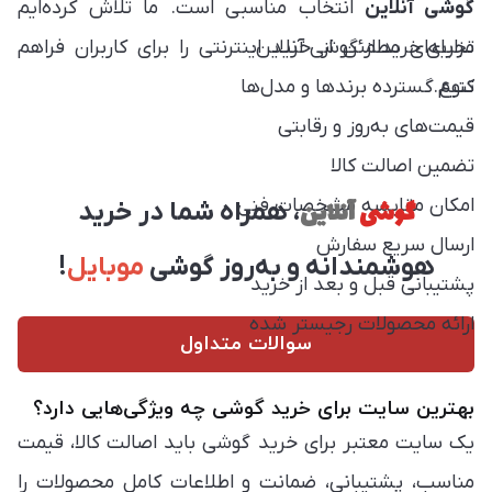
گوشی آنلاین
انتخاب مناسبی است. ما تلاش کرده‌ایم
مزایای خرید از گوشی آنلاین:
تجربه‌ای مطمئن از خرید اینترنتی را برای کاربران فراهم
کنیم.
تنوع گسترده برندها و مدل‌ها
قیمت‌های به‌روز و رقابتی
تضمین اصالت کالا
امکان مقایسه مشخصات فنی
گوشی
آنلاین
، همراه شما در خرید
ارسال سریع سفارش
هوشمندانه و به‌روز گوشی
موبایل
!
پشتیبانی قبل و بعد از خرید
ارائه محصولات رجیستر شده
سوالات متداول
بهترین سایت برای خرید گوشی چه ویژگی‌هایی دارد؟
یک سایت معتبر برای خرید گوشی باید اصالت کالا، قیمت
مناسب، پشتیبانی، ضمانت و اطلاعات کامل محصولات را