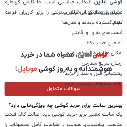
گوشی آنلاین
انتخاب مناسبی است. ما تلاش کرده‌ایم
مزایای خرید از گوشی آنلاین:
تجربه‌ای مطمئن از خرید اینترنتی را برای کاربران فراهم
کنیم.
تنوع گسترده برندها و مدل‌ها
قیمت‌های به‌روز و رقابتی
تضمین اصالت کالا
امکان مقایسه مشخصات فنی
گوشی
آنلاین
، همراه شما در خرید
ارسال سریع سفارش
هوشمندانه و به‌روز گوشی
موبایل
!
پشتیبانی قبل و بعد از خرید
ارائه محصولات رجیستر شده
سوالات متداول
بهترین سایت برای خرید گوشی چه ویژگی‌هایی دارد؟
یک سایت معتبر برای خرید گوشی باید اصالت کالا، قیمت
مناسب، پشتیبانی، ضمانت و اطلاعات کامل محصولات را