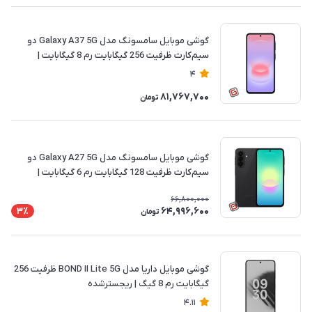
گوشی موبایل سامسونگ مدل Galaxy A37 5G دو
سیم‌کارت ظرفیت 256 گیگابایت رم 8 گیگابایت |
ریجسترشده
4
81,767,700
تومان
گوشی موبایل سامسونگ مدل Galaxy A27 5G دو
سیم‌کارت ظرفیت 128 گیگابایت رم 6 گیگابایت |
ریجسترشده
66,800,000
64,996,600
3٪
تومان
گوشی موبایل داریا مدل BOND II Lite 5G ظرفیت 256
گیگابایت رم 8 گیگ | ریجسترشده
4.11