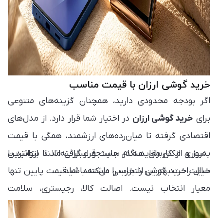
خرید گوشی ارزان با قیمت مناسب
اگر بودجه محدودی دارید، همچنان گزینه‌های متنوعی
برای
خرید گوشی ارزان
در اختیار شما قرار دارد. از مدل‌های
اقتصادی گرفته تا میان‌رده‌های ارزشمند، همگی با قیمت
به‌روز و امکان مقایسه در سایت قرار گرفته‌اند تا بتوانید با
بسیاری از کاربران هنگام جستجو عباراتی مانند ارزانترین
خیال راحت بهترین انتخاب را داشته باشید.
سایت خرید گوشی را بررسی می‌کنند، اما قیمت پایین تنها
معیار انتخاب نیست. اصالت کالا، رجیستری، سلامت
دستگاه و خدمات پس از فروش نیز اهمیت زیادی دارند و