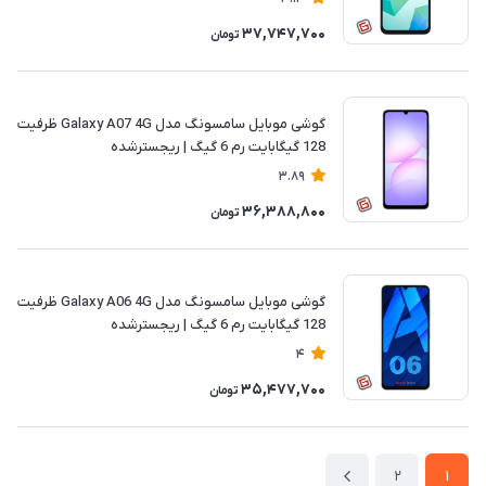
37,747,700
تومان
گوشی موبایل سامسونگ مدل Galaxy A07 4G ظرفیت
128 گیگابایت رم 6 گیگ | ریجسترشده
3.89
36,388,800
تومان
گوشی موبایل سامسونگ مدل Galaxy A06 4G ظرفیت
128 گیگابایت رم 6 گیگ | ریجسترشده
4
35,477,700
تومان
2
1