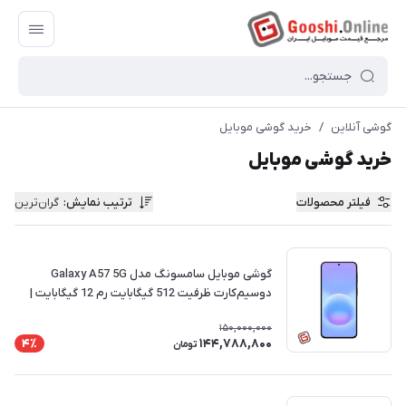
گوشی آنلاین
/
خرید گوشی موبایل
خرید گوشی موبایل
فیلتر محصولات
ترتیب نمایش
:
گران‌ترین
گوشی موبایل سامسونگ مدل Galaxy A57 5G
دوسیم‌کارت ظرفیت 512 گیگابایت رم 12 گیگابایت |
ریجسترشده
150,000,000
144,788,800
4٪
تومان