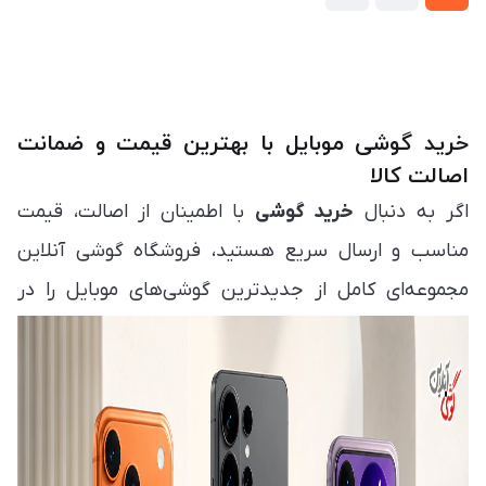
خرید گوشی موبایل با بهترین قیمت و ضمانت
اصالت کالا
اگر به دنبال
خرید گوشی
با اطمینان از اصالت، قیمت
مناسب و ارسال سریع هستید، فروشگاه گوشی آنلاین
مجموعه‌ای کامل از جدیدترین گوشی‌های موبایل را در
اختیار شما قرار می‌دهد. در این صفحه می‌توانید انواع
مدل‌های روز بازار را مشاهده، مقایسه و متناسب با بودجه
و نیاز خود انتخاب کنید. هدف ما فراهم کردن تجربه‌ای
ساده، مطمئن و سریع برای
خرید گوشی موبایل
است تا
بدون نیاز به مراجعه حضوری، بهترین انتخاب را داشته