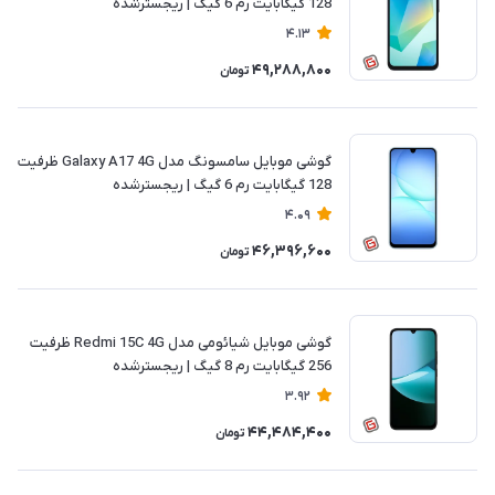
128 گیگابایت رم 6 گیگ | ریجسترشده
4.13
49,288,800
تومان
گوشی موبایل سامسونگ مدل Galaxy A17 4G ظرفیت
128 گیگابایت رم 6 گیگ | ریجسترشده
4.09
46,396,600
تومان
گوشی موبایل شیائومی مدل Redmi 15C 4G ظرفیت
256 گیگابایت رم 8 گیگ | ریجسترشده
3.92
44,484,400
تومان