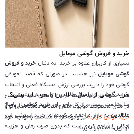
خرید و فروش گوشی موبایل
بسیاری از کاربران علاوه بر خرید، به دنبال
خرید و فروش
گوشی موبایل
نیز هستند. در صورتی که قصد تعویض
گوشی خود را دارید، بررسی ارزش دستگاه فعلی و انتخاب
خرید گوشی از پاساژ علاالدین یا خرید اینترنتی؟
مدل جدید می‌تواند هزینه خرید را کاهش دهد. همچنین
سال‌هاست بسیاری از کاربران برای
خرید گوشی از پاساژ
در میان محصولات موجود، امکان انتخاب دستگاه‌های نو و
علاالدین
به بازار مراجعه می‌کنند؛ اما خرید اینترنتی این
خرید گوشی کارکرده
نیز وجود دارد تا متناسب با بودجه خود
امکان را فراهم کرده است که بدون صرف زمان و هزینه
بهترین تصمیم را بگیرید.