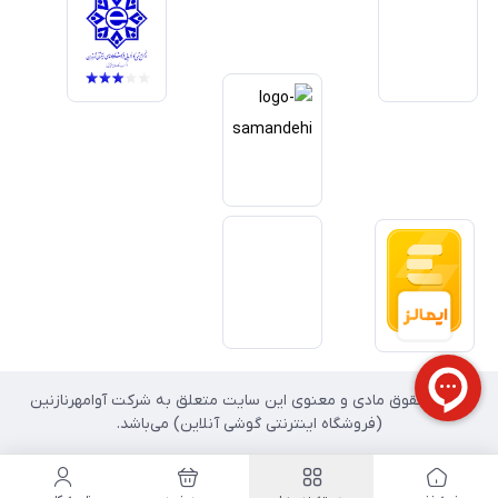
داریم آینده بازار دیجیتال متعلق به کسب‌وکارهایی است که صداقت و شفافیت
را در اولویت قرار می‌دهند. گوشی آنلاین با تکیه بر تجربه و تخصص، با قدرت به
سمت تحقق این چشم‌انداز حرکت می‌کند.
تمامی حقوق مادی و معنوی این سایت متعلق به شرکت آوامهرنازنین
(فروشگاه اینترنتی گوشی آنلاین) می‌باشد.