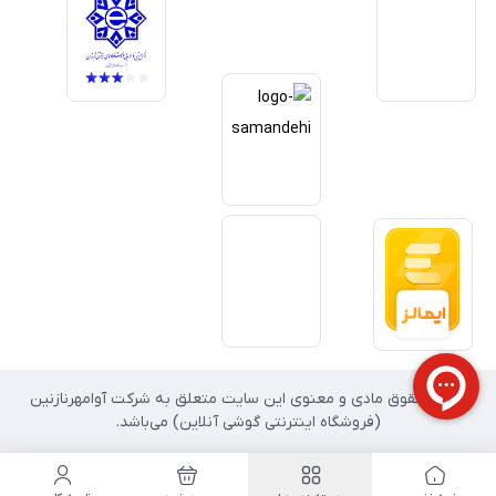
داریم آینده بازار دیجیتال متعلق به کسب‌وکارهایی است که صداقت و شفافیت
را در اولویت قرار می‌دهند. گوشی آنلاین با تکیه بر تجربه و تخصص، با قدرت به
سمت تحقق این چشم‌انداز حرکت می‌کند.
تمامی حقوق مادی و معنوی این سایت متعلق به شرکت آوامهرنازنین
(فروشگاه اینترنتی گوشی آنلاین) می‌باشد.