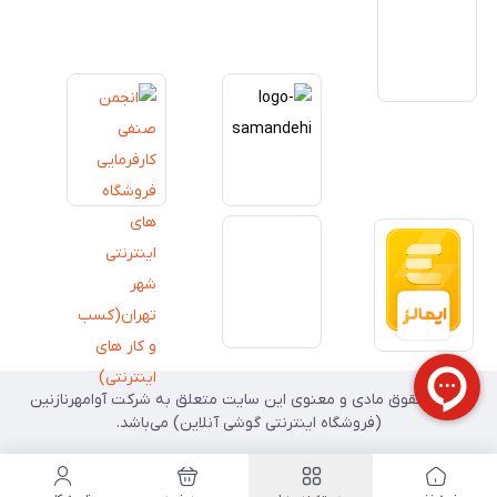
داریم آینده بازار دیجیتال متعلق به کسب‌وکارهایی است که صداقت و شفافیت
را در اولویت قرار می‌دهند. گوشی آنلاین با تکیه بر تجربه و تخصص، با قدرت به
سمت تحقق این چشم‌انداز حرکت می‌کند.
تمامی حقوق مادی و معنوی این سایت متعلق به شرکت آوامهرنازنین
(فروشگاه اینترنتی گوشی آنلاین) می‌باشد.