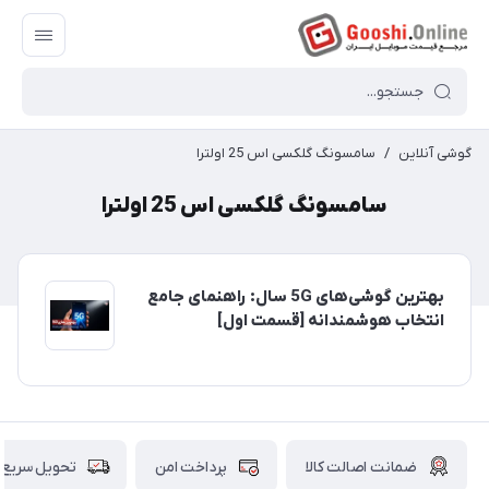
گوشی آنلاین
/
سامسونگ گلکسی اس 25 اولترا
سامسونگ گلکسی اس 25 اولترا
بهترین گوشی‌های 5G سال: راهنمای جامع
انتخاب هوشمندانه [قسمت اول]
ضمانت اصالت کالا
پرداخت امن
تحویل سریع