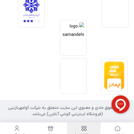
داریم آینده بازار دیجیتال متعلق به کسب‌وکارهایی است که صداقت و شفافیت
را در اولویت قرار می‌دهند. گوشی آنلاین با تکیه بر تجربه و تخصص، با قدرت به
سمت تحقق این چشم‌انداز حرکت می‌کند.
تمامی حقوق مادی و معنوی این سایت متعلق به شرکت آوامهرنازنین
(فروشگاه اینترنتی گوشی آنلاین) می‌باشد.