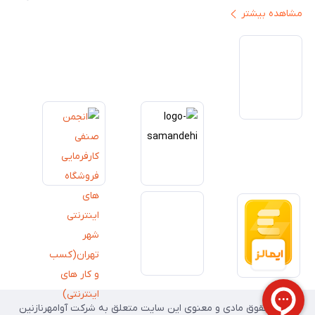
مشاهده بیشتر
ایران ارائه دهیم. تبدیل‌شدن به مرجعی قابل اعتماد برای خرید کالای دیجیتال،
یکی از اهداف اصلی این مجموعه است. تمرکز بر رضایت مشتری، نوآوری در
خدمات و به‌روزرسانی مداوم محصولات، مسیر ما را روشن‌تر می‌کند. ما باور
داریم آینده بازار دیجیتال متعلق به کسب‌وکارهایی است که صداقت و شفافیت
را در اولویت قرار می‌دهند. گوشی آنلاین با تکیه بر تجربه و تخصص، با قدرت به
سمت تحقق این چشم‌انداز حرکت می‌کند.
تمامی حقوق مادی و معنوی این سایت متعلق به شرکت آوامهرنازنین