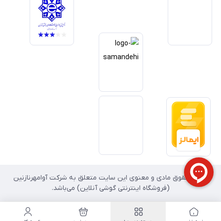
داریم آینده بازار دیجیتال متعلق به کسب‌وکارهایی است که صداقت و شفافیت
را در اولویت قرار می‌دهند. گوشی آنلاین با تکیه بر تجربه و تخصص، با قدرت به
سمت تحقق این چشم‌انداز حرکت می‌کند.
تمامی حقوق مادی و معنوی این سایت متعلق به شرکت آوامهرنازنین
(فروشگاه اینترنتی گوشی آنلاین) می‌باشد.