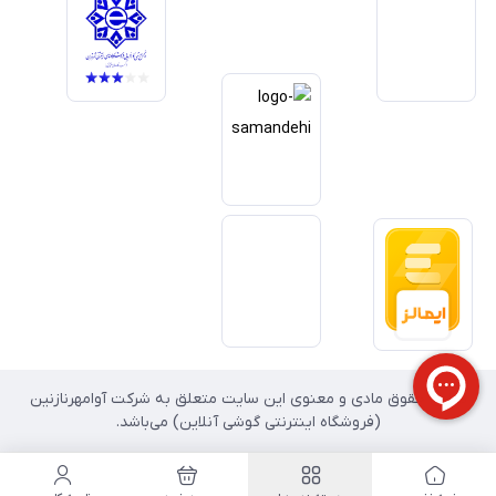
داریم آینده بازار دیجیتال متعلق به کسب‌وکارهایی است که صداقت و شفافیت
را در اولویت قرار می‌دهند. گوشی آنلاین با تکیه بر تجربه و تخصص، با قدرت به
سمت تحقق این چشم‌انداز حرکت می‌کند.
تمامی حقوق مادی و معنوی این سایت متعلق به شرکت آوامهرنازنین
(فروشگاه اینترنتی گوشی آنلاین) می‌باشد.