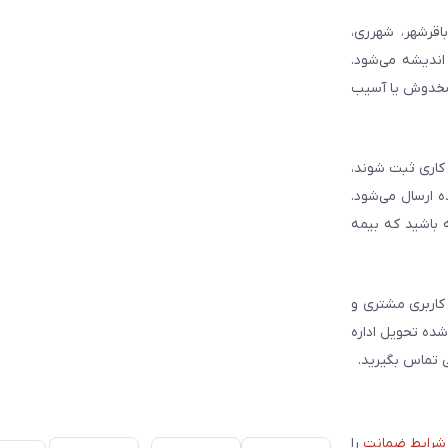
شش شامل باقرشهر، شهرری،
اندیشه می‌شود.
 مخدوش یا آسیب
حت پوشش این شرکت‌ها فراهم است. سفارش‌هایی که بین ساعت ۱۰ تا ۱۵ در روزهای کاری ثبت شوند،
 ارسال می‌شود.
 باشید که بیمه
کاربری مشتری و
ست. بسته‌ها به صورت پلمپ شده تحویل اداره
 تماس بگیرید.
شرایط ضمانت
را