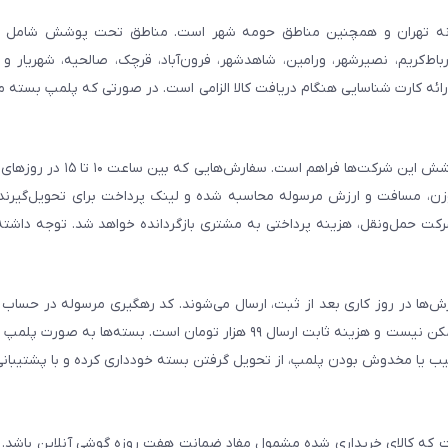
ال از طریق پیک موتوری در گوشی آنلاین شامل تمامی مناطق ۲۲گانه تهران و همچنین مناطق حومه شهر است. مناطق تحت پو
اط‌کریم، نصیرشهر، ورامین، شاهدشهر، فرون‌آباد، قرچک، صالحیه، شهریار و 
رائه کارت شناسایی هنگام دریافت کالا الزامی است. در صورتی که پلمپ بسته
ارسال از طریق شرکت‌های تیپاکس، ماهکس و چاپار برای شهرهای ت
زن، مسافت و ارزش مرسوله محاسبه شده و لینک پرداخت برای تحویل‌گیرنده
کت حمل‌ونقل، هزینه پرداختی به مشتری بازگردانده خواهد شد. توجه داشته
ش‌ها در روز کاری بعد از ثبت، ارسال می‌شوند. کد رهگیری مرسوله در حساب 
همچنین از طریق پیامک ارسال می‌شود. پرداخت در محل برای این روش ممکن نیست و هزینه ثابت ارسال ۹۹ هزار تومان ا
یب یا مخدوش بودن پلمپ، از تحویل گرفتن بسته خودداری کرده و با پشتیبانی
ست که کالای خریداری شده مشمول مفاد ضمانت هفت روزه گوشی آنلاین باشد.