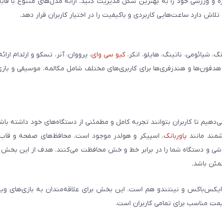
مره و ورزشی خود را به بهترین شکل مدیریت کنید. ارائه مدل‌های متنوع با قاب
ش دارد ساعت‌هایی کاربردی و باکیفیت را در اختیار کاربران قرار دهد.
شیائومی، ناتینگ، هایلو، انکر،
کیو سی وای
، پرووان، آنر، تسکو و ارلدام ارائ
 هدفون‌ها و هندزفری‌ها برای کاربری‌های مختلف شامل مکالمه، موسیقی و بازی
می‌دهیم تا کاربران بتوانند تجربه کامل و مطمئنی از دستگاه‌های خود داشته با
وشمند مانند
پاوربانک
، اسپیکر و هولدر موجود است. محافظ‌های صفحه و قاب‌ه
شی و دستگاه شما را در برابر خط و خش محافظت می‌کنند. هدف از این بخش ار
مئن باشد.
ایکس‌باکس و نینتندو هم است. این بخش برای علاقه‌مندان به بازی‌های وی
یمت مناسب برای تمامی کاربران است.