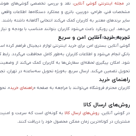
در
مجله اینترنتی گوشی آنلاین
، نقد و بررسی تخصصی گوشی‌های هوشمن
مشخصات فنی، طراحی، دوربین، باتری و عملکرد دستگاه‌ها، اطلاعات واقعی 
سایر برندهای معتبر به کاربران کمک می‌کند انتخابی آگاهانه داشته باشند
می‌دهد. این رویکرد باعث می‌شود کاربران بتوانند متناسب با بودجه و نیاز
تجربه خرید آنلاین امن و سریع
خریدهای اشتباه است.
گوشی آنلاین بستری امن برای خرید اینترنتی لوازم دیجیتال فراهم کرده است
بانکی انجام می‌شود و اطلاعات کاربران به‌طور کامل محافظت می‌گردد. رابط
شود. امکان پیگیری لحظه‌ای سفارش‌ها به کاربران کمک می‌کند از وضعیت ا
تحویل تضمین می‌کند. ارسال سریع، به‌ویژه تحویل سه‌ساعته در تهران، تجربه
راهنمای خرید
کاربران محترم فروشگاه می‌توانند با مراجعه به صفحه «
راهنمای خرید
»، نحو
روش‌های ارسال کالا
در گوشی آنلاین،
روش‌های ارسال کالا
به گونه‌ای است که سرعت و امنیت د
مشتریان در کوتاه‌ترین زمان ممکن محصول خود را دریافت کنند.