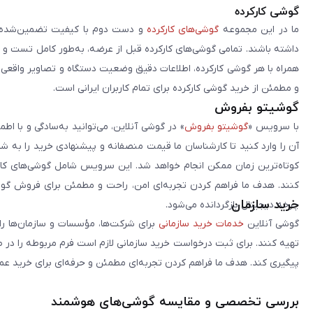
گوشی کارکرده
ما در این مجموعه
گوشی‌های کارکرده
و دست دوم با کیفیت تضمین‌شده را 
داشته باشند. تمامی گوشی‌های کارکرده قبل از عرضه، به‌طور کامل تست 
همراه با هر گوشی کارکرده، اطلاعات دقیق وضعیت دستگاه و تصاویر واقعی آن ا
و مطمئن از خرید گوشی کارکرده برای تمام کاربران ایرانی است.
گوشیتو بفروش
با سرویس «
گوشیتو بفروش
» در گوشی آنلاین، می‌توانید به‌سادگی و با
آن را وارد کنید تا کارشناسان ما قیمت منصفانه و پیشنهادی خرید را به 
کوتاه‌ترین زمان ممکن انجام خواهد شد. این سرویس شامل گوشی‌های کارک
کنند. هدف ما فراهم کردن تجربه‌ای امن، راحت و مطمئن برای فروش گوش
خرید سازمان
چرخه دیجیتال بازگردانده می‌شود.
گوشی آنلاین
خدمات خرید سازمانی
برای شرکت‌ها، مؤسسات و سازمان‌ها را 
تهیه کنند. برای ثبت درخواست خرید سازمانی لازم است فرم مربوطه را در ص
پیگیری کند. هدف ما فراهم کردن تجربه‌ای مطمئن و حرفه‌ای برای خرید ع
بررسی تخصصی و مقایسه گوشی‌های هوشمند