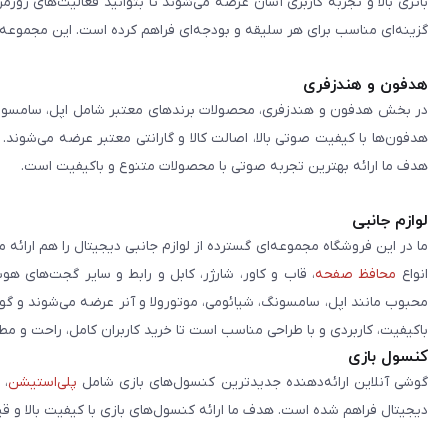
باتری بالا و تجربه کاربری آسان عرضه می‌شوند تا بتوانید فعالیت‌های روز
گزینه‌ای مناسب برای هر سلیقه و بودجه‌ای فراهم کرده است. این مجموعه تلا
هدفون و هندزفری
در بخش هدفون و هندزفری، محصولات برندهای معتبر شامل اپل، سامسونگ، 
هدفون‌ها با کیفیت صوتی بالا، اصالت کالا و گارانتی معتبر عرضه می‌شوند.
هدف ما ارائه بهترین تجربه صوتی با محصولات متنوع و باکیفیت است.
لوازم جانبی
ما در این فروشگاه مجموعه‌ای گسترده از لوازم جانبی دیجیتال را هم ارائه 
انواع
محافظ صفحه
، قاب و کاور، شارژر، کابل و رابط و سایر گجت‌های ه
محبوب مانند اپل، سامسونگ، شیائومی، موتورولا و آنر عرضه می‌شوند و گو
باکیفیت، کاربردی و با طراحی مناسب است تا خرید کاربران کامل، راحت و مط
کنسول بازی
گوشی آنلاین ارائه‌دهنده جدیدترین کنسول‌های بازی شامل
پلی‌استیشن
، 
دیجیتال فراهم شده است. هدف ما ارائه کنسول‌های بازی با کیفیت بالا و ق