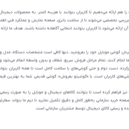
هم ارائه می‌دهیم تا کاربران بتوانند با هزینه کمتر، به محصولات دیجیتا
و بررسی تخصصی می‌شوند تا از سلامت باتری، صفحه نمایش و عملکرد فنی اطم
رائه می‌شود تا کاربران بتوانند انتخابی آگاهانه داشته باشند. هدف ما ارائه ت
 اطمینان گوشی موبایل خود را بفروشید. تنها کافی است مشخصات دستگاه، مدل 
شما اعلام کنند. تمام مراحل فروش سریع، شفاف و بدون واسطه انجام می‌شود 
رده، دست دوم و حتی گوشی‌های با سلامت کامل است تا همه کاربران بتوانند
ی‌های کاربران است. با «گوشیتو بفروش»، گوشی قدیمی شما به بهترین قیم
نیز فراهم کرده است تا بتوانند کالاهای دیجیتال و موبایل را به صورت رسمی 
فحه خرید سازمانی به‌طور کامل و دقیق تکمیل نمایید تا تیم ما بتواند سفارش
مده و رسمی کالای دیجیتال توسط مشتریان سازمانی است.