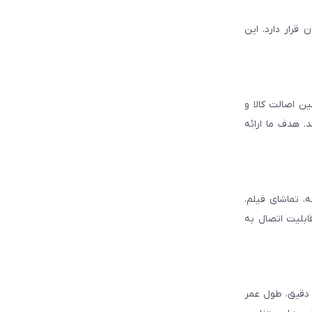
قرار دارد. این
ن اصالت کالا و
. هدف ما ارائه
، تماشای فیلم،
قابلیت اتصال به
د دقیق، طول عمر