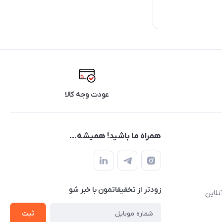
عودت وجه کالا
همراه ما باشید! همیشه...
زودتر از تخفیفاتمون با خبر شو
نلاین
ثبت