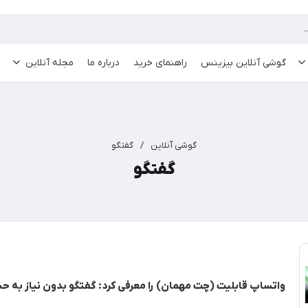
گوشی آنلاین بیزینس
راهنمای خرید
درباره ما
مجله آنلاین
گوشی آنلاین
/
گفتگو
گفتگو
واتساپ قابلیت (چت مهمان) را معرفی کرد: گفتگو بدون نیاز به ح