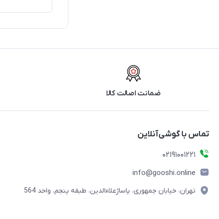
ضمانت اصالت کالا
تماس با گوشی‌آنلاین
۰۲۱91001221
info@gooshi.online
تهران، خیابان جمهوری، پاساژعلاءالدین، طبقه پنجم، واحد 564