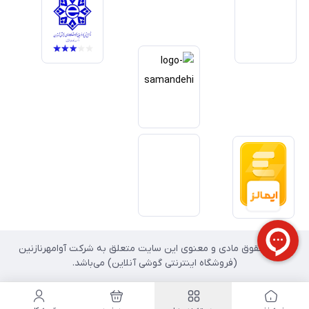
داریم آینده بازار دیجیتال متعلق به کسب‌وکارهایی است که صداقت و شفافیت
را در اولویت قرار می‌دهند. گوشی آنلاین با تکیه بر تجربه و تخصص، با قدرت به
سمت تحقق این چشم‌انداز حرکت می‌کند.
تمامی حقوق مادی و معنوی این سایت متعلق به شرکت آوامهرنازنین
(فروشگاه اینترنتی گوشی آنلاین) می‌باشد.