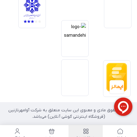
داریم آینده بازار دیجیتال متعلق به کسب‌وکارهایی است که صداقت و شفافیت
را در اولویت قرار می‌دهند. گوشی آنلاین با تکیه بر تجربه و تخصص، با قدرت به
سمت تحقق این چشم‌انداز حرکت می‌کند.
تمامی حقوق مادی و معنوی این سایت متعلق به شرکت آوامهرنازنین
(فروشگاه اینترنتی گوشی آنلاین) می‌باشد.