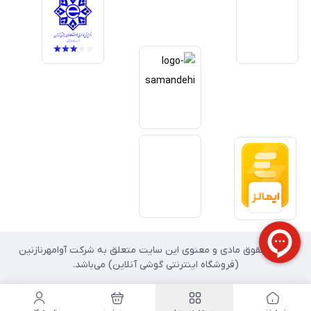
داریم آینده بازار دیجیتال متعلق به کسب‌وکارهایی است که صداقت و شفافیت
را در اولویت قرار می‌دهند. گوشی آنلاین با تکیه بر تجربه و تخصص، با قدرت به
سمت تحقق این چشم‌انداز حرکت می‌کند.
تمامی حقوق مادی و معنوی این سایت متعلق به شرکت آوامهرنازنین
(فروشگاه اینترنتی گوشی آنلاین) می‌باشد.