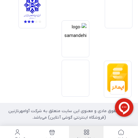
داریم آینده بازار دیجیتال متعلق به کسب‌وکارهایی است که صداقت و شفافیت
را در اولویت قرار می‌دهند. گوشی آنلاین با تکیه بر تجربه و تخصص، با قدرت به
سمت تحقق این چشم‌انداز حرکت می‌کند.
تمامی حقوق مادی و معنوی این سایت متعلق به شرکت آوامهرنازنین
(فروشگاه اینترنتی گوشی آنلاین) می‌باشد.