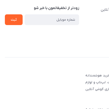
زودتر از تخفیفاتمون با خبر شو
نلاین
ثبت
 مطمئن برای انتخاب و خرید هوشمندانه
لپ‌تاپ و لوازم
ری گوشی آنلاین