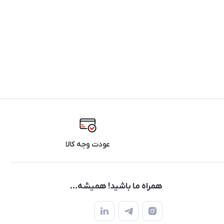
عودت وجه کالا
همراه ما باشید! همیشه...