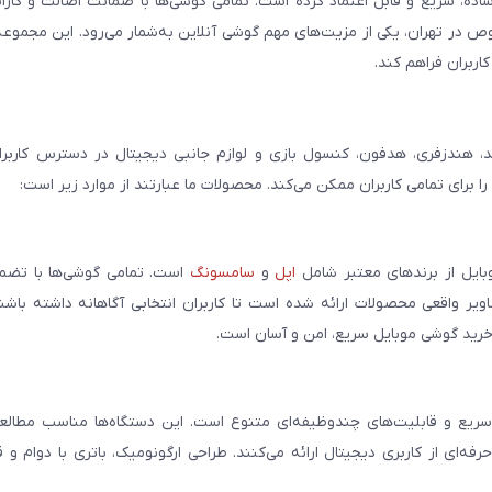
ساده، سریع و قابل اعتماد کرده است. تمامی گوشی‌ها با ضمانت اصالت و گار
صوص در تهران، یکی از مزیت‌های مهم گوشی آنلاین به‌شمار می‌رود. این مجموعه
اربران فراهم کند.
، هندزفری، هدفون، کنسول بازی و لوازم جانبی دیجیتال در دسترس کاربران 
برای تمامی کاربران ممکن می‌کند. محصولات ما عبارتند از موارد زیر است:
بایل از برندهای معتبر شامل
اپل
و
سامسونگ
است. تمامی گوشی‌ها با تضمی
ر واقعی محصولات ارائه شده است تا کاربران انتخابی آگاهانه داشته باشند
خرید گوشی موبایل سریع، امن و آسان است.
سریع و قابلیت‌های چندوظیفه‌ای متنوع است. این دستگاه‌ها مناسب مطالعه
فه‌ای از کاربری دیجیتال ارائه می‌کنند. طراحی ارگونومیک، باتری با دوام و 