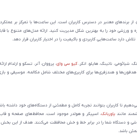
، از برندهای معتبر در دسترس کاربران است. این ساعت‌ها با تمرکز بر عملکر
مره و ورزشی خود را به بهترین شکل مدیریت کنید. ارائه مدل‌های متنوع با قاب
ش دارد ساعت‌هایی کاربردی و باکیفیت را در اختیار کاربران قرار دهد.
شیائومی، ناتینگ، هایلو، انکر،
کیو سی وای
، پرووان، آنر، تسکو و ارلدام ارائ
 هدفون‌ها و هندزفری‌ها برای کاربری‌های مختلف شامل مکالمه، موسیقی و بازی
می‌دهیم تا کاربران بتوانند تجربه کامل و مطمئنی از دستگاه‌های خود داشته با
وشمند مانند
پاوربانک
، اسپیکر و هولدر موجود است. محافظ‌های صفحه و قاب‌ه
شی و دستگاه شما را در برابر خط و خش محافظت می‌کنند. هدف از این بخش ار
مئن باشد.