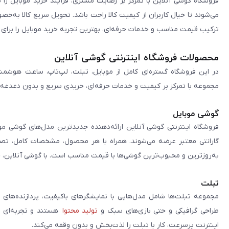
فروشگاه گوشی آنلاین با تمرکز بر رضایت مشتری، فرآیند خرید موبایل را 
سی یرا
می‌شوند تا خیال کاربران از کیفیت کالا راحت باشد. تحویل سریع کالا به‌خ
هیرو
ترکیب قیمت مناسب و خدمات حرفه‌ای، بهترین تجربه خرید موبایل را برای ک
متفرقه
محصولات فروشگاه اینترنتی گوشی آنلاین
در این فروشگاه گستره‌ای کامل از موبایل، تبلت، لپ‌تاپ، ساعت هوشمند
مجموعه با تمرکز بر کیفیت و خدمات حرفه‌ای، خریدی سریع و بدون دغدغه را 
گوشی موبایل
فروشگاه اینترنتی گوشی آنلاین ارائه‌دهنده جدیدترین مدل‌های گوشی مو
گارانتی معتبر عرضه می‌شوند. همراه با هر محصول، مشخصات کامل، تصاوی
به‌روزترین و محبوب‌ترین گوشی‌ها با قیمت مناسب است. با گوشی آنلاین، 
تبلت
مجموعه تبلت‌ها شامل مدل‌هایی با نمایشگرهای باکیفیت، پردازنده‌های 
طراحی گرافیکی و حتی بازی‌های سبک و
تولید محتوا
هستند و تجربه‌ای حر
اینترنت پرسرعت، کار با تبلت را لذت‌بخش و بدون وقفه می‌کند.