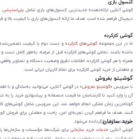
کنسول بازی
گوشی آنلاین ارائه‌دهنده جدیدترین کنسول‌های بازی شامل
پلی‌استیشن
، 
دیجیتال فراهم شده است. هدف ما ارائه کنسول‌های بازی با کیفیت بالا و ق
گوشی کارکرده
ما در این مجموعه
گوشی‌های کارکرده
و دست دوم با کیفیت تضمین‌شده را 
داشته باشند. تمامی گوشی‌های کارکرده قبل از عرضه، به‌طور کامل تست 
همراه با هر گوشی کارکرده، اطلاعات دقیق وضعیت دستگاه و تصاویر واقعی آن ا
و مطمئن از خرید گوشی کارکرده برای تمام کاربران ایرانی است.
گوشیتو بفروش
با سرویس «
گوشیتو بفروش
» در گوشی آنلاین، می‌توانید به‌سادگی و با
آن را وارد کنید تا کارشناسان ما قیمت منصفانه و پیشنهادی خرید را به 
کوتاه‌ترین زمان ممکن انجام خواهد شد. این سرویس شامل گوشی‌های کارک
کنند. هدف ما فراهم کردن تجربه‌ای امن، راحت و مطمئن برای فروش گوش
خرید سازمان
چرخه دیجیتال بازگردانده می‌شود.
گوشی آنلاین
خدمات خرید سازمانی
برای شرکت‌ها، مؤسسات و سازمان‌ها را 
تهیه کنند. برای ثبت درخواست خرید سازمانی لازم است فرم مربوطه را در ص