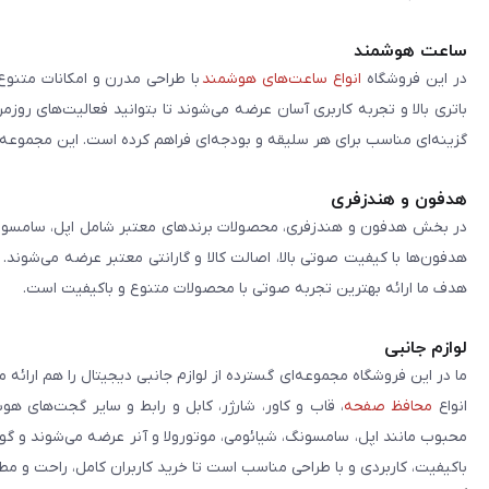
ساعت هوشمند
در این فروشگاه
انواع ساعت‌های هوشمند
با طراحی مدرن و امکانات متنوع
باتری بالا و تجربه کاربری آسان عرضه می‌شوند تا بتوانید فعالیت‌های روز
گزینه‌ای مناسب برای هر سلیقه و بودجه‌ای فراهم کرده است. این مجموعه تلا
هدفون و هندزفری
در بخش هدفون و هندزفری، محصولات برندهای معتبر شامل اپل، سامسونگ، 
هدفون‌ها با کیفیت صوتی بالا، اصالت کالا و گارانتی معتبر عرضه می‌شوند.
هدف ما ارائه بهترین تجربه صوتی با محصولات متنوع و باکیفیت است.
لوازم جانبی
ما در این فروشگاه مجموعه‌ای گسترده از لوازم جانبی دیجیتال را هم ارائه 
انواع
محافظ صفحه
، قاب و کاور، شارژر، کابل و رابط و سایر گجت‌های ه
محبوب مانند اپل، سامسونگ، شیائومی، موتورولا و آنر عرضه می‌شوند و گو
باکیفیت، کاربردی و با طراحی مناسب است تا خرید کاربران کامل، راحت و مط