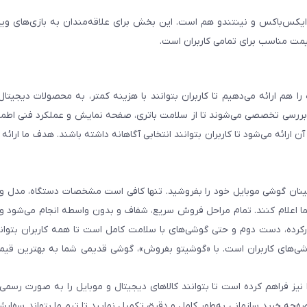
ایکس‌باکس و نینتندو هم است. این بخش برای علاقه‌مندان به بازی‌های وی
یمت مناسب برای تمامی کاربران است.
هم ارائه می‌دهیم تا کاربران بتوانند با هزینه کمتر، به محصولات دیجیتا
و بررسی تخصصی می‌شوند تا از سلامت باتری، صفحه نمایش و عملکرد فنی اطم
رائه می‌شود تا کاربران بتوانند انتخابی آگاهانه داشته باشند. هدف ما ارائه ت
 اطمینان گوشی موبایل خود را بفروشید. تنها کافی است مشخصات دستگاه، مدل 
شما اعلام کنند. تمام مراحل فروش سریع، شفاف و بدون واسطه انجام می‌شود 
رده، دست دوم و حتی گوشی‌های با سلامت کامل است تا همه کاربران بتوانند
ی‌های کاربران است. با «گوشیتو بفروش»، گوشی قدیمی شما به بهترین قیم
نیز فراهم کرده است تا بتوانند کالاهای دیجیتال و موبایل را به صورت رسمی 
فحه خرید سازمانی به‌طور کامل و دقیق تکمیل نمایید تا تیم ما بتواند سفارش