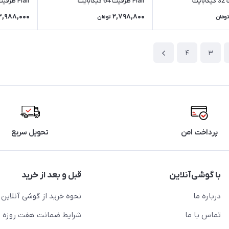
Flair ظرفیت 64 گیگابایت
Flair ظرفیت 128 گیگابایت
3,988,000
2,798,800
تومان
تومان
4
3
پرداخت امن
تحویل سریع
با گوشی‌آنلاین
قبل و بعد از خرید
درباره ما
نحوه خرید از گوشی آنلاین
تماس با ما
شرایط ضمانت هفت روزه