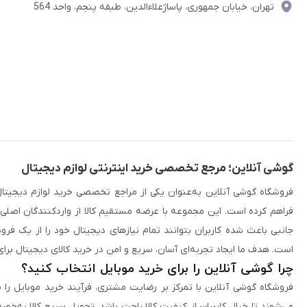
تهران، خیابان جمهوری، پاساژعلاءالدین، طبقه پنجم، واحد 564
گوشی آنلاین؛ مرجع تخصصی خرید اینترنتی لوازم دیجیتال
فراهم کرده است. این مجموعه با عرضه مستقیم کالا از واردکنندگان اصلی
جانبی باعث شده کاربران بتوانند تمام نیازهای دیجیتال خود را از یک ف
است. هدف ما ایجاد تجربه‌ای آسان، سریع و امن در خرید کالای دیجیتال برای 
چرا گوشی آنلاین را برای خرید موبایل انتخاب کنید؟
فروشگاه گوشی آنلاین با تمرکز بر رضایت مشتری، فرآیند خرید موبایل را 
می‌شوند تا خیال کاربران از کیفیت کالا راحت باشد. تحویل سریع کالا به‌خ