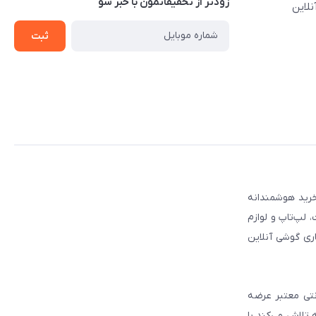
زودتر از تخفیفاتمون با خبر شو
نلاین
ثبت
 مطمئن برای انتخاب و خرید هوشمندانه
لپ‌تاپ و لوازم
ری گوشی آنلاین
انتی معتبر عرضه
 تلاش می‌کند با