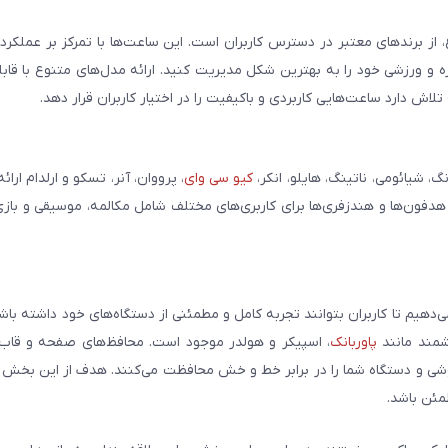
، از برندهای معتبر در دسترس کاربران است. این ساعت‌ها با تمرکز بر عملکر
مره و ورزشی خود را به بهترین شکل مدیریت کنید. ارائه مدل‌های متنوع با قاب
ش دارد ساعت‌هایی کاربردی و باکیفیت را در اختیار کاربران قرار دهد.
شیائومی، ناتینگ، هایلو، انکر،
کیو سی وای
، پرووان، آنر، تسکو و ارلدام ارائ
 هدفون‌ها و هندزفری‌ها برای کاربری‌های مختلف شامل مکالمه، موسیقی و بازی
می‌دهیم تا کاربران بتوانند تجربه کامل و مطمئنی از دستگاه‌های خود داشته با
وشمند مانند
پاوربانک
، اسپیکر و هولدر موجود است. محافظ‌های صفحه و قاب‌ه
شی و دستگاه شما را در برابر خط و خش محافظت می‌کنند. هدف از این بخش ار
مئن باشد.