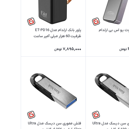
وث یو اس بی ارلدام
پاور بانک ارلدام مدل ET-PD16
ظرفیت 60 هزار میلی آمپر ساعت
7,895,000
تومان
تومان
فلش مموری سن دیسک مدل Ultra
فلش مموری سن دیسک مدل Ultra