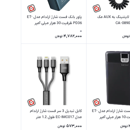
کابل تبدیل لایتنینگ به AUX مک
پاور بانک فست شارژ ارلدام مدل ET-
PD36 ظرفیت 30 هزار میلی آمپر
ساعت
0
4,782,000
تومان
تومان
پاور بانک فست شارژ ارلدام مدل ET-
کابل تبدیل 3 سر فست شارژ ارلدام
PD29 ظرفیت 10 هزار میلی آمپر
مدل EC-IMC017 طول 1.2 متر
573,000
تومان
تومان