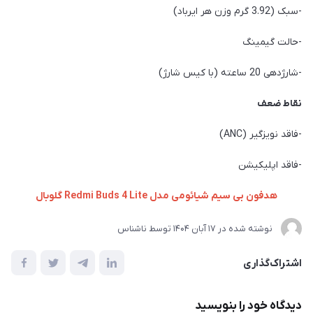
-سبک (3.92 گرم وزن هر ایرباد)
-حالت گیمینگ
-شارژدهی 20 ساعته (با کیس شارژ)
نقاط ضعف
-فاقد نویزگیر (ANC)
-فاقد اپلیکیشن
هدفون بی سیم شیائومی مدل Redmi Buds 4 Lite گلوبال
نوشته شده در
17 آبان 1404
توسط
ناشناس
اشتراک‌گذاری
دیدگاه خود را بنویسید