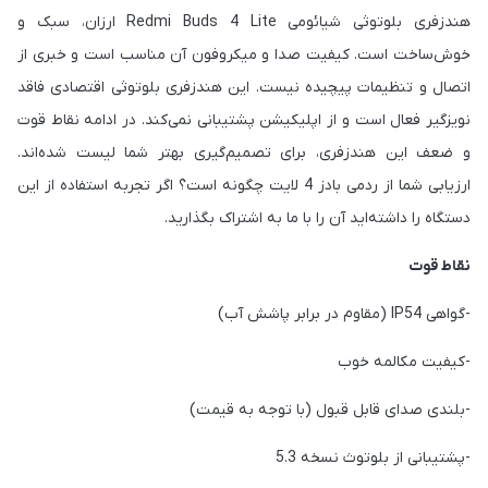
هندزفری بلوتوثی شیائومی Redmi Buds 4 Lite ارزان، سبک و
خوش‌ساخت است. کیفیت صدا و میکروفون آن مناسب است و خبری از
اتصال و تنظیمات پیچیده نیست. این هندزفری بلوتوثی اقتصادی فاقد
نویزگیر فعال است و از اپلیکیشن پشتیبانی نمی‌کند. در ادامه نقاط قوت
و ضعف این هندزفری، برای تصمیم‌گیری بهتر شما لیست شده‌اند.
ارزیابی شما از ردمی بادز 4 لایت چگونه است؟ اگر تجربه استفاده از این
دستگاه را داشته‌اید آن را با ما به اشتراک بگذارید.
نقاط قوت
-گواهی IP54 (مقاوم در برابر پاشش آب)
-کیفیت مکالمه خوب
-بلندی صدای قابل قبول (با توجه به قیمت)
-پشتیبانی از بلوتوث نسخه 5.3