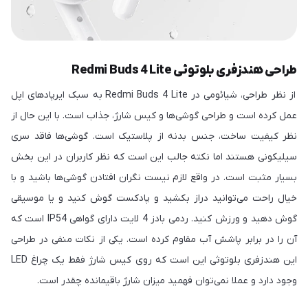
طراحی هندزفری بلوتوثی Redmi Buds 4 Lite
از نظر طراحی، شیائومی در Redmi Buds 4 Lite به سبک ایرپادهای اپل
عمل کرده است و طراحی گوشی‌ها و کیس شارژ، جذاب است. با این حال از
نظر کیفیت ساخت، جنس بدنه از پلاستیک است. گوشی‌ها فاقد سری
سیلیکونی هستند اما نکته جالب این است که نظر کاربران در این بخش
بسیار مثبت است. در واقع لازم نیست نگران افتادن گوشی‌ها باشید و با
خیال راحت می‌توانید دراز بکشید و پادکست گوش کنید و یا موسیقی
گوش دهید و ورزش کنید. ردمی بادز 4 لایت دارای گواهی IP54 است که
آن را در برابر پاشش آب مقاوم کرده است. یکی از نکات منفی در طراحی
این هندزفری بلوتوثی این است که روی کیس شارژ فقط یک چراغ LED
وجود دارد و عملا نمی‌توان فهمید میزان شارژ باقیمانده چقدر است.