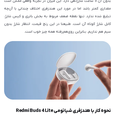
بدون آن 5 ساعت شارژدهی دارد. این میزان در تجربه واقعی ممکن است
مقداری کمتر باشد اما در مورد این هندزفری اختلاف چندانی با آن‌چه
تبلیغ شده ندارد. تنها نقطه ضعف مربوط به بخش باتری و کیس شارژ،
کابل شارژ کوتاه آن است. طبیعتا در این رنج قیمت، انتظار شارژ بدون
سیم هم نداریم، بنابراین روی‌هم‌رفته همه چیز خوب است.
نحوه کار با هندزفری شیائومی Redmi Buds 4 Lite