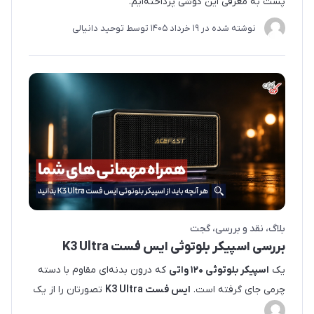
پست به معرفی این گوشی پرداخته‌ایم.
نوشته شده در
19 خرداد 1405
توسط
توحید دانیالی
بلاگ
نقد و بررسی
گجت
بررسی اسپیکر بلوتوثی ایس فست K3 Ultra
یک
اسپیکر بلوتوثی ۱۲۰ واتی
که درون بدنه‌ای مقاوم با دسته
چرمی جای گرفته است.
ایس فست K3 Ultra
تصورتان را از یک