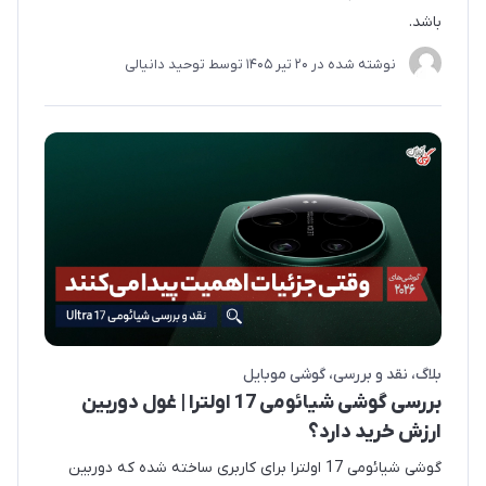
باشد.
نوشته شده در
20 تير 1405
توسط
توحید دانیالی
بلاگ
نقد و بررسی
گوشی موبایل
بررسی گوشی شیائومی 17 اولترا | غول دوربین
ارزش خرید دارد؟
گوشی شیائومی 17 اولترا برای کاربری ساخته شده که دوربین