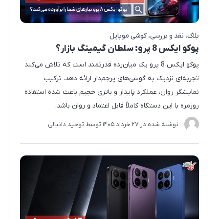
بلاگ
نقد و بررسی
گوشی موبایل
پوکو ایکس 8 پرو: سلطان گیمینگ بازار؟
پوکو ایکس 8 پرو یک میان‌رده قدرتمند است که تلاش می‌کند
تجربه‌ای نزدیک به گوشی‌های پرچم‌دار ارائه دهد. ترکیب
نمایشگر روان، عملکرد پایدار و باتری حجیم باعث شده استفاده
روزمره با این دستگاه کاملاً قابل اعتماد و روان باشد.
نوشته شده در
27 خرداد 1405
توسط
توحید دانیالی