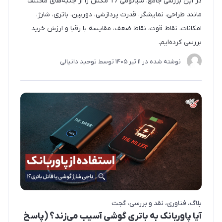
در این بررسی جامع، شیائومی 17 مکس را از جنبه‌های مختلف
مانند طراحی، نمایشگر، قدرت پردازشی، دوربین، باتری، شارژ،
امکانات، نقاط قوت، نقاط ضعف، مقایسه با رقبا و ارزش خرید
بررسی کرده‌ایم.
نوشته شده در
11 تير 1405
توسط
توحید دانیالی
بلاگ
فناوری
نقد و بررسی
گجت
آیا پاوربانک به باتری گوشی آسیب می‌زند؟ (پاسخ