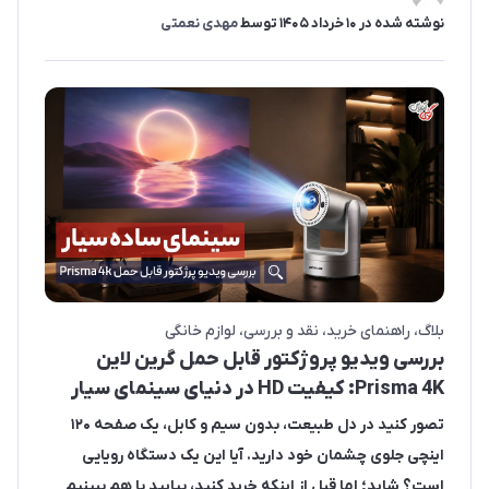
نوشته شده در
10 خرداد 1405
توسط
مهدی نعمتی
بلاگ
راهنمای خرید
نقد و بررسی
لوازم خانگی
بررسی ویدیو پروژکتور قابل حمل گرین لاین
Prisma 4K: کیفیت HD در دنیای سینمای سیار
تصور کنید در دل طبیعت، بدون سیم و کابل، یک صفحه ۱۲۰
اینچی جلوی چشمان خود دارید. آیا این یک دستگاه رویایی
است؟ شاید؛ اما قبل از اینکه خرید کنید، بیایید با هم ببینیم