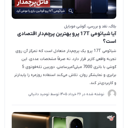
بلاگ
نقد و بررسی
گوشی موبایل
آیا شیائومی 17T پرو بهترین پرچم‌دار اقتصادی
است؟
شیائومی 17T پرو یک پرچم‌دار متعادل است که تمرکز آن روی
تجربه واقعی کاربر قرار دارد، نه صرفاً مشخصات عددی. این
گوشی با باتری 7000 میلی‌آمپرساعتی، دوربین تله‌فوتوی 5
برابری و نمایشگر روان، تلاش می‌کند استفاده روزمره را پایدارتر
و کاربردی‌تر کند.
نوشته شده در
26 خرداد 1405
توسط
توحید دانیالی