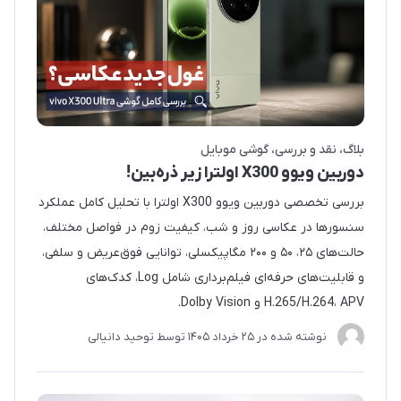
بلاگ
نقد و بررسی
گوشی موبایل
دوربین ویوو X300 اولترا زیر ذره‌بین!
بررسی تخصصی دوربین ویوو X300 اولترا با تحلیل کامل عملکرد
سنسورها در عکاسی روز و شب، کیفیت زوم در فواصل مختلف،
حالت‌های ۲۵، ۵۰ و ۲۰۰ مگاپیکسلی، توانایی فوق‌عریض و سلفی،
و قابلیت‌های حرفه‌ای فیلم‌برداری شامل Log، کدک‌های
H.265/H.264، APV و Dolby Vision.
نوشته شده در
25 خرداد 1405
توسط
توحید دانیالی