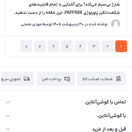
شارژ بی‌سیم می‌کند! برای آشنایی با تمام قابلیت‌های
شگفت‌انگیز پاورلوژی PAPFRBK، این مقاله را از دست ندهید.
نوشته شده در
30 ارديبهشت 1405
توسط
مهدی نعمتی
7
6
5
4
3
2
1
ضمانت اصالت کالا
پرداخت امن
تحویل سریع
تماس با گوشی‌آنلاین
۰۲۱91001221
با گوشی‌آنلاین
info@gooshi.online
درباره ما
قبل و بعد از خرید