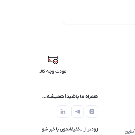
عودت وجه کالا
همراه ما باشید! همیشه...
زودتر از تخفیفاتمون با خبر شو
نلاین