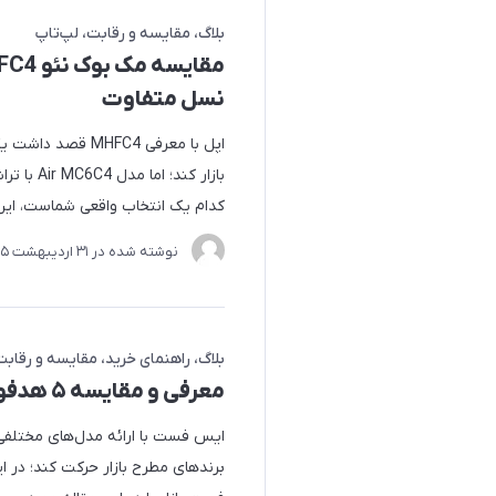
بلاگ
مقایسه و رقابت
لپ‌تاپ
نسل متفاوت
اپل با معرفی HFC4
کدام یک انتخاب واقعی شماست، این 
نوشته شده در
31 ارديبهشت 1405
بلاگ
راهنمای خرید
مقایسه و رقابت
معرفی و مقایسه ۵ هدفون بلوتوثی جدید ایس فست
ایس فست با ارائه مدل‌های مختلفی 