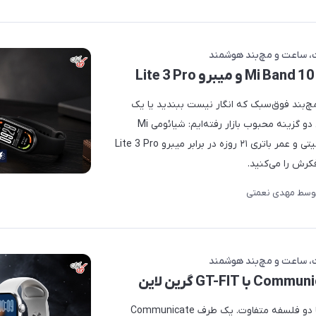
ساعت و مچ‌بند هوشمند
بند فوق‌سبک که انگار نیست ببندید یا یک
ساعت همه‌فن‌حریف؟ در اینجا سراغ دو گزینه محبوب بازار رفته‌ایم: شیائومی Mi
Band 10 با نمایشگر درخشان ۱۵۰۰ نیتی و عمر باتری ۲۱ روزه در برابر میبرو Lite 3 Pro
کرش را می‌کنید.
وسط
مهدی نعمتی
ساعت و مچ‌بند هوشمند
دو ساعت هوشمند از یک برند، اما با دو فلسفه متفاوت. یک طرف Communicate