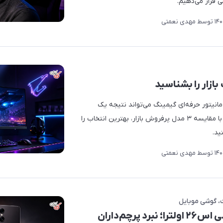
ی قرار می‌دهیم.
توسط
مهدی نعمتی
انیتور حرفه‌ای گیمینگ می‌تواند نتیجه یک
مسابقه را تعیین کند. در این مقاله با مقایسه ۳ مدل پرفروش بازار، بهترین انتخاب را
ید.
توسط
مهدی نعمتی
گوشی موبایل
مقایسه آیفون ۱۷ با گلکسی اس۲۶ اولترا؛ نبرد پرچم‌داران