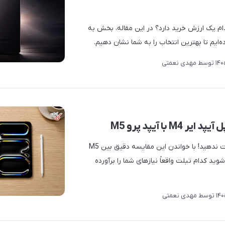
لکسی اس۲۶ اولترا؟ کدام یک ارزش خرید دارد؟ در این مقاله، بخش به
‌ایم تا بهترین انتخاب را به شما نشان دهیم.
توسط
مهدی نعمتی
فرصت انتخاب هوشمندانه را از دست ندهید! با خواندن این مقایسه‌ دقیق بین M5
وجه شوید کدام تبلت واقعاً نیازهای شما را برآورده
توسط
مهدی نعمتی