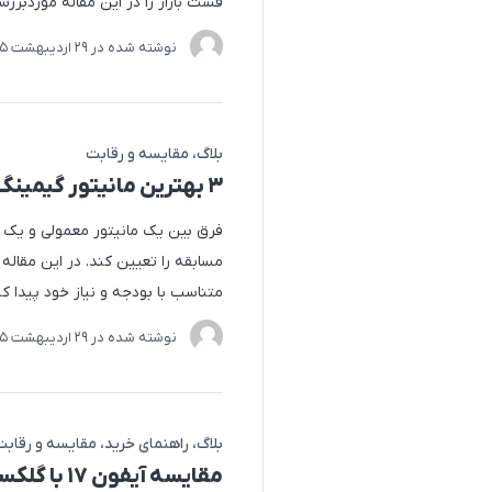
فست بازار را در این مقاله موردبررس
نوشته شده در
29 ارديبهشت 1405
بلاگ
مقایسه و رقابت
۳ بهترین مانیتور گیمینگ بازار را بشناسید
فرق بین یک مانیتور معمولی و یک م
متناسب با بودجه و نیاز خود پیدا کن
نوشته شده در
29 ارديبهشت 1405
بلاگ
راهنمای خرید
مقایسه و رقابت