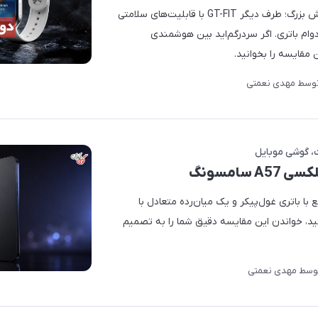
Lite 42mm ایستاده با صفحه نمایش بزرگ؛ طرف دیگر GT-FIT با قابلیت‌های سلامتی
 دوام باتری. اگر سردرگم‌اید بین هوشمندی
 مقایسه را بخوانید.
وسط
مهدی نعمتی
گوشی موبایل
 با باتری غول‌پیکر و یک میان‌رده متعادل با
Wi-Fi 6 مردد هستید، خواندن این مقایسه دقیق شما را به تصمیم
وسط
مهدی نعمتی