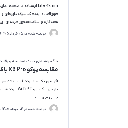
فوق‌العاده، بدنه کلاسیک دایره‌ای و
همه‌کاره و سلامت‌محور حرفه‌ای، این
نوشته شده در
05 خرداد 1405
ت
بلاگ
راهنمای خرید
مقایسه و رقابت
مقایسه پوکو X8 Pro با گلکسی A57 سامسونگ
اگر بین یک میان‌رده فوق‌العاده سریع
طراحی لوکس و E
نهایی می‌رساند.
نوشته شده در
02 خرداد 1405
ت