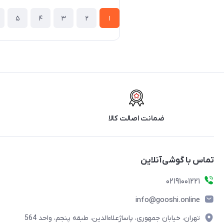
5
4
3
2
1
ضمانت اصالت کالا
تماس با گوشی‌آنلاین
۰۲۱91001221
info@gooshi.online
تهران، خیابان جمهوری، پاساژعلاءالدین، طبقه پنجم، واحد 564