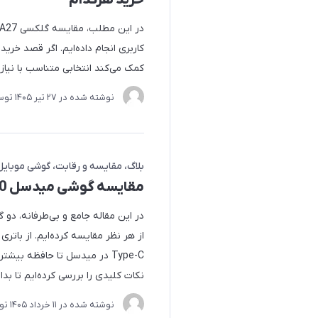
خرید هرکدام
کاربری انجام داده‌ایم. اگر قصد خرید
کمک می‌کند انتخابی متناسب با نیاز
نوشته شده در
27 تير 1405
توس
بلاگ
مقایسه و رقابت
گوشی موبایل
مقایسه گوشی‌ میدسل M150 و وکال F4
Type-C در میدسل تا حافظه بی
نکات کلیدی را بررسی کرده‌ایم تا بد
نوشته شده در
11 خرداد 1405
تو