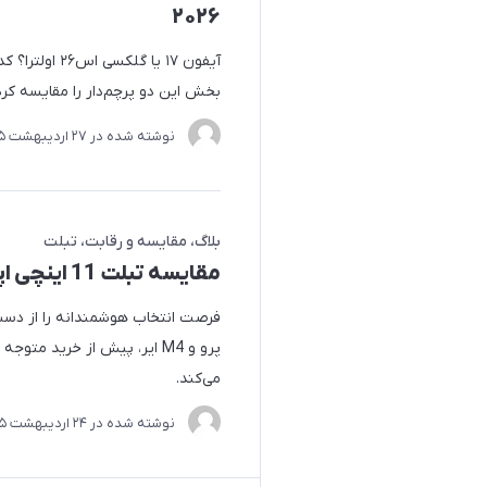
۲۰۲۶
آیفون ۱۷ یا گ
بخش این دو پرچم‌دار را مقایسه کرده
نوشته شده در
27 ارديبهشت 1405
بلاگ
مقایسه و رقابت
تبلت
مقایسه تبلت 11 اینچی اپل آیپد ایر M4 با آیپد پرو M5
پرو و M4 ایر، پیش از خرید مت
می‌کند.
نوشته شده در
24 ارديبهشت 1405