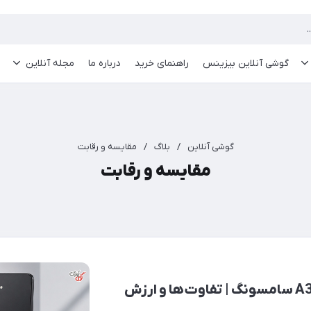
گوشی آنلاین بیزینس
راهنمای خرید
درباره ما
مجله آنلاین
گوشی آنلاین
/
بلاگ
/
مقایسه و رقابت
مقایسه و رقابت
مقایسه گلکسی A27 و A37 سامسونگ | تفاوت‌ها و ارزش