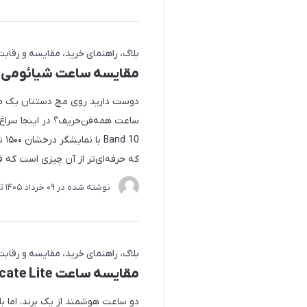
بلاگ
راهنمای خرید
مقایسه و رقابت
مقایسه ساعت شیائومی Mi Band 10 و میبرو Lite 3 Pro
دوست دارید روی مچ دستتان یک مچ‌
که حرفه‌ای‌تر از آن چیزی است که ف
نوشته شده در
09 خرداد 1405
ت
بلاگ
راهنمای خرید
مقایسه و رقابت
مقایسه ساعت‌ Communicate Lite با GT-FIT گرین لاین