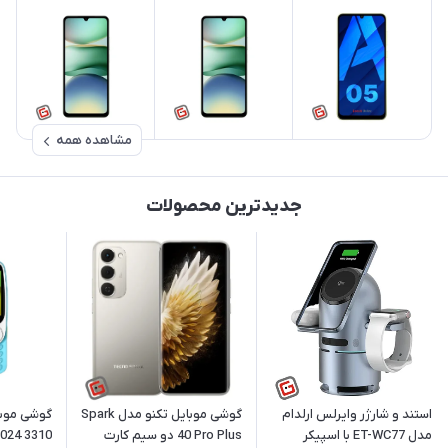
مشاهده همه
جدیدترین محصولات
استند و شارژر وایرلس ارلدام
گوشی موبایل تکنو مدل Spark
گوشی موبا
مدل ET-WC77 با اسپیکر
40 Pro Plus دو سیم کارت