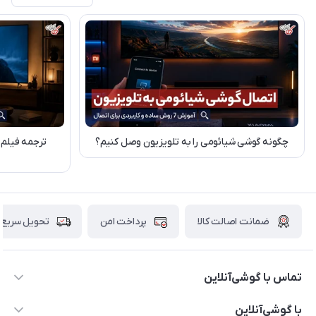
چگونه گوشی شیائومی را به تلویزیون وصل کنیم؟
ترجمه فیلم 
ضمانت اصالت کالا
پرداخت امن
تحویل سریع
تماس با گوشی‌آنلاین
۰۲۱91001221
با گوشی‌آنلاین