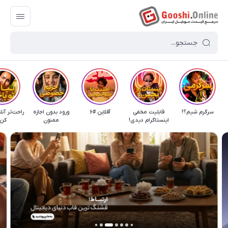
سرگرم شیم؟!
قابلیت مخفی
آفلاین #۶
ورود‌ بدون اجازه
راحت‌تر آنل
اینستاگرام دیدی!
ممنون
کن!