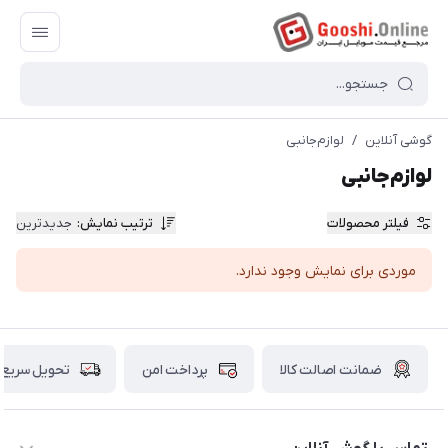
گوشی آنلاین
/
لوازم‌جانبی
لوازم‌جانبی
فیلتر محصولات
ترتیب نمایش
:
جدیدترین
موردی برای نمایش وجود ندارد.
ضمانت اصالت کالا
پرداخت امن
تحویل سریع