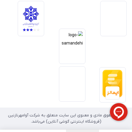
خدمات و به‌روزرسانی مداوم محصولات، مسیر ما را روشن‌تر می‌کند. ما باور
داریم آینده بازار دیجیتال متعلق به کسب‌وکارهایی است که صداقت و شفافیت
را در اولویت قرار می‌دهند. گوشی آنلاین با تکیه بر تجربه و تخصص، با قدرت به
سمت تحقق این چشم‌انداز حرکت می‌کند.
تمامی حقوق مادی و معنوی این سایت متعلق به شرکت آوامهرنازنین
(فروشگاه اینترنتی گوشی آنلاین) می‌باشد.