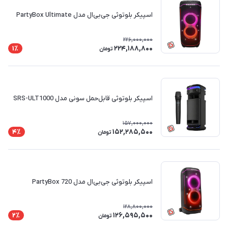
اسپیکر بلوتوثی جی‌بی‌ال مدل PartyBox Ultimate
226,000,000
224,188,800
1٪
تومان
اسپیکر بلوتوثی قابل‌حمل سونی مدل SRS-ULT1000
157,000,000
152,285,500
4٪
تومان
اسپیکر بلوتوثی جی‌بی‌ال مدل PartyBox 720
128,800,000
126,595,500
2٪
تومان