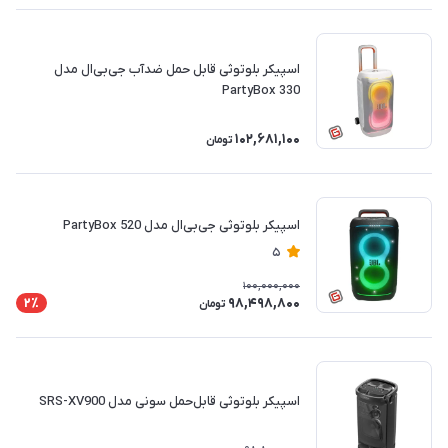
اسپیکر بلوتوثی قابل حمل ضدآب جی‌بی‌ال مدل
PartyBox 330
102,681,100
تومان
اسپیکر بلوتوثی جی‌بی‌ال مدل PartyBox 520
5
100,000,000
98,498,800
2٪
تومان
اسپیکر بلوتوثی قابل‌حمل سونی مدل SRS-XV900