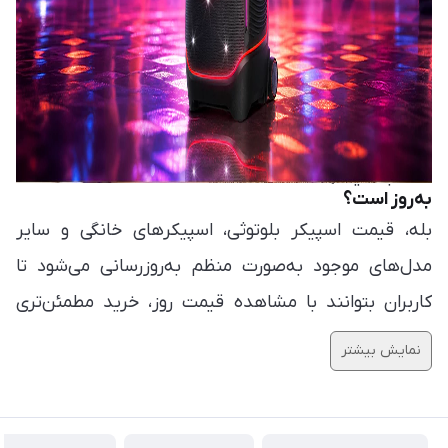
چگونه بهترین اسپیکر را متناسب با بودجه خود انتخاب
کنم؟
با استفاده از فیلترهای موجود در سایت و مقایسه
مشخصات فنی، امکانات و قیمت محصولات، می‌توانید
مناسب‌ترین اسپیکر را متناسب با نیاز و بودجه خود
آیا قیمت اسپیکرهای بلوتوثی و خانگی در گوشی آنلاین
انتخاب کنید.
به‌روز است؟
بله، قیمت اسپیکر بلوتوثی، اسپیکرهای خانگی و سایر
مدل‌های موجود به‌صورت منظم به‌روزرسانی می‌شود تا
کاربران بتوانند با مشاهده قیمت روز، خرید مطمئن‌تری
داشته باشند.
نمایش بیشتر