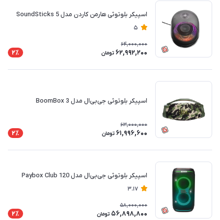
اسپیکر بلوتوثی هارمن کاردن مدل SoundSticks 5
5
64,000,000
62,992,200
2٪
تومان
اسپیکر بلوتوثی جی‌بی‌ال مدل BoomBox 3
63,000,000
61,996,600
2٪
تومان
اسپیکر بلوتوثی جی‌بی‌ال مدل Paybox Club 120
3.17
58,000,000
56,898,800
2٪
تومان