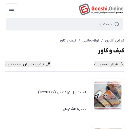
گوشی آنلاین
/
لوازم‌جانبی
/
کیف و کاور
کیف و کاور
فیلتر محصولات
ترتیب نمایش
:
جدیدترین
قاب ماربل کهکشانی (کدC2281)
548,000
تومان