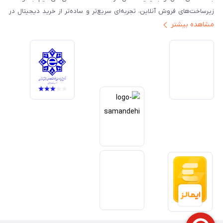
زیرساخت‌های فروش آنلاین، تجربه‌ای سریع‌تر و ساده‌تر از خرید دیجیتال در
مشاهده بیشتر
ایران ارائه دهیم. تبدیل‌شدن به مرجعی قابل اعتماد برای خرید کالای دیجیتال،
یکی از اهداف اصلی این مجموعه است. تمرکز بر رضایت مشتری، نوآوری در
خدمات و به‌روزرسانی مداوم محصولات، مسیر ما را روشن‌تر می‌کند. ما باور
داریم آینده بازار دیجیتال متعلق به کسب‌وکارهایی است که صداقت و شفافیت
را در اولویت قرار می‌دهند. گوشی آنلاین با تکیه بر تجربه و تخصص، با قدرت به
سمت تحقق این چشم‌انداز حرکت می‌کند.