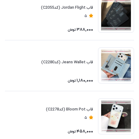
قاب Jordan Flight (کدC2055)
5
388,000
تومان
قاب Jeans Wallet (کدC2280)
1,180,000
تومان
قاب Bloom Pot (کدC2278)
5
458,000
تومان