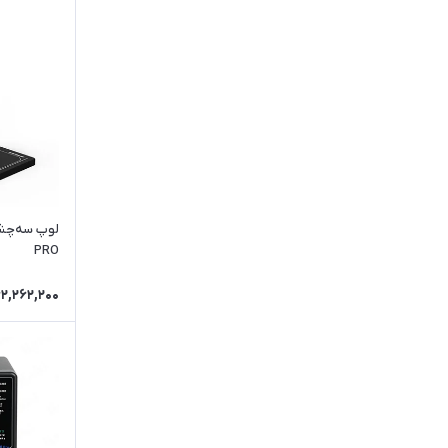
PRO
2,262,200