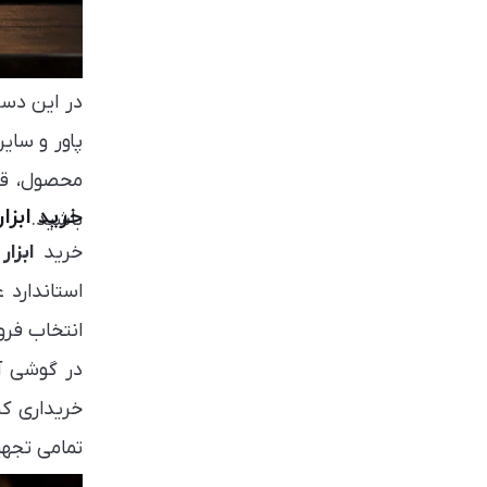
در این دسته
پاور و سای
محصول، قیم
خرید ابزا
باشید.
خرید
ابزا
استاندارد
انتخاب فرو
در گوشی آن
خریداری کن
تمامی تجهیز