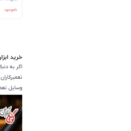
ناموجود
خرید ابزا
اگر به دنب
تعمیرکاران
وسایل تعمیر
کرده است.