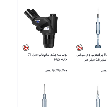
پیچ گوشتی 5 پر آیفونی وای‌سی‌اس
لوپ سه‌چشم ساپ‌تاپ مدل 71
PRO MAX
92,292,200
ومان
تومان