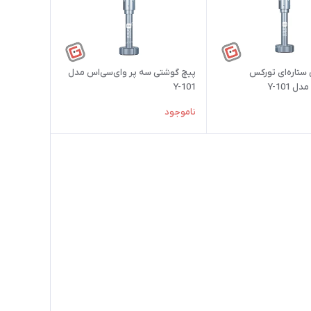
ستاره‌ای تورکس
پیچ گوشتی سه پر وای‌سی‌اس مدل
 Y-101
Y-101
ناموجود