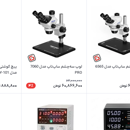
لوپ سه‌چشم ساپ‌تاپ مدل 6565
لوپ سه‌چشم ساپ‌تاپ مدل 7060
PRO
مدل Y-101 سایز 0.8 میلی‌متر
63,000,000
888,800
60,866,600
6
4٪
تومان
تومان
ت