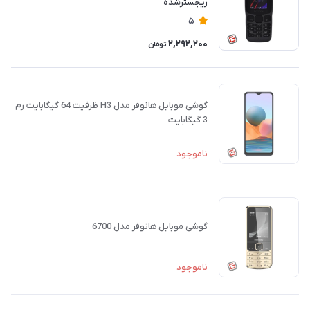
ریجسترشده
5
2,292,200
تومان
گوشی موبایل هانوفر مدل H3 ظرفیت 64 گیگابایت رم
3 گیگابایت
ناموجود
گوشی موبایل هانوفر مدل 6700
ناموجود