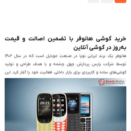
خرید گوشی هانوفر با تضمین اصالت و قیمت
به‌روز در گوشی آنلاین
هانوفر یک برند ایرانی نوپا در صنعت موبایل است که در سال ۱۴۰۲
توسط شرکت پارس پردازش چهل چشمه و با هدف طراحی و تولید
گوشی‌های ساده و کاربردی برای بازار داخلی، فعالیت خود را آغاز کرد. این
برند با تکیه بر طراحی اختصاصی، مونتاژ در داخل کشور و بهره‌گیری از
تجربه مدیران باسابقه در زمینه واردات و فروش موبایل، توانسته به
سرعت جایگاه خود را در میان گزینه‌های اقتصادی بازار تثبیت کند.
گوشی‌های هانوفر عمدتاً در دسته‌ گوشی‌های دکمه‌ای یا فیچرفون‌ها قرار
می‌گیرند و برای کاربرانی طراحی شده‌اند که به دنبال یک موبایل ساده،
مقاوم، باکیفیت و مقرون‌به‌صرفه هستند. این گوشی‌ها با ویژگی‌هایی
نظیر دو سیم‌کارت فعال، اسپیکر قوی، چراغ قوه پرنور، پشتیبانی از زبان