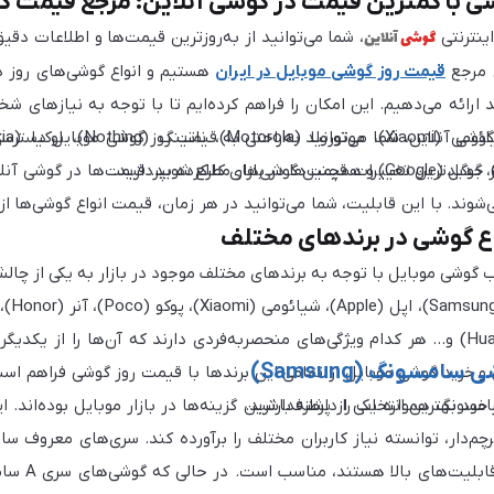
ی با کمترین قیمت در گوشی آنلاین؛ مرجع قیمت گو
گوشی
آنلاین
ینترنتی
، شما می‌توانید از به‌روزترین قیمت‌ها و اطلاعات دقی
 مرجع
قیمت روز گوشی موبایل در ایران
هستیم و انواع گوشی‌های روز د
وشی آنلاین، شما می‌توانید به‌راحتی به قیمت روز گوشی موبایل دسترسی
 جدیدترین تغییرات قیمت‌ها در بازار مطلع شوید. قیمت‌ها در گوشی آنلای
‌شوند. با این قابلیت، شما می‌توانید در هر زمان، قیمت انواع گوشی‌ها 
اع گوشی در برندهای مختلف
ب گوشی موبایل با توجه به برندهای مختلف موجود در بازار به یکی از چا
هواوی (Huawei) و… هر کدام ویژگی‌های منحصربه‌فردی دارند که آن‌ها را از 
امسونگ (Samsung)
 و خرید گوشی موبایل از تمامی این برندها با قیمت روز گوشی فراهم اس
 خود بهترین انتخاب را داشته باشید.
سونگ همواره یکی از پرطرفدارترین گزینه‌ها در بازار موبایل بوده‌اند. ای