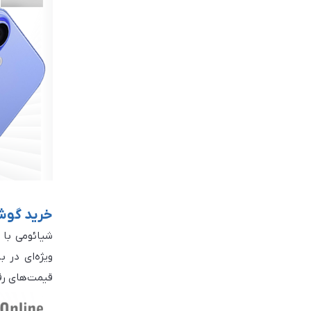
خرید گوشی ش
شیائومی با 
قیمت‌های رقا
با ظرفیت بال