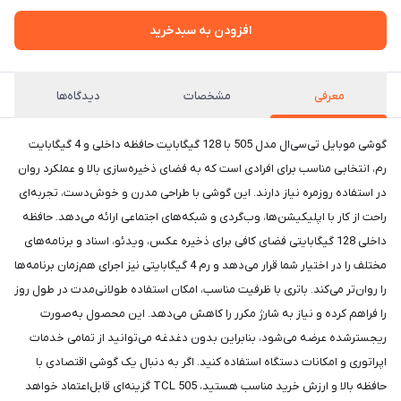
افزودن به سبدخرید
معرفی
مشخصات
دیدگاه‌ها
گوشی موبایل تی‌سی‌ال مدل 505 با 128 گیگابایت حافظه داخلی و 4 گیگابایت
رم، انتخابی مناسب برای افرادی است که به فضای ذخیره‌سازی بالا و عملکرد روان
در استفاده روزمره نیاز دارند. این گوشی با طراحی مدرن و خوش‌دست، تجربه‌ای
راحت از کار با اپلیکیشن‌ها، وب‌گردی و شبکه‌های اجتماعی ارائه می‌دهد. حافظه
داخلی 128 گیگابایتی فضای کافی برای ذخیره عکس، ویدئو، اسناد و برنامه‌های
مختلف را در اختیار شما قرار می‌دهد و رم 4 گیگابایتی نیز اجرای هم‌زمان برنامه‌ها
را روان‌تر می‌کند. باتری با ظرفیت مناسب، امکان استفاده طولانی‌مدت در طول روز
را فراهم کرده و نیاز به شارژ مکرر را کاهش می‌دهد. این محصول به‌صورت
ریجسترشده عرضه می‌شود، بنابراین بدون دغدغه می‌توانید از تمامی خدمات
اپراتوری و امکانات دستگاه استفاده کنید. اگر به دنبال یک گوشی اقتصادی با
حافظه بالا و ارزش خرید مناسب هستید، TCL 505 گزینه‌ای قابل‌اعتماد خواهد