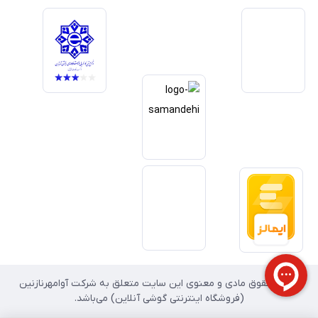
یکی از اهداف اصلی این مجموعه است. تمرکز بر رضایت مشتری، نوآوری در
خدمات و به‌روزرسانی مداوم محصولات، مسیر ما را روشن‌تر می‌کند. ما باور
داریم آینده بازار دیجیتال متعلق به کسب‌وکارهایی است که صداقت و شفافیت
را در اولویت قرار می‌دهند. گوشی آنلاین با تکیه بر تجربه و تخصص، با قدرت به
سمت تحقق این چشم‌انداز حرکت می‌کند.
تمامی حقوق مادی و معنوی این سایت متعلق به شرکت آوامهرنازنین
(فروشگاه اینترنتی گوشی آنلاین) می‌باشد.