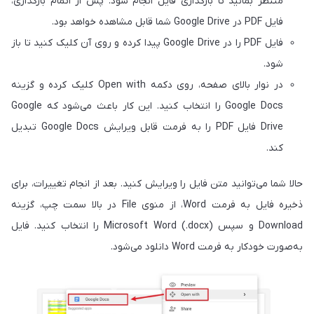
منتظر بمانید تا بارگذاری فایل انجام شود. پس از اتمام بارگذاری،
فایل PDF در Google Drive شما قابل مشاهده خواهد بود.
فایل PDF را در Google Drive پیدا کرده و روی آن کلیک کنید تا باز
شود.
در نوار بالای صفحه، روی دکمه Open with کلیک کرده و گزینه
Google Docs را انتخاب کنید. این کار باعث می‌شود که Google
Drive فایل PDF را به فرمت قابل ویرایش Google Docs تبدیل
کند.
حالا شما می‌توانید متن فایل را ویرایش کنید. بعد از انجام تغییرات، برای
ذخیره فایل به فرمت Word، از منوی File در بالا سمت چپ، گزینه
Download و سپس Microsoft Word (.docx) را انتخاب کنید. فایل
به‌صورت خودکار به فرمت Word دانلود می‌شود.