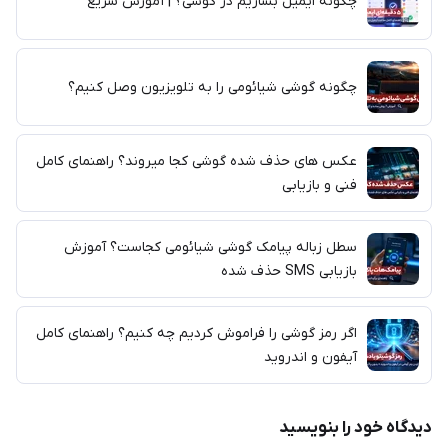
چگونه ایمیل بسازیم در گوشی؟ | آموزش سریع
چگونه گوشی شیائومی را به تلویزیون وصل کنیم؟
عکس های حذف شده گوشی کجا میروند؟ راهنمای کامل
فنی و بازیابی
سطل زباله پیامک گوشی شیائومی کجاست؟ آموزش
بازیابی SMS حذف شده
اگر رمز گوشی را فراموش کردیم چه کنیم؟ راهنمای کامل
آیفون و اندروید
دیدگاه خود را بنویسید