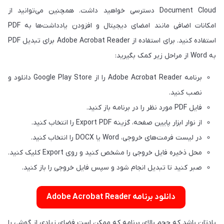
Document Cloud دسترسی خواهید داشت. همچنین می‌توانید از
امکانات اضافی مانند امضای دیجیتال و افزودن یادداشت‌ها به PDF
استفاده کنید. برای استفاده از Adobe Acrobat Reader برای تبدیل PDF
به Word از مراحل زیر کمک بگیرید:
برنامه Adobe Acrobat Reader را از Google Play Store دانلود و
نصب کنید.
فایل PDF مورد نظر را در برنامه باز کنید.
از نوار ابزار پایین صفحه، گزینه Export PDF را انتخاب کنید.
در لیست فرمت‌های خروجی، Word یا DOCX را انتخاب کنید.
محل ذخیره فایل خروجی را مشخص کنید و روی Export کلیک کنید.
صبر کنید تا تبدیل انجام شود و سپس فایل خروجی را باز کنید.
دانلود برنامه Adobe Acrobat Reader
یادتان باشد که حجم بالای برنامه که ممکن است فضای زیادی از گوشی را