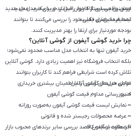
همچنین بسیاری از کاربران قبل از خرید یک مدل جدید،
ارزش واقعی دستگاه خود را بدانید و برای خرید مدل جدید
تصمیم دقیق‌تری بگیرید.
ابتدا قیمت مدل فعلی خود را بررسی می‌کنند تا بتوانند
بودجه موردنیاز برای ارتقا را بهتر مدیریت کنند.
چرا خرید گوشی آیفون از گوشی آنلاین؟
خرید آیفون تنها به انتخاب مدل مناسب محدود نمی‌شود؛
بلکه انتخاب فروشگاه نیز اهمیت زیادی دارد. گوشی آنلاین
تلاش کرده است شرایطی فراهم کند تا کاربران بتوانند
مزایای خرید از گوشی آنلاین:
تمامی مدل‌های آیفون را با اطمینان بیشتری خریداری
~
کنند.
بروزرسانی مداوم قیمت گوشی آیفون
~
نمایش لیست قیمت گوشی آیفون به‌صورت روزانه
~
عرضه محصولات رجیستر شده و قانونی
~
ضمانت اصالت کالا
اگر علاوه بر آیفون قصد بررسی سایر برندهای محبوب بازار