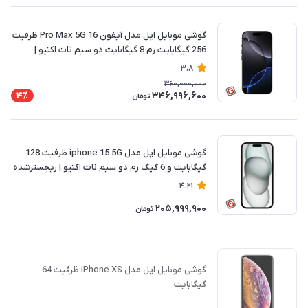
گوشی موبایل اپل مدل آیفون 16 Pro Max 5G ظرفیت
256 گیگابایت رم 8 گیگابایت دو سیم نات اکتیو |
ریجسترشده
3.8
360,000,000
346,996,600
4٪
تومان
گوشی موبایل اپل مدل iphone 15 5G ظرفیت 128
گیگابایت و 6 گیگ رم دو سیم نات اکتیو | ریجسترشده
4.21
205,999,900
تومان
گوشی موبایل اپل مدل iPhone XS ظرفیت 64
گیگابایت