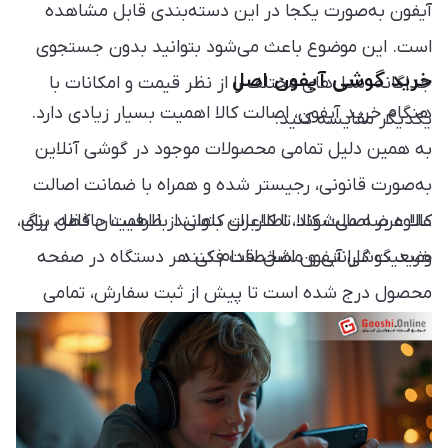
آیفون به‌صورت یکجا در این دسته‌بندی قابل مشاهده
است. این موضوع باعث می‌شود بتوانید بدون جستجوی
خرید گوشی آیفون اصل
جداگانه، مدل‌های مختلف را از نظر قیمت و امکانات با
هنگام خرید آیفون، اصالت کالا اهمیت بسیار زیادی دارد.
یکدیگر مقایسه کنید.
به همین دلیل تمامی محصولات موجود در گوشی آنلاین
به‌صورت قانونی، رجیستر شده و همراه با ضمانت اصالت
کالا عرضه می‌شوند تا کاربران بتوانند با اطمینان کامل برای
علاوه بر اصالت کالا، اطلاعات کاملی از ظرفیت حافظه، رنگ،
خرید گوشی آیفون اصل اقدام کنند.
وضعیت گارانتی و مشخصات فنی هر دستگاه در صفحه
محصول درج شده است تا پیش از ثبت سفارش، تمامی
اطلاعات موردنیاز در اختیار شما باشد.