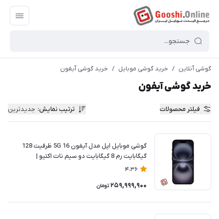
گوشی آنلاین
/
خرید گوشی موبایل
/
خرید گوشی آیفون
خرید گوشی آیفون
فیلتر محصولات
ترتیب نمایش
:
جدیدترین
گوشی موبایل اپل مدل آیفون 16 5G ظرفیت 128
گیگابایت رم 8 گیگابایت دو سیم نات اکتیو |
ریجسترشده
4.36
259,999,900
تومان