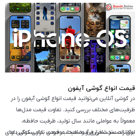
قیمت انواع گوشی آیفون
در گوشی آنلاین می‌توانید قیمت انواع گوشی آیفون را در
ظرفیت‌های مختلف بررسی کنید. تفاوت قیمت مدل‌ها
معمولاً به عواملی مانند سال تولید، ظرفیت حافظه،
امکانات سخت‌افزاری و وضعیت موجودی بازار بستگی دارد.
برای راحت‌تر شدن فرآیند انتخاب، قیمت تمامی گوشی های