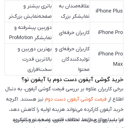
علاقه‌مندان به
باتری بیشتر و
iPhone Plus
نمایشگر بزرگ
صفحه‌نمایش بزرگ‌تر
دوربین پیشرفته و
iPhone Pro
کاربران حرفه‌ای
نمایشگر ProMotion
کاربران حرفه‌ای و
بهترین دوربین و
iPhone Pro
تولیدکنندگان
بالاترین قدرت
Max
محتوا
سخت‌افزاری
خرید گوشی آیفون دست دوم یا آیفون نو؟
برخی کاربران علاوه بر بررسی قیمت گوشی آیفون، به دنبال
اطلاع از
قیمت گوشی آیفون دست دوم
نیز هستند. اگرچه
خرید آیفون کارکرده می‌تواند هزینه اولیه را کاهش دهد،
در بسیاری از مدل‌ها، اختلاف قیمت نسخه نو و کارکرده
اما باید مواردی مانند سلامت باتری، وضعیت رجیستری،