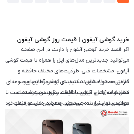
خرید گوشی آیفون | قیمت روز گوشی آیفون
اگر قصد خرید گوشی آیفون را دارید، در این صفحه
می‌توانید جدیدترین مدل‌های اپل را همراه با قیمت گوشی
آیفون، مشخصات فنی، ظرفیت‌های مختلف حافظه و
تمامی محصولات این دسته‌بندی به همراه تصاویر،
گارانتی معتبر مشاهده کنید. در گوشی آنلاین، مجموعه‌ای
مشخصات کامل، ظرفیت حافظه، رنگ‌بندی و وضعیت
کامل از مدل‌های آیفون با قیمت به‌روز عرضه شده است تا
موجودی نمایش داده می‌شوند. همچنین لیست قیمت
بتوانید بدون نیاز به جستجوی چندباره، مدل موردنظر خود
را پیدا کرده و قیمت گوشی آیفون را با سایر مدل‌ها
گوشی آیفون به‌صورت مستمر بروزرسانی می‌شود تا
مقایسه کنید.
همیشه به جدیدترین قیمت‌های بازار برای
خرید