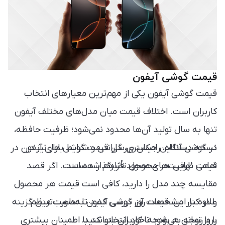
گوشی
اینترنتی
دسترسی داشته باشید.
قیمت گوشی آیفون
قیمت گوشی آیفون یکی از مهم‌ترین معیارهای انتخاب
کاربران است. اختلاف قیمت میان مدل‌های مختلف آیفون
تنها به سال تولید آن‌ها محدود نمی‌شود؛ ظرفیت حافظه،
نسخه دستگاه، رجیستری، گارانتی و شرایط بازار نیز در
در گوشی آنلاین امکان بررسی قیمت گوشی های آیفون در
قیمت نهایی هر محصول تأثیرگذار هستند.
تمامی ظرفیت‌های موجود فراهم شده است. اگر قصد
مقایسه چند مدل را دارید، کافی است قیمت هر محصول
علاوه بر این، قیمت روز گوشی آیفون به‌صورت منظم
را در کنار مشخصات آن بررسی کنید تا مناسب‌ترین گزینه
را با توجه به بودجه خود انتخاب کنید.
بروزرسانی می‌شود تا کاربران بتوانند با اطمینان بیشتری