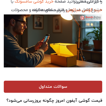
~
گارانتی معتبر
را نیز دارید، می‌توانید صفحه
خرید گوشی سامسونگ
یا
~
خرید گوشی شیائومی
تنوع کامل مدل‌ها و ظرفیت‌های مختلف
را نیز مشاهده کرده و محصولات
~
ارسال سریع به سراسر کشور
برندهای مختلف را از نظر قیمت، امکانات و مشخصات با
~
یکدیگر مقایسه کنید.
پشتیبانی قبل و بعد از خرید
سوالات متداول
قیمت گوشی آیفون امروز چگونه بروزرسانی می‌شود؟