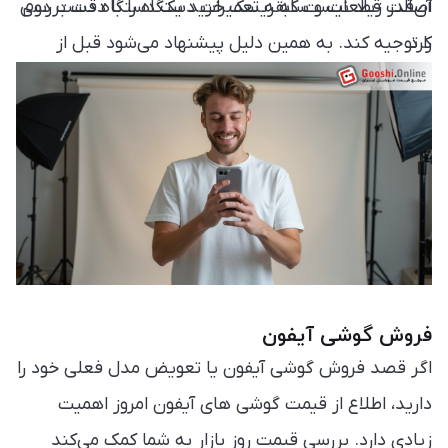
آن‌قدر زیاد نیست که ریسک خرید یک دستگاه دست دوم
اصالت قطعات و سابقه تعمیرات دستگاه را با دقت بررسی
کرد.
را توجیه کند. به همین دلیل پیشنهاد می‌شود قبل از
تصمیم‌گیری، قیمت روز گوشی آیفون و قیمت نسخه
کارکرده را با یکدیگر مقایسه کنید تا انتخابی مطمئن‌تر
داشته باشید.
فروش گوشی آیفون
اگر قصد فروش گوشی آیفون یا تعویض مدل فعلی خود را
دارید، اطلاع از قیمت گوشی های آیفون امروز اهمیت
زیادی دارد. بررسی قیمت روز بازار به شما کمک می‌کند