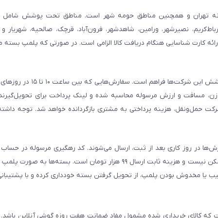
ال از طریق پیک موتوری در گوشی آنلاین شامل تمامی مناطق ۲۲گانه تهران و همچنین مناطق حومه شهر است. مناطق تحت پو
اط‌کریم، نصیرشهر، ورامین، شاهدشهر، فرون‌آباد، قرچک، صالحیه، شهریار و 
رائه کارت شناسایی هنگام دریافت کالا الزامی است. در صورتی که پلمپ بسته
ارسال از طریق شرکت‌های تیپاکس، ماهکس و چاپار برای شهرهای ت
زن، مسافت و ارزش مرسوله محاسبه شده و لینک پرداخت برای تحویل‌گیرنده
کت حمل‌ونقل، هزینه پرداختی به مشتری بازگردانده خواهد شد. توجه داشته
ش‌ها در روز کاری بعد از ثبت، ارسال می‌شوند. کد رهگیری مرسوله در حساب 
همچنین از طریق پیامک ارسال می‌شود. پرداخت در محل برای این روش ممکن نیست و هزینه ثابت ارسال ۹۹ هزار تومان ا
یب یا مخدوش بودن پلمپ، از تحویل گرفتن بسته خودداری کرده و با پشتیبانی
ست که کالای خریداری شده مشمول مفاد ضمانت هفت روزه گوشی آنلاین باشد.