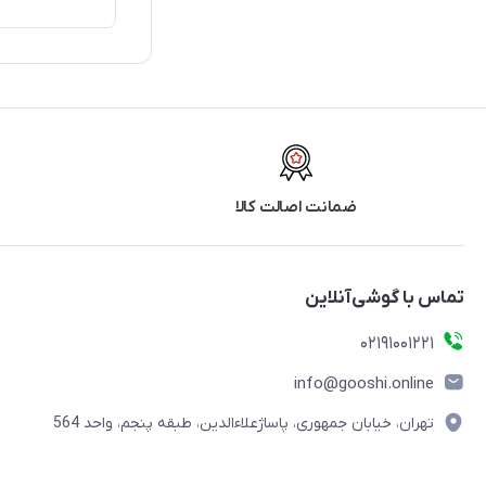
ضمانت اصالت کالا
تماس با گوشی‌آنلاین
۰۲۱91001221
info@gooshi.online
تهران، خیابان جمهوری، پاساژعلاءالدین، طبقه پنجم، واحد 564