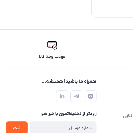
عودت وجه کالا
همراه ما باشید! همیشه...
زودتر از تخفیفاتمون با خبر شو
نلاین
ثبت