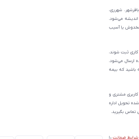
شش شامل باقرشهر، شهرری،
اندیشه می‌شود.
 مخدوش یا آسیب
حت پوشش این شرکت‌ها فراهم است. سفارش‌هایی که بین ساعت ۱۰ تا ۱۵ در روزهای کاری ثبت شوند،
 ارسال می‌شود.
 باشید که بیمه
کاربری مشتری و
ست. بسته‌ها به صورت پلمپ شده تحویل اداره
 تماس بگیرید.
شرایط ضمانت
را