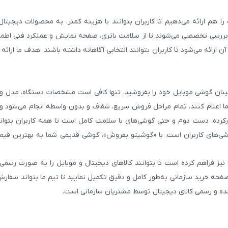
هم ارائه می‌دهیم تا کاربران بتوانند با هزینه کمتر، به محصولات دیجیتا
و بررسی تخصصی می‌شوند تا از سلامت باتری، صفحه نمایش و عملکرد فنی اطم
رائه می‌شود تا کاربران بتوانند انتخابی آگاهانه داشته باشند. هدف ما ارائه ت
 اطمینان گوشی موبایل خود را بفروشید. تنها کافی است مشخصات دستگاه، مدل 
شما اعلام کنند. تمام مراحل فروش سریع، شفاف و بدون واسطه انجام می‌شود 
رده، دست دوم و حتی گوشی‌های با سلامت کامل است تا همه کاربران بتوانند
ی‌های کاربران است. با «گوشیتو بفروش»، گوشی قدیمی شما به بهترین قیم
نیز فراهم کرده است تا بتوانند کالاهای دیجیتال و موبایل را به صورت رسمی 
فحه خرید سازمانی به‌طور کامل و دقیق تکمیل نمایید تا تیم ما بتواند سفارش
مده و رسمی کالای دیجیتال توسط مشتریان سازمانی است.