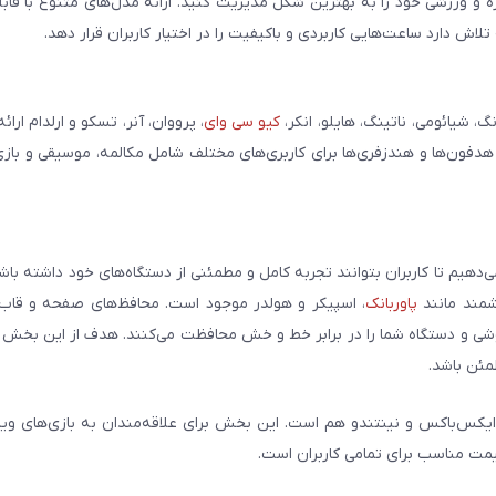
مره و ورزشی خود را به بهترین شکل مدیریت کنید. ارائه مدل‌های متنوع با قاب
ش دارد ساعت‌هایی کاربردی و باکیفیت را در اختیار کاربران قرار دهد.
شیائومی، ناتینگ، هایلو، انکر،
کیو سی وای
، پرووان، آنر، تسکو و ارلدام ارائ
 هدفون‌ها و هندزفری‌ها برای کاربری‌های مختلف شامل مکالمه، موسیقی و بازی
می‌دهیم تا کاربران بتوانند تجربه کامل و مطمئنی از دستگاه‌های خود داشته با
وشمند مانند
پاوربانک
، اسپیکر و هولدر موجود است. محافظ‌های صفحه و قاب‌ه
شی و دستگاه شما را در برابر خط و خش محافظت می‌کنند. هدف از این بخش ار
مئن باشد.
ایکس‌باکس و نینتندو هم است. این بخش برای علاقه‌مندان به بازی‌های وی
یمت مناسب برای تمامی کاربران است.