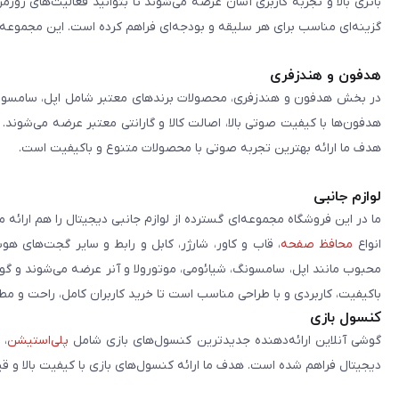
باتری بالا و تجربه کاربری آسان عرضه می‌شوند تا بتوانید فعالیت‌های روز
گزینه‌ای مناسب برای هر سلیقه و بودجه‌ای فراهم کرده است. این مجموعه تلا
هدفون و هندزفری
در بخش هدفون و هندزفری، محصولات برندهای معتبر شامل اپل، سامسونگ، 
هدفون‌ها با کیفیت صوتی بالا، اصالت کالا و گارانتی معتبر عرضه می‌شوند.
هدف ما ارائه بهترین تجربه صوتی با محصولات متنوع و باکیفیت است.
لوازم جانبی
ما در این فروشگاه مجموعه‌ای گسترده از لوازم جانبی دیجیتال را هم ارائه 
انواع
محافظ صفحه
، قاب و کاور، شارژر، کابل و رابط و سایر گجت‌های ه
محبوب مانند اپل، سامسونگ، شیائومی، موتورولا و آنر عرضه می‌شوند و گو
باکیفیت، کاربردی و با طراحی مناسب است تا خرید کاربران کامل، راحت و مط
کنسول بازی
گوشی آنلاین ارائه‌دهنده جدیدترین کنسول‌های بازی شامل
پلی‌استیشن
، 
دیجیتال فراهم شده است. هدف ما ارائه کنسول‌های بازی با کیفیت بالا و ق