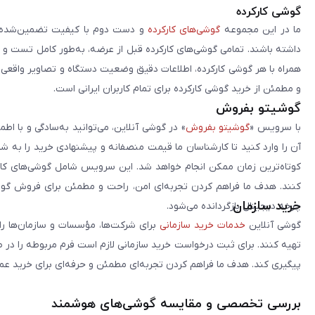
گوشی کارکرده
ما در این مجموعه
گوشی‌های کارکرده
و دست دوم با کیفیت تضمین‌شده را 
داشته باشند. تمامی گوشی‌های کارکرده قبل از عرضه، به‌طور کامل تست 
همراه با هر گوشی کارکرده، اطلاعات دقیق وضعیت دستگاه و تصاویر واقعی آن ا
و مطمئن از خرید گوشی کارکرده برای تمام کاربران ایرانی است.
گوشیتو بفروش
با سرویس «
گوشیتو بفروش
» در گوشی آنلاین، می‌توانید به‌سادگی و با
آن را وارد کنید تا کارشناسان ما قیمت منصفانه و پیشنهادی خرید را به 
کوتاه‌ترین زمان ممکن انجام خواهد شد. این سرویس شامل گوشی‌های کارک
کنند. هدف ما فراهم کردن تجربه‌ای امن، راحت و مطمئن برای فروش گوش
خرید سازمان
چرخه دیجیتال بازگردانده می‌شود.
گوشی آنلاین
خدمات خرید سازمانی
برای شرکت‌ها، مؤسسات و سازمان‌ها را 
تهیه کنند. برای ثبت درخواست خرید سازمانی لازم است فرم مربوطه را در ص
پیگیری کند. هدف ما فراهم کردن تجربه‌ای مطمئن و حرفه‌ای برای خرید ع
بررسی تخصصی و مقایسه گوشی‌های هوشمند