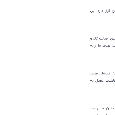
قرار دارد. این
ن اصالت کالا و
. هدف ما ارائه
، تماشای فیلم،
قابلیت اتصال به
د دقیق، طول عمر