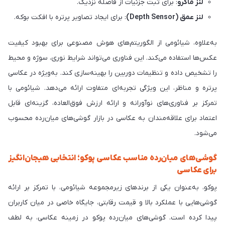
لنز ماکرو
: برای ثبت جزئیات از فاصله نزدیک.
لنز عمق (Depth Sensor)
: برای ایجاد تصاویر پرتره با افکت بوکه.
به‌علاوه، شیائومی از الگوریتم‌های هوش مصنوعی برای بهبود کیفیت
عکس‌ها استفاده می‌کند. این فناوری می‌تواند شرایط نوری، سوژه و محیط
را تشخیص داده و تنظیمات دوربین را بهینه‌سازی کند. به‌ویژه در عکاسی
پرتره و مناظر، این ویژگی تجربه‌ای متفاوت ارائه می‌دهد. شیائومی با
تمرکز بر فناوری‌های نوآورانه و ارائه ارزش فوق‌العاده، گزینه‌ای قابل
اعتماد برای علاقه‌مندان به عکاسی در بازار گوشی‌های میان‌رده محسوب
می‌شود.
گوشی‌های میان‌رده مناسب عکاسی پوکو؛ انتخابی هیجان‌انگیز
برای عکاسی
پوکو، به‌عنوان یکی از برندهای زیرمجموعه شیائومی، با تمرکز بر ارائه
گوشی‌هایی با عملکرد بالا و قیمت رقابتی، جایگاه خاصی در میان کاربران
پیدا کرده است. گوشی‌های میان‌رده پوکو در زمینه عکاسی، به لطف