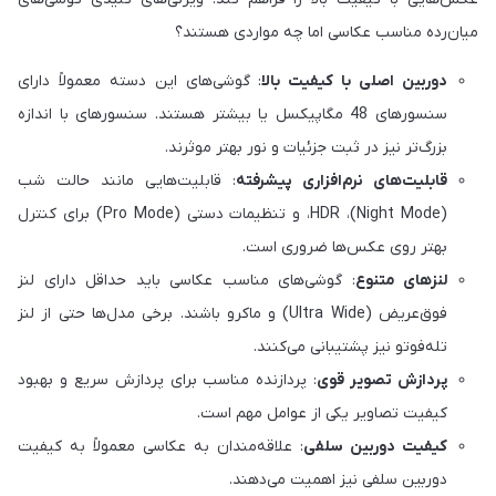
میان‌رده مناسب عکاسی اما چه مواردی هستند؟
دوربین اصلی با کیفیت بالا
: گوشی‌های این دسته معمولاً دارای
سنسورهای 48 مگاپیکسل یا بیشتر هستند. سنسورهای با اندازه
بزرگ‌تر نیز در ثبت جزئیات و نور بهتر موثرند.
قابلیت‌های نرم‌افزاری پیشرفته
: قابلیت‌هایی مانند حالت شب
(Night Mode)، HDR، و تنظیمات دستی (Pro Mode) برای کنترل
بهتر روی عکس‌ها ضروری است.
لنزهای متنوع
: گوشی‌های مناسب عکاسی باید حداقل دارای لنز
فوق‌عریض (Ultra Wide) و ماکرو باشند. برخی مدل‌ها حتی از لنز
تله‌فوتو نیز پشتیبانی می‌کنند.
پردازش تصویر قوی
: پردازنده مناسب برای پردازش سریع و بهبود
کیفیت تصاویر یکی از عوامل مهم است.
کیفیت دوربین سلفی
: علاقه‌مندان به عکاسی معمولاً به کیفیت
دوربین سلفی نیز اهمیت می‌دهند.