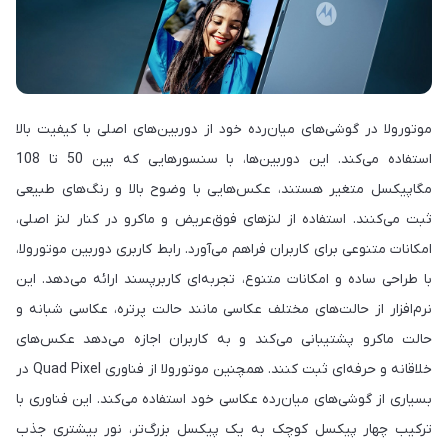
موتورولا در گوشی‌های میان‌رده خود از دوربین‌های اصلی با کیفیت بالا
استفاده می‌کند. این دوربین‌ها، با سنسورهایی که بین 50 تا 108
مگاپیکسل متغیر هستند، عکس‌هایی با وضوح بالا و رنگ‌های طبیعی
ثبت می‌کنند. استفاده از لنزهای فوق‌عریض و ماکرو در کنار لنز اصلی،
امکانات متنوعی برای کاربران فراهم می‌آورد. رابط کاربری دوربین موتورولا،
با طراحی ساده و امکانات متنوع، تجربه‌ای کاربرپسند ارائه می‌دهد. این
نرم‌افزار از حالت‌های مختلف عکاسی مانند حالت پرتره، عکاسی شبانه و
حالت ماکرو پشتیبانی می‌کند و به کاربران اجازه می‌دهد عکس‌های
خلاقانه و حرفه‌ای ثبت کنند. همچنین موتورولا از فناوری Quad Pixel در
بسیاری از گوشی‌های میان‌رده عکاسی خود استفاده می‌کند. این فناوری با
ترکیب چهار پیکسل کوچک به یک پیکسل بزرگ‌تر، نور بیشتری جذب