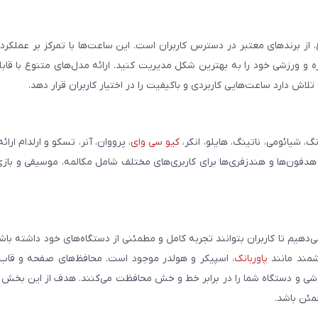
، از برندهای معتبر در دسترس کاربران است. این ساعت‌ها با تمرکز بر عملکر
مره و ورزشی خود را به بهترین شکل مدیریت کنید. ارائه مدل‌های متنوع با قاب
ش دارد ساعت‌هایی کاربردی و باکیفیت را در اختیار کاربران قرار دهد.
شیائومی، ناتینگ، هایلو، انکر،
کیو سی وای
، پرووان، آنر، تسکو و ارلدام ارائ
 هدفون‌ها و هندزفری‌ها برای کاربری‌های مختلف شامل مکالمه، موسیقی و بازی
می‌دهیم تا کاربران بتوانند تجربه کامل و مطمئنی از دستگاه‌های خود داشته با
وشمند مانند
پاوربانک
، اسپیکر و هولدر موجود است. محافظ‌های صفحه و قاب‌ه
شی و دستگاه شما را در برابر خط و خش محافظت می‌کنند. هدف از این بخش ار
مئن باشد.