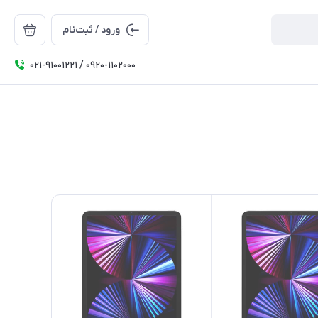
ورود / ثبت‌نام
۰۲۱-91001221 / 0920-1102000