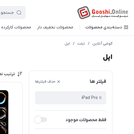
دسته‌بندی محصولات
محصولات تخفیف دار
محصولات کارکرده
گوشی آنلاین
/
تبلت
/
اپل
اپل
ترتیب نم
فیلتر ها
حذف فیلترها
فقط محصولات موجود