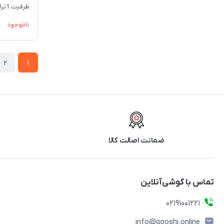
ظرفیت 1ترابایت رم 16 گیگ
ناموجود
2
1
ضمانت اصالت کالا
تماس با گوشی‌آنلاین
۰۲۱91001221
info@gooshi.online