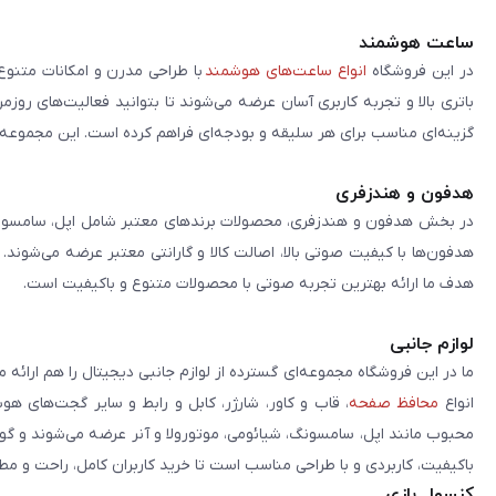
ساعت هوشمند
در این فروشگاه
انواع ساعت‌های هوشمند
با طراحی مدرن و امکانات متنوع
باتری بالا و تجربه کاربری آسان عرضه می‌شوند تا بتوانید فعالیت‌های روز
گزینه‌ای مناسب برای هر سلیقه و بودجه‌ای فراهم کرده است. این مجموعه تلا
هدفون و هندزفری
در بخش هدفون و هندزفری، محصولات برندهای معتبر شامل اپل، سامسونگ، 
هدفون‌ها با کیفیت صوتی بالا، اصالت کالا و گارانتی معتبر عرضه می‌شوند.
هدف ما ارائه بهترین تجربه صوتی با محصولات متنوع و باکیفیت است.
لوازم جانبی
ما در این فروشگاه مجموعه‌ای گسترده از لوازم جانبی دیجیتال را هم ارائه 
انواع
محافظ صفحه
، قاب و کاور، شارژر، کابل و رابط و سایر گجت‌های ه
محبوب مانند اپل، سامسونگ، شیائومی، موتورولا و آنر عرضه می‌شوند و گو
باکیفیت، کاربردی و با طراحی مناسب است تا خرید کاربران کامل، راحت و مط
کنسول بازی