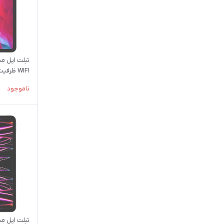
WIFI ظرفیت 128 گیگابایت رم 6 گیگ
ناموجود