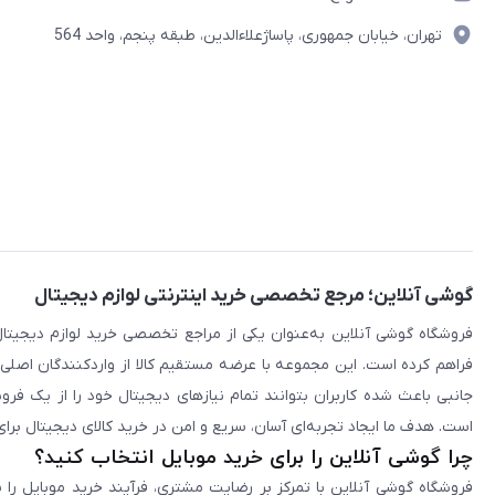
تهران، خیابان جمهوری، پاساژعلاءالدین، طبقه پنجم، واحد 564
گوشی آنلاین؛ مرجع تخصصی خرید اینترنتی لوازم دیجیتال
فراهم کرده است. این مجموعه با عرضه مستقیم کالا از واردکنندگان اصلی
جانبی باعث شده کاربران بتوانند تمام نیازهای دیجیتال خود را از یک ف
است. هدف ما ایجاد تجربه‌ای آسان، سریع و امن در خرید کالای دیجیتال برای 
چرا گوشی آنلاین را برای خرید موبایل انتخاب کنید؟
فروشگاه گوشی آنلاین با تمرکز بر رضایت مشتری، فرآیند خرید موبایل را 