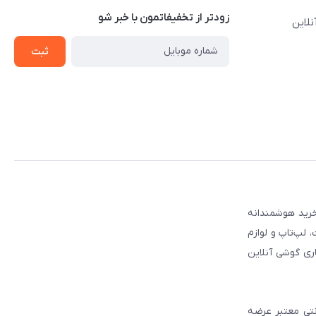
زودتر از تخفیفاتمون با خبر شو
نلاین
ثبت
 مطمئن برای انتخاب و خرید هوشمندانه
لپ‌تاپ و لوازم
ری گوشی آنلاین
انتی معتبر عرضه