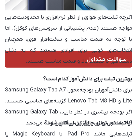
اگرچه تبلت‌های هواوی از نظر نرم‌افزاری با محدودیت‌هایی
مواجه هستند (عدم پشتیبانی از سرویس‌های گوگل)، اما
با توجه به قیمت مناسب و سخت‌افزار قوی، همچنان
انتخاب‌های خوبی برای افرادی هستند که به دنبال
سوالات متداول
دستگاهی با کیفیت بالا و قیمت مناسب هستند.
بهترین تبلت برای دانش‌آموز کدام است؟
برای دانش‌آموزان بودجه‌محور، Samsung Galaxy Tab A7
Lite و Lenovo Tab M8 HD گزینه‌های مناسبی هستند.
اگر بودجه بیشتری در نظر دارید، Samsung Galaxy Tab
A9 عملکرد بهتری برای کلاس آنلاین ارائه می‌دهد.
آیا تبلت می‌تواند جایگزین لپ‌تاپ شود؟
تبلت‌هایی مانند iPad Pro با Magic Keyboard یا