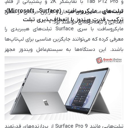
و Tab P12 Pro با نمایشگر 2K و پشتیبانی از قلم،
تبلت‌های مایکروسافت (Microsoft Surface)؛
گزینه‌های مناسبی برای طراحان و کاربران حرفه‌ای در سطح
ترکیب قدرت ویندوز با انعطاف‌پذیری تبلت
ابتدایی و نیمه‌حرفه‌ای خواهند بود.
مایکروسافت با سری Surface تبلت‌های هیبریدی را
معرفی کرده که می‌توانند جایگزین مناسبی برای لپ‌تاپ‌ها
باشند. این دستگاه‌ها به سیستم‌عامل ویندوز مجهز
هستند و با کیبورد مغناطیسی و Surface Pen به‌طور
ویژه برای طراحان، دانشجویان و حرفه‌ای‌ها طراحی
شده‌اند.
تبلت‌هایی مانند Surface Pro 9 از پردازنده‌های قدرتمند