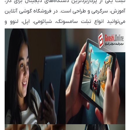
تبلت یکی از پرکاربردترین دستگاه‌های دیجیتال برای کار،
آموزش، سرگرمی و طراحی است. در فروشگاه گوشی آنلاین
می‌توانید انواع تبلت سامسونگ، شیائومی، اپل، لنوو و
هواوی را با قیمت روز، گارانتی اصلی و تضمین اصالت کالا
خریداری کنید. تمام مدل‌های موجود در صفحه تبلت
گوشی آنلاین به‌صورت منظم به‌روزرسانی می‌شوند تا
قیمت‌ها با بازار واقعی مطابقت داشته باشند.