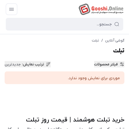
گوشی آنلاین
/
تبلت
تبلت
فیلتر محصولات
ترتیب نمایش
:
جدیدترین
موردی برای نمایش وجود ندارد.
خرید تبلت هوشمند | قیمت روز تبلت