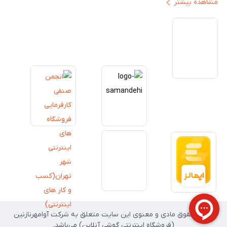
مشاهده بیشتر
ایران ارائه دهیم. تبدیل‌شدن به مرجعی قابل اعتماد برای خرید کالای دیجیتال،
یکی از اهداف اصلی این مجموعه است. تمرکز بر رضایت مشتری، نوآوری در
خدمات و به‌روزرسانی مداوم محصولات، مسیر ما را روشن‌تر می‌کند. ما باور
داریم آینده بازار دیجیتال متعلق به کسب‌وکارهایی است که صداقت و شفافیت
را در اولویت قرار می‌دهند. گوشی آنلاین با تکیه بر تجربه و تخصص، با قدرت به
سمت تحقق این چشم‌انداز حرکت می‌کند.
تمامی حقوق مادی و معنوی این سایت متعلق به شرکت آوامهرنازنین
(فروشگاه اینترنتی گوشی آنلاین) می‌باشد.