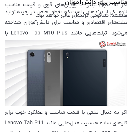
مناسب برای دانش‌آموزان
اگر به دنبال تبلتی با ویژگی‌های قوی و قیمت مناسب
لنوو یکی از برندهایی است که به‌طور خاص در زمینه تولید
هستید، شیائومی گزینه‌ای عالی خواهد بود.
تبلت‌های اقتصادی و مناسب برای دانش‌آموزان شناخته
می‌شود. تبلت‌هایی مانند Lenovo Tab M10 Plus با
قیمت مناسب و پردازنده‌های کارآمد، تجربه کاربری
مطلوبی برای استفاده‌های روزمره، کلاس‌های آنلاین و
وب‌گردی ارائه می‌دهند.
اگر به دنبال تبلتی با قیمت مناسب و عملکرد خوب برای
کارهای ساده هستید، مدل‌هایی مانند Lenovo Tab P11