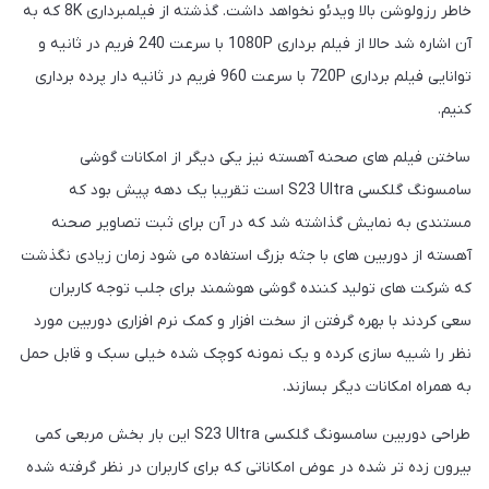
خاطر رزولوشن بالا ویدئو نخواهد داشت. گذشته از فیلمبرداری 8K که به
آن اشاره شد حالا از فیلم برداری 1080P با سرعت 240 فریم در ثانیه و
توانایی فیلم برداری 720P با سرعت 960 فریم در ثانیه دار پرده برداری
کنیم.
ساختن فیلم های صحنه آهسته نیز یکی دیگر از امکانات گوشی
سامسونگ گلکسی S23 Ultra است تقریبا یک دهه پیش بود که
مستندی به نمایش گذاشته شد که در آن برای ثبت تصاویر صحنه
آهسته از دوربین های با جثه بزرگ استفاده می شود زمان زیادی نگذشت
که شرکت های تولید کننده گوشی هوشمند برای جلب توجه کاربران
سعی کردند با بهره گرفتن از سخت افزار و کمک نرم افزاری دوربین مورد
نظر را شبیه سازی کرده و یک نمونه کوچک شده خیلی سبک و قابل حمل
به همراه امکانات دیگر بسازند.
طراحی دوربین سامسونگ گلکسی S23 Ultra این بار بخش مربعی کمی
بیرون زده تر شده در عوض امکاناتی که برای کاربران در نظر گرفته شده