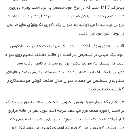
دیافراگم f/1.8 است که در نوع خود منحصر به فرد است بهتره دوربین
های عکاسی خودتون را کم کم در وب سایت خرده فروشی دست دوم به
فروش برسانید یا می توانید به عنوان یک دکوری تکنولوژی های قدیمی
در بوفه اتاق خود قرار دهید.
قابلیت بعدی ویژگی فوکوس اتوماتیک لیزری است که در کنار فوکوس
اتوماتیک مبتنی بر تشخیص فاز است دو حالت مختلف تنظیم روی سوژه
است که بستگی به شرایط عکس برداری شما دارد گاهی اوقات شما
دوربین را یک ناحیه ثابت قرار داده اید و سیستم پردازشی تصویر فازهای
متفاوت را تشخیص می دهد با عنوان مثال صفحه گوشی هوشمندتان را
9 قسمت تنظیم کنید.
هر بخش که پردازنده و پویش تصویر تشخیص بدهد به دوربین نزدیک
تر است را مورد هدف قرار می دهد هرچه آیتم مورد نظر در خانه مرکزی
قرار گرفته شده باشد به عنوان سوژه اصلی برای عکس انتخاب می کند
ولی اجسامی که دورتر قرار گرفته اند اهمیت کمتری می دهد انگار که