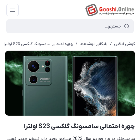
گوشی آنلاین
/
بایگانی نوشته‌ها
/
چهره احتمالی سامسونگ گلکسی S23 اولترا
چهره احتمالی سامسونگ گلکسی S23 اولترا
سامسونگ در ماه فوریه سال 2023 میلادی قصد دارد نسخه جدید گوشی