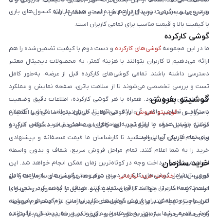
ویدیویی و سرگرمی دیجیتال فراهم شده است. هدف ما ارائه کنسول‌های بازی
طراحی مناسب است تا خرید کاربران کامل، راحت و مطمئن باشد.
با کیفیت بالا و قیمت مناسب برای تمامی کاربران است.
گوشی کارکرده
ما در این مجموعه
گوشی‌های کارکرده
و دست دوم با کیفیت تضمین‌شده را هم
ارائه می‌دهیم تا کاربران بتوانند با هزینه کمتر، به محصولات دیجیتال معتبر
دسترسی داشته باشند. تمامی گوشی‌های کارکرده قبل از عرضه، به‌طور کامل
تست و بررسی تخصصی می‌شوند تا از سلامت باتری، صفحه نمایش و عملکرد
گوشیتو بفروش
فنی اطمینان حاصل شود. همراه با هر گوشی کارکرده، اطلاعات دقیق وضعیت
دستگاه و تصاویر واقعی آن ارائه می‌شود تا کاربران بتوانند انتخابی آگاهانه
با سرویس «
گوشیتو بفروش
» در گوشی آنلاین، می‌توانید به‌سادگی و با اطمینان
داشته باشند. هدف ما ارائه تجربه‌ای حرفه‌ای و مطمئن از خرید گوشی کارکرده
گوشی موبایل خود را بفروشید. تنها کافی است مشخصات دستگاه، مدل و
برای تمام کاربران ایرانی است.
وضعیت فیزیکی آن را وارد کنید تا کارشناسان ما قیمت منصفانه و پیشنهادی
خرید را به شما اعلام کنند. تمام مراحل فروش سریع، شفاف و بدون واسطه
خرید سازمان
انجام می‌شود و پرداخت وجه در کوتاه‌ترین زمان ممکن انجام خواهد شد. این
سرویس شامل گوشی‌های کارکرده، دست دوم و حتی گوشی‌های با سلامت کامل
گوشی آنلاین
خدمات خرید سازمانی
برای شرکت‌ها، مؤسسات و سازمان‌ها را نیز
است تا همه کاربران بتوانند از آن استفاده کنند. هدف ما فراهم کردن تجربه‌ای
فراهم کرده است تا بتوانند کالاهای دیجیتال و موبایل را به صورت رسمی و با
امن، راحت و مطمئن برای فروش گوشی‌های کاربران است. با «گوشیتو بفروش»،
شرایط ویژه تهیه کنند. برای ثبت درخواست خرید سازمانی لازم است فرم مربوطه
گوشی قدیمی شما به بهترین قیمت خریداری و در چرخه دیجیتال بازگردانده
را در صفحه خرید سازمانی به‌طور کامل و دقیق تکمیل نمایید تا تیم ما بتواند