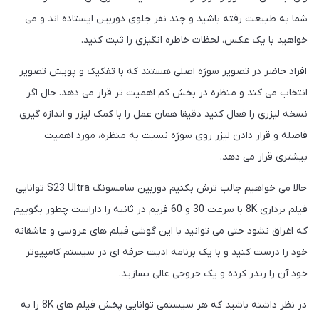
شما به طبیعت رفته باشید و چند نفر جلوی دوربین ایستاده اند و می
خواهید با یک عکس، لحظات خاطره انگیزی را ثبت کنید.
افراد حاضر در تصویر سوژه اصلی هستند که با تفکیک و پویش تصویر
انتخاب می کند و منظره در بخش کم اهمیت تر قرار می دهد. حال اگر
نسخه لیزری را فعال کنید دقیقا همان عمل را با کمک لیزر و اندازه گیری
فاصله و قرار دادن لیزر روی سوژه نسبت به منظره، مورد اهمیت
بیشتری قرار می دهد.
حالا می خواهیم جالب ترش بکنیم دوربین سامسونگ S23 Ultra توانایی
فیلم برداری 8K با سرعت 30 و 60 فریم در ثانیه را داراست چطور بگوییم
که اغراق نشود حتی می توانید با این گوشی فیلم های عروسی و عاشقانه
خود را درست کنید و با یک برنامه ادیت حرفه ای در سیستم کامپیوتر
خود آن را رندر کرده و یک خروجی عالی بسازید.
در نظر داشته باشید که هر سیستمی توانایی پخش فیلم های 8K را به