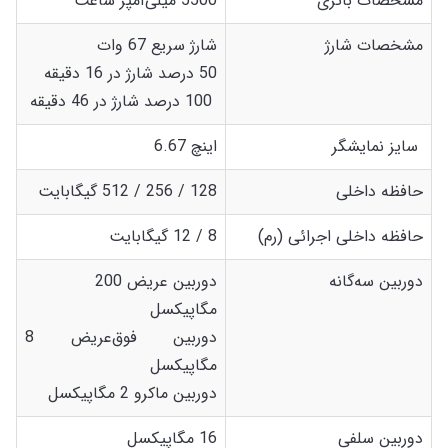
مشخصات باتری
5500 میلی‌آمپر ساعت
مشخصات شارژ
شارژ سریع 67 وات
50 درصد شارژ در 16 دقیقه
100 درصد شارژ در 46 دقیقه
سایز نمایشگر
اینچ 6.67
حافظه داخلی
128 / 256 / 512 گیگابایت
حافظه داخلی اجرائی (رم)
8 / 12 گیگابایت
دوربین سه‌گانه
دوربین عریض 200
مگاپیکسل
دوربین فوق‌عریض 8
مگاپیکسل
دوربین ماکرو 2 مگاپیکسل
دوربین سلفی
16 مگاپیکسل