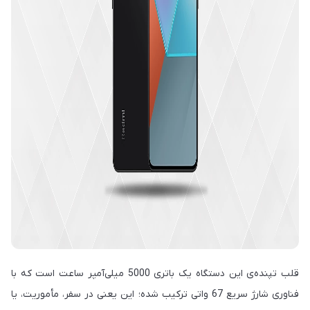
قلب تپنده‌ی این دستگاه یک باتری 5000 میلی‌آمپر ساعت است که با
فناوری شارژ سریع 67 واتی ترکیب شده؛ این یعنی در سفر، مأموریت، یا