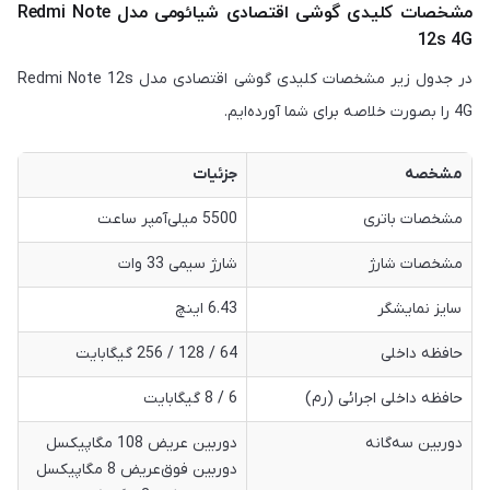
مشخصات کلیدی گوشی اقتصادی شیائومی مدل Redmi Note
12s 4G
در جدول زیر مشخصات کلیدی گوشی اقتصادی مدل Redmi Note 12s
4G را بصورت خلاصه برای شما آورده‌ایم.
مشخصه
جزئیات
مشخصات باتری
5500 میلی‌آمپر ساعت
مشخصات شارژ
شارژ سیمی 33 وات
سایز نمایشگر
6.43 اینچ
حافظه داخلی
64 / 128 / 256 گیگابایت
حافظه داخلی اجرائی (رم)
6 / 8 گیگابایت
دوربین سه‌گانه
دوربین عریض 108 مگاپیکسل
دوربین فوق‌عریض 8 مگاپیکسل