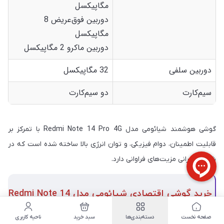
مگاپیکسل
دوربین فوق‌عریض 8
مگاپیکسل
دوربین ماکرو 2 مگاپیکسل
دوربین سلفی
32 مگاپیکسل
سیم‌کارت
دو سیم‌کارت
گوشی هوشمند شیائومی مدل Redmi Note 14 Pro 4G با تمرکز بر
قابلیت اطمینان، دوام فیزیکی، و توان انرژی بالا ساخته شده است که در
شرایط بحرانی مزیت‌های فراوانی دارد.
خرید گوشی اقتصادی شیائومی مدل Redmi Note 14
Pro 4G
از فروشگاه تخصصی گوشی آنلاین
صفحه نخست
دسته‌بندی‌ها
سبد خرید
ناحیه کاربری