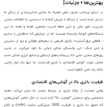
بهترین‌ها + جزئیات]
در دنیای پرشتاب امروز، تلفن همراه به بخشی جدایی‌ناپذیر از زندگی ما
تبدیل شده است. از ارتباط با عزیزان گرفته تا دسترسی به اطلاعات حیاتی،
مدیریت امور مالی، و حتی حفظ امنیت شخصی، همه و همه به این
دستگاه‌های کوچک وابسته هستند. اما در شرایطی که انتظارش را نداریم
– قطعی برق گسترده، بلایای طبیعی، یا سفرهای طولانی و دور از دسترس
و حتی جنگ– این وابستگی شکلی حیاتی به خود می‌گیرد. در چنین
روزهای سختی، جایی که زیرساخت‌های ارتباطی و منابع انرژی ممکن است
مختل شوند، گوشی‌ اقتصادی با باتری قدرتمند، نه تنها یک ابزار راحتی،
بلکه یک ناجی بالقوه است.
ظرفیت باتری بالا در گوشی‌های اقتصادی
وقتی صحبت از دوام باتری در شرایط سخت به میان می‌آید، معیار
مشخصی برای سنجش “ظرفیت بالا” لازم است. در حال حاضر، گوشی‌هایی
که مجهز به باتری با ظرفیت 5000 میلی‌آمپر ساعت (mAh) و بالاتر