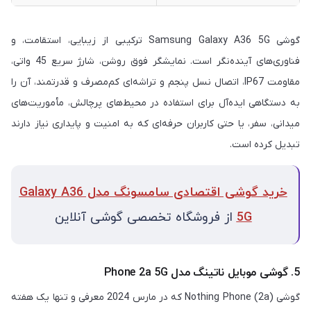
گوشی Samsung Galaxy A36 5G ترکیبی از زیبایی، استقامت، و
فناوری‌های آینده‌نگر است. نمایشگر فوق روشن، شارژ سریع 45 واتی،
مقاومت IP67، اتصال نسل پنجم و تراشه‌ای کم‌مصرف و قدرتمند، آن را
به دستگاهی ایده‌آل برای استفاده در محیط‌های پرچالش، مأموریت‌های
میدانی، سفر، یا حتی کاربران حرفه‌ای که به امنیت و پایداری نیاز دارند
تبدیل کرده است.
خرید گوشی اقتصادی سامسونگ مدل Galaxy A36
5G
از فروشگاه تخصصی گوشی آنلاین
5. گوشی موبایل ناتینگ مدل Phone 2a 5G
گوشی Nothing Phone (2a) که در مارس 2024 معرفی و تنها یک هفته