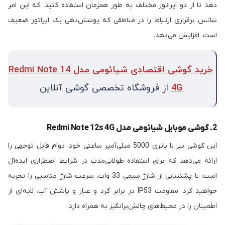
دهد تا از دو اپراتور مختلف به طور همزمان استفاده کنید، که این امر
شانس برقراری ارتباط را در مناطقی که پوشش‌دهی یک اپراتور ضعیف
است، افزایش می‌دهد.
خرید گوشی اقتصادی شیائومی مدل Redmi Note 14
4G
از فروشگاه تخصصی گوشی آنلاین
2. گوشی موبایل شیائومی مدل Redmi Note 12s 4G
این گوشی نیز با باتری 5000 میلی‌آمپر ساعتی خود، دوام قابل توجهی را
ارائه می‌دهد که برای استفاده طولانی‌مدت در شرایط اضطراری ایده‌آل
است. با پشتیبانی از شارژ سیمی 33 وات، سرعت شارژ مناسبی را تجربه
خواهید کرد. مقاومت IP53 در برابر گرد و غبار و پاشش آب، لایه‌ای از
اطمینان را در محیط‌های چالش‌برانگیز به همراه دارد.