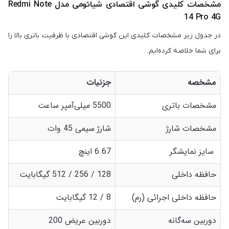
مشخصات کلیدی گوشی اقتصادی شیائومی مدل Redmi Note
14 Pro 4G
در جدول زیر مشخصات کلیدی این گوشی اقتصادی با ظرفیت باتری بالا را
برای شما خلاصه کرده‌ایم.
مشخصه
جزئیات
مشخصات باتری
5500 میلی‌آمپر ساعت
مشخصات شارژ
شارژ سیمی 45 وات
سایز نمایشگر
6.67 اینچ
حافظه داخلی
128 / 256 / 512 گیگابایت
حافظه داخلی اجرائی (رم)
8 / 12 گیگابایت
دوربین سه‌گانه
دوربین عریض 200