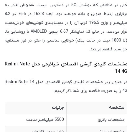
حتی در مناطقی که پوشش 5G در دسترس نیست، همچنان قادر به
برقراری ارتباط صوتی و داده خواهید بود. ابعاد 163.3 در 76.6 در 8.2
میلی‌متر و وزن 196.5 گرم، آن را در دسته‌بندی گوشی‌های خوش‌دست
قرار می‌دهد، در حالی که نمایشگر 6.67 اینچی AMOLED با روشنایی بالا
(تا 1800 نیت در حالت پیک) خوانایی مناسبی را حتی در نور مستقیم
خورشید فراهم می‌کند.
مشخصات کلیدی گوشی اقتصادی شیائومی مدل Redmi Note
14 4G
در جدول زیر مشخصات کلیدی گوشی اقتصادی مدل Redmi Note 14
4G را به صورت خلاصه برای شما ذکر کردیم.
مشخصه
جزئیات
مشخصات باتری
5500 میلی‌آمپر ساعت
مشخصات شارژ
شارژ سیمی 33 وات