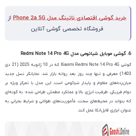
خرید گوشی اقتصادی ناتینگ مدل Phone 2a 5G
از
فروشگاه تخصصی گوشی آنلاین
6. گوشی موبایل شیائومی مدل Redmi Note 14 Pro 4G
گوشی Xiaomi Redmi Note 14 Pro 4G که در 10 ژانویه 2025 (21 دی
1403) معرفی و تنها چند روز بعد روانه بازار شد، نمایانگر نسل جدید
میان‌رده‌های مقاوم و پایدار شیائومی است. این مدل با تمرکز ویژه بر
دوام فیزیکی، ظرفیت انرژی بالا و عملکرد مطمئن طراحی شده؛ به گونه‌ای
که بتواند در محیط‌های سخت، مأموریت‌های طولانی و شرایط بحرانی به
عنوان ابزاری قابل‌اتکا عمل کند.