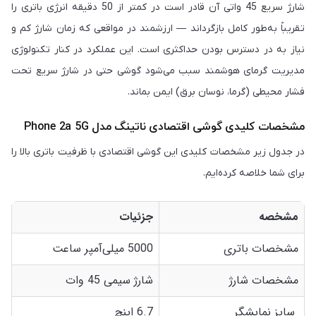
شارژ سریع 45 واتی آن قادر است در کمتر از 50 دقیقه انرژی باتری را
تقریباً به‌طور کامل بازگرداند — ارزشمند در مواقعی که زمان شارژ کم و
نیاز به در دسترس بودن حداکثری است. این عملکرد در کنار تکنولوژی
مدیریت گرمای هوشمند سبب می‌شود گوشی حتی در شارژ سریع تحت
فشار محیطی (گرما، نوسان برق) ایمن بماند.
مشخصات کلیدی گوشی اقتصادی ناتینگ مدل Phone 2a 5G
در جدول زیر مشخصات کلیدی این گوشی اقتصادی با ظرفیت باتری بالا را
برای شما خلاصه کرده‌ایم.
مشخصه
جزئیات
مشخصات باتری
5000 میلی‌آمپر ساعت
مشخصات شارژ
شارژ سیمی 45 وات
سایز نمایشگر
6.7 اینچ