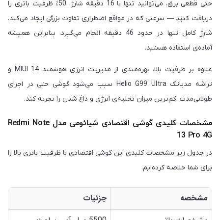
حتی قطعی برق، می‌توانید تنها با 16 دقیقه شارژ، 50٪ ظرفیت باتری را
دریافت کنید — سرعتی که در مواقع اضطراری تفاوت بزرگی ایجاد می‌کند.
شارژ کامل تنها در حدود 46 دقیقه انجام می‌گیرد، بنابراین همیشه
آماده‌ی استفاده هستید.
علاوه بر ظرفیت بالا، بهره‌مندی از مدیریت انرژی هوشمند MIUI 14 و
تراشه مدیاتک Helio G99 Ultra سبب می‌شود گوشی حتی در اجرای
طولانی‌مدت، کم‌ترین میزان تخلیه‌ی انرژی و داغ شدن را تجربه کند.
مشخصات کلیدی گوشی اقتصادی شیائومی مدل Redmi Note
13 Pro 4G
در جدول زیر مشخصات کلیدی این گوشی اقتصادی با ظرفیت باتری بالا را
برای شما خلاصه کرده‌ایم.
مشخصه
جزئیات