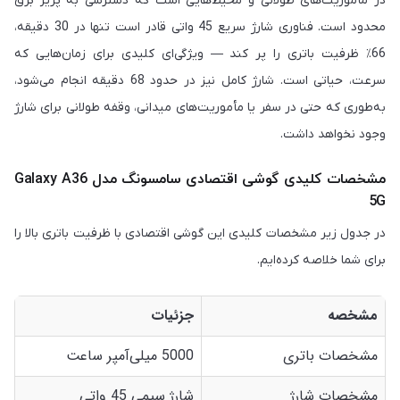
در مأموریت‌های طولانی و محیط‌هایی است که دسترسی به پریز برق
محدود است. فناوری شارژ سریع 45 واتی قادر است تنها در 30 دقیقه،
66٪ ظرفیت باتری را پر کند — ویژگی‌ای کلیدی برای زمان‌هایی که
سرعت، حیاتی است. شارژ کامل نیز در حدود 68 دقیقه انجام می‌شود،
به‌طوری که حتی در سفر یا مأموریت‌های میدانی، وقفه طولانی برای شارژ
وجود نخواهد داشت.
مشخصات کلیدی گوشی اقتصادی سامسونگ مدل Galaxy A36
5G
در جدول زیر مشخصات کلیدی این گوشی اقتصادی با ظرفیت باتری بالا را
برای شما خلاصه کرده‌ایم.
مشخصه
جزئیات
مشخصات باتری
5000 میلی‌آمپر ساعت
مشخصات شارژ
شارژ سیمی 45 واتی