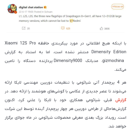
با اینکه هیچ اطلاعاتی در مورد پیکربندی حافظه Xiaomi 12S Pro
Dimensity Edition منتشر نشده است، اما به استناد به گزارش
gizmochina، مدیاتک Dimensity9000 پردازنده دستگاه را تامین
می‌کند.
هر 4 پرچمدار آتی شیائومی با تنظیمات دوربین مهندسی لایکا ارائه
می‌شوند تا عصر جدیدی از عکاسی با گوشی‌های هوشمند را ارائه دهد. در
گزارش
قبلی، شیائومی همکاری خود با لایکا را علنی کرد، اکنون
گزارش‌ها
حاکی از طراحی دوربین هر چهار پرچم‌دار آینده‌ توسط این شرکت
است. رویداد بزرگ بعدی معرفی محصولات شیائومی در ماه جولای برگزار
خواهد شد.