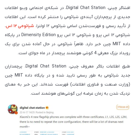
افشاگر چینی، Digital Chat Station، در شبکه‌ی اجتماعی ویبو اطلاعات
جدیدی از پرچم‌داران آینده‌ی شیائومی را منتشر کرده است. این اطلاعات
از تأیید رسمی و فهرست‌شدن اسامی شیائومی ۱۲ اولترا،
شیائومی ۱۲ اس
،
شیائومی ۱۲ اس پرو و شیائومی ۱۲ اس پرو Dimensity Edition در پایگاه
داده MIIT چین خبر دارد. ظاهراً شیائومی در حال آماده شدن برای یک
رویداد بزرگ معرفی 4 گوشی‌ هوشمند پرچمدار در ماه جولای است.
طبق اطلاعات بلاگر معروف چینی، Digital Chat Station، پرچمداران
جدید شیائومی به طور رسمی تایید شده و در پایگاه داده MIIT چین
(وزارت صنعت و فناوری اطلاعات) فهرست شده‌اند. این خبر به معنای
نزدیک شدن به زمان عرضه این گوشی‌های هوشمند است.