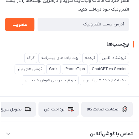
عضو خبرنامه ماهانه وب‌سایت شوید و تازه‌ترین نوشته‌ها را در پست
الکترونیک خود دریافت کنید.
عضویت
برچسب‌ها
فروشگاه انلاین
ترجمه
چت بات های پیشرفته
گراک
ChatGPT vs Gemini
iPhoneTips
Grok
گوشی های برتر
حفاظت از داده های کاربران
حریم خصوصی هوش مصنوعی
ضمانت اصالت کالا
پرداخت امن
تحویل سریع
تماس با گوشی‌آنلاین