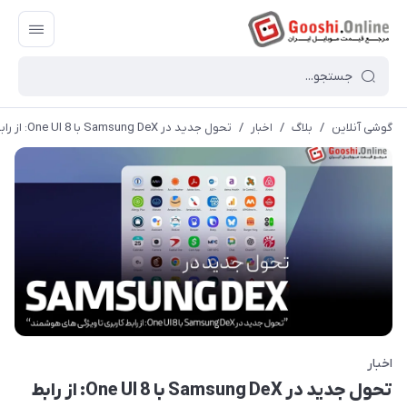
گوشی آنلاین
/
بلاگ
/
اخبار
/
تحول جدید در Samsung DeX با One UI 8: از رابط کاربری تا ویژگی های هوشمند
اخبار
تحول جدید در Samsung DeX با One UI 8: از رابط