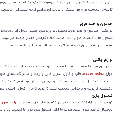
باتری بالا و تجربه کاربری آسان عرضه می‌شوند تا بتوانید فعالیت‌های روز
گزینه‌ای مناسب برای هر سلیقه و بودجه‌ای فراهم کرده است. این مجموعه تلا
هدفون و هندزفری
در بخش هدفون و هندزفری، محصولات برندهای معتبر شامل اپل، سامسونگ، 
هدفون‌ها با کیفیت صوتی بالا، اصالت کالا و گارانتی معتبر عرضه می‌شوند.
هدف ما ارائه بهترین تجربه صوتی با محصولات متنوع و باکیفیت است.
لوازم جانبی
ما در این فروشگاه مجموعه‌ای گسترده از لوازم جانبی دیجیتال را هم ارائه 
انواع
محافظ صفحه
، قاب و کاور، شارژر، کابل و رابط و سایر گجت‌های ه
محبوب مانند اپل، سامسونگ، شیائومی، موتورولا و آنر عرضه می‌شوند و گو
باکیفیت، کاربردی و با طراحی مناسب است تا خرید کاربران کامل، راحت و مط
کنسول بازی
گوشی آنلاین ارائه‌دهنده جدیدترین کنسول‌های بازی شامل
پلی‌استیشن
، 
دیجیتال فراهم شده است. هدف ما ارائه کنسول‌های بازی با کیفیت بالا و ق