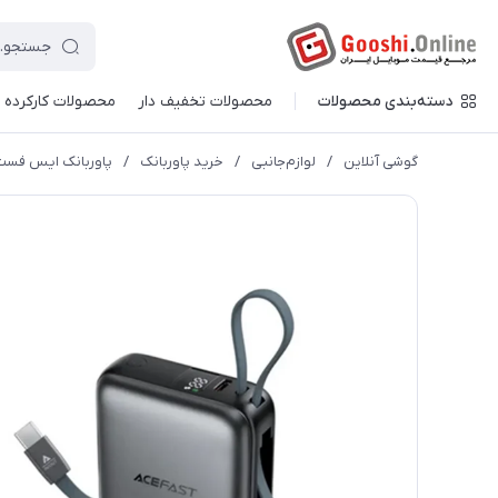
دسته‌بندی محصولات
محصولات تخفیف دار
محصولات کارکرده
گوشی آنلاین
/
لوازم‌جانبی
/
خرید پاوربانک
/
پاوربانک ایس فست مدل M23 توان 22.5 وات همرا