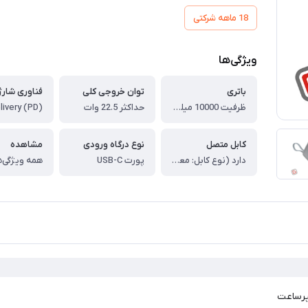
18 ماهه شرکتی
ویژگی‌ها
باتری
توان خروجی کلی
فناوری شارژ
ظرفیت 10000 میلی‌آمپرساعت
حداکثر 22.5 وات
کابل متصل
نوع درگاه ورودی
مشاهده
دارد (نوع کابل: معمولاً USB-C برای دستگاه‌های مدرن، بسته به مدل دقیق)
پورت USB-C
همه ویژگی‌ه