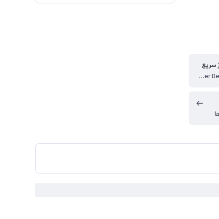
 سریع
Power Delivery (PD)
ا