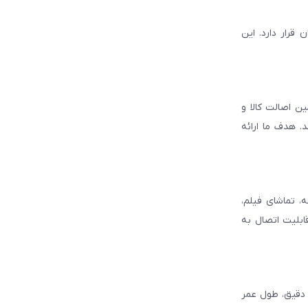
قرار دارد. این
ن اصالت کالا و
. هدف ما ارائه
، تماشای فیلم،
قابلیت اتصال به
د دقیق، طول عمر