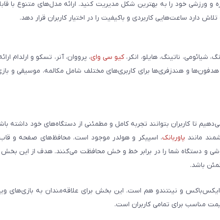
مره و ورزشی خود را به بهترین شکل مدیریت کنید. ارائه مدل‌های متنوع با قاب
ش دارد ساعت‌هایی کاربردی و باکیفیت را در اختیار کاربران قرار دهد.
شیائومی، ناتینگ، هایلو، انکر،
کیو سی وای
، پرووان، آنر، تسکو و ارلدام ارائ
 هدفون‌ها و هندزفری‌ها برای کاربری‌های مختلف شامل مکالمه، موسیقی و بازی
می‌دهیم تا کاربران بتوانند تجربه کامل و مطمئنی از دستگاه‌های خود داشته با
وشمند مانند
پاوربانک
، اسپیکر و هولدر موجود است. محافظ‌های صفحه و قاب‌ه
شی و دستگاه شما را در برابر خط و خش محافظت می‌کنند. هدف از این بخش ار
مئن باشد.
ایکس‌باکس و نینتندو هم است. این بخش برای علاقه‌مندان به بازی‌های وی
یمت مناسب برای تمامی کاربران است.