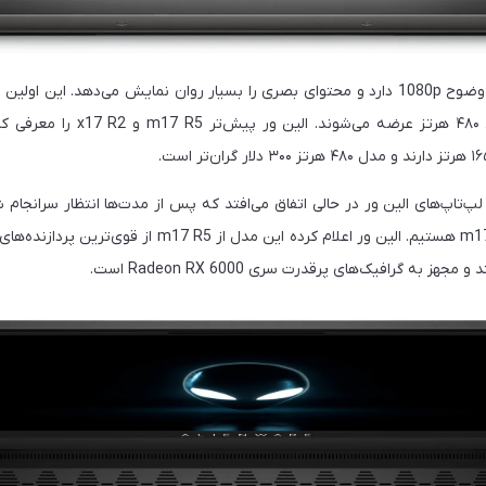
صفحه‌نمایش ۴۸۰ هرتز، وضوح 1080p دارد و محتوای بصری را بسیار روان نمایش می‌دهد. ا
گیمینگ با صفحه‌نمایش ۴۸۰ هرتز عرضه م