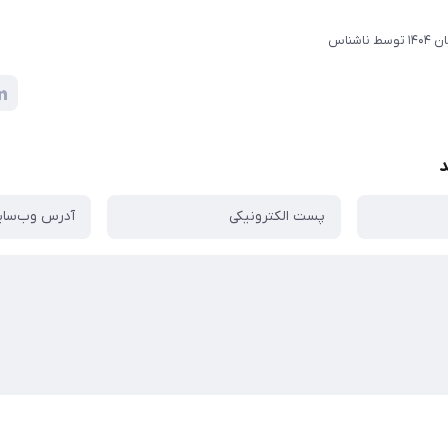
توسط
ناشناس
د