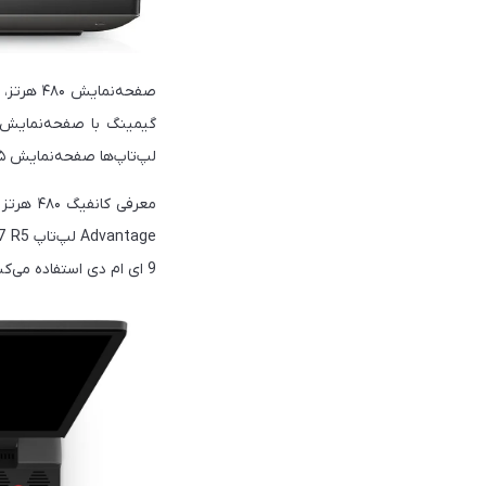
لپ‌تاپ‌ها صفحه‌نمایش ۱۶۵ هرتز دارند و مدل ۴۸۰ هرتز ۳۰۰ دلار گران‌تر است.
9 ای ام دی استفاده می‌کند و مجهز به گرافیک‌های پرقدرت سری Radeon RX 6000 است.