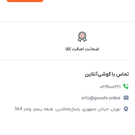
ضمانت اصالت کالا
تماس با گوشی‌آنلاین
۰۲۱91001221
info@gooshi.online
تهران، خیابان جمهوری، پاساژعلاءالدین، طبقه پنجم، واحد 564