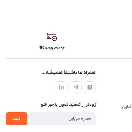
عودت وجه کالا
همراه ما باشید! همیشه...
زودتر از تخفیفاتمون با خبر شو
نلاین
ثبت