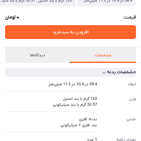
38.4 در 10.4 در 11.3 میلی‌متر
120 گرم با بند استیل ، 53.57 گر
0
قیمت:
تومان
افزودن به سبدخرید
مشخصات
دیدگاه‌ها
مشخصات بدنه
ابعاد
38.4 در 10.4 در 11.3 میلی‌متر
وزن
120 گرم با بند استیل
53.57 گرم با بند سیلیکونی
جنس
بدنه: فلزی
بند: فلزی + سیلیکونی
تعداد دکمه
1 عدد