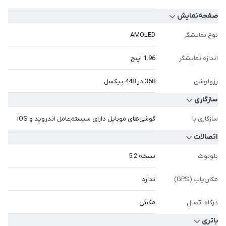
صفحه‌نمایش
نوع نمایشگر
AMOLED
اندازه نمایشگر
1.96 اینچ
رزولوشن
368 در 448 پیکسل
سازگاری
سازگاری با
گوشی‌های موبایل دارای سیستم‌عامل اندروید و iOS
اتصالات
بلوتوث
نسخه 5.2
مکان‌یاب (GPS)
ندارد
درگاه اتصال
مگنتی
باتری