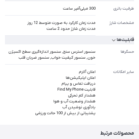
ظرفیت باتری
300 میلی‌آمپر ساعت
مشخصات شارژ
مدت زمان کارکرد به صورت متوسط 12 روز
مدت زمان شارژ حدود 2 ساعت
قابلیت‌ها
حسگرها
سنسور استرس سنج, سنسور اندازه‌گیری سطح اکسیژن
خون, سنسور کیفیت خواب, سنسور ضربان قلب
سایر امکانات
اعلان آلارم
اعلان اپلیکیشن‌ها
دریافت تماس و پیام
قابلیت Find My Phone
هشدار کم تحرکی
هشدار وضعیت آب و هوا
یادآوری نوشیدن آب
پشتیبانی از بیش از 100 حالت ورزشی
محصولات مرتبط