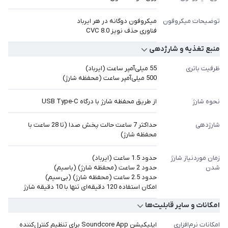
توضیحات میکروفون
میکروفون دوگانه در هر ایرباد
فناوری حذف نویز CVC 8.0
منبع تغذیه و شارژدهی
ظرفیت باتری
55 میلی‌آمپر ساعت (ایرباد)
500 میلی‌آمپر ساعت (محفظه شارژ)
نحوه شارژ
از طریق محفظه شارژ با درگاه USB Type-C
شارژدهی
حداکثر 7 ساعت حالت پخش صدا (تا 28 ساعت با
محفظه شارژ)
زمان موردنیاز شارژ
حدود 1.5 ساعت (ایرباد)
شدن
حدود 2 ساعت (محفظه شارژ) (باسیم)
حدود 2.5 ساعت (محفظه شارژ) (بی‌سیم)
امکان استفاده 120 دقیقه‌ای تنها با 10 دقیقه شارژ
امکانات و سایر قابلیت‌ها
امکانات نرم‌افزاری
اپلیکیشن Soundcore App برای تنظیم کنترل‌کننده‌