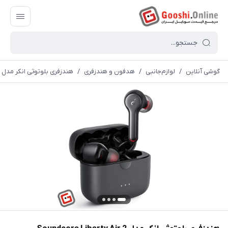
گوشی آنلاین
/
لوازم‌جانبی
/
هدفون و هندزفری
/
هندزفری بلوتوثی انکر مدل Soundcore Liberty Air 2