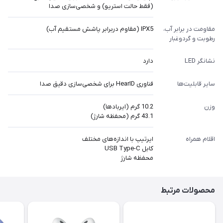
(فقط حالت استریو) و شخصی‌سازی صدا
مقاومت در برابر آب،
IPX5 (مقاوم دربرابر پاشش مستقیم آب)
رطوبت و گردوغبار
نشانگر LED
دارد
سایر قابلیت‌ها
فناوری HearID برای شخصی‌سازی دقیق صدا
وزن
10.2 گرم (ایربادها)
43.1 گرم (محفظه شارژ)
اقلام همراه
ایرتیپ با اندازه‌های مختلف
کابل USB Type-C
محفظه شارژ
محصولات مرتبط