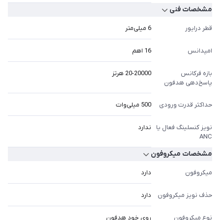
مشخصات فنی
قطر درایور
6 میلی‌متر
امپدانس
16 اهم
بازه فرکانس
20-20000 هرتز
پاسخ‌دهی هدفون
حداکثر قدرت ورودی
500 میلی‌وات
نویز کنسلینگ فعال یا
ندارد
ANC
مشخصات میکروفون
میکروفون
دارد
حذف نویز میکروفون
دارد
نوع میکروفون
روی خود هدفون