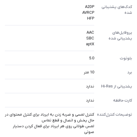
کدک‌های پشتیبانی
A2DP
شده
AVRCP
HFP
پروفایل‌های
AAC
پشتیبانی شده
SBC
aptX
بلوتوث
5.0
برد
10 متر
پشتیبانی از Hi-Res
ندارد
کارت حافظه
ندارد
توضیحات کنترل‌کننده
کنترل لمسی و ضربه زدن به ایرباد برای کنترل محتوای در
حال پخش و اتصال و قطع تماس
لمس طولانی روی هر ایرباد برای فعال کردن دستیار
صوتی