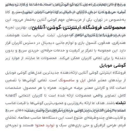
و شفاف از مهم‌ترین اصول کاری گوشی آنلاین است. هدف ما ایجاد تجربه‌ای
سریع و قابل اعتماد کرده است. تمامی گوشی‌ها با ضمانت اصالت و گارانتی معتبر
آسان، سریع و امن در خرید کالای دیجیتال برای تمامی کاربران ایرانی است.
عرضه می‌شوند تا خیال کاربران از کیفیت کالا راحت باشد. تحویل سریع کالا
به‌خصوص در تهران، یکی از مزیت‌های مهم گوشی آنلاین به‌شمار می‌رود. این
محصولات فروشگاه اینترنتی گوشی آنلاین
مجموعه تلاش می‌کند با ترکیب قیمت مناسب و خدمات حرفه‌ای، بهترین تجربه
خرید موبایل را برای کاربران فراهم کند.
در این فروشگاه گستره‌ای کامل از موبایل، تبلت، لپ‌تاپ، ساعت هوشمند،
هندزفری، هدفون، کنسول بازی و لوازم جانبی دیجیتال در دسترس کاربران قرار
دارد. این مجموعه با تمرکز بر کیفیت و خدمات حرفه‌ای، خریدی سریع و بدون
دغدغه را برای تمامی کاربران ممکن می‌کند. محصولات ما عبارتند از موارد زیر
گوشی موبایل
است:
فروشگاه اینترنتی گوشی آنلاین ارائه‌دهنده جدیدترین مدل‌های گوشی موبایل
از برندهای معتبر شامل
اپل
و
سامسونگ
است. تمامی گوشی‌ها با تضمین
اصالت کالا و گارانتی معتبر عرضه می‌شوند. همراه با هر محصول، مشخصات
کامل، تصاویر واقعی محصولات ارائه شده است تا کاربران انتخابی آگاهانه
تبلت
داشته باشند. هدف ما ارائه به‌روزترین و محبوب‌ترین گوشی‌ها با قیمت مناسب
مجموعه تبلت‌ها شامل مدل‌هایی با نمایشگرهای باکیفیت، پردازنده‌های سریع
است. با گوشی آنلاین، خرید گوشی موبایل سریع، امن و آسان است.
و قابلیت‌های چندوظیفه‌ای متنوع است. این دستگاه‌ها مناسب مطالعه، تماشای
فیلم، طراحی گرافیکی و حتی بازی‌های سبک و
تولید محتوا
هستند و تجربه‌ای