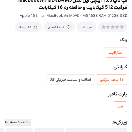
لپ تاپ 15.3 اینچی اپل مدل MacBook Air MDVD4 M5
ظرفیت 512 گیگابایت و حافظه رم 16 گیگابایت
Apple 15.3 Inch MacBook Air MDVD4 M5 16GB RAM 512GB SSD
لپ تاپ
علاقه‌مندی
مقایسه
رنگ
استارلایت
گارانتی
18 ماهه شرکتی
اصالت و سلامت فیزیکی کالا
پارت نامبر
LLA
ویژگی‌ها
مشاهده همه