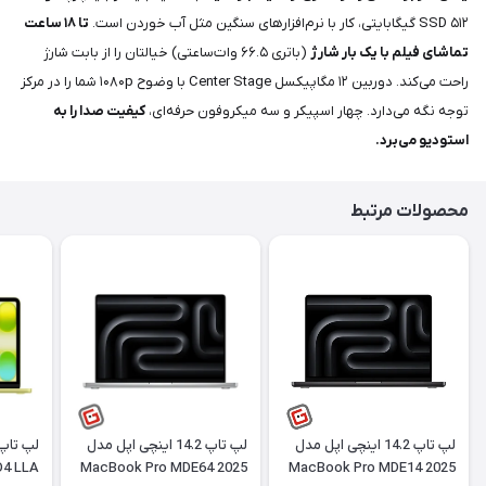
SSD ۵۱۲ گیگابایتی، کار با نرم‌افزارهای سنگین مثل آب خوردن است.
تا ۱۸ ساعت
تماشای فیلم با یک بار شارژ
(باتری ۶۶.۵ وات‌ساعتی) خیالتان را از بابت شارژ
راحت می‌کند. دوربین ۱۲ مگاپیکسل Center Stage با وضوح ۱۰۸۰p شما را در مرکز
توجه نگه می‌دارد. چهار اسپیکر و سه میکروفون حرفه‌ای،
کیفیت صدا را به
استودیو می‌برد.
محصولات مرتبط
لپ تاپ 14.2 اینچی اپل مدل
لپ تاپ 14.2 اینچی اپل مدل
4 LLA
MacBook Pro MDE64 2025
MacBook Pro MDE14 2025