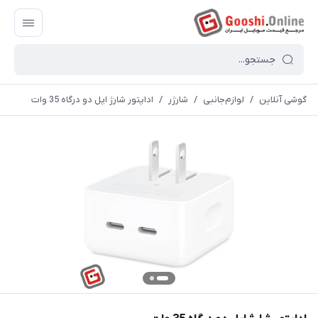
گوشی آنلاین
/
لوازم‌جانبی
/
شارژر
/
اداپتور شارژ اپل دو درگاه 35 وات