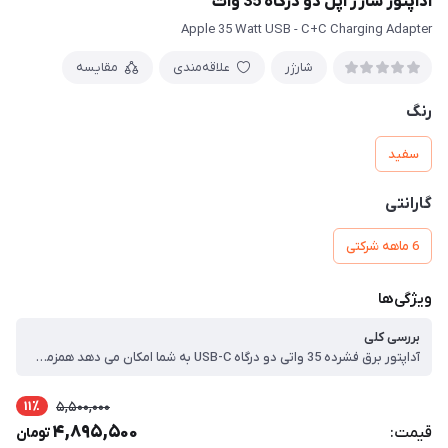
اداپتور شارژ اپل دو درگاه 35 وات
Apple 35 Watt USB - C+C Charging Adapter
شارژر
علاقه‌مندی
مقایسه
رنگ
سفید
گارانتی
6 ماهه شرکتی
ویژگی‌ها
بررسی کلی
آداپتور برق فشرده 35 واتی دو درگاه USB-C به شما امکان می دهد همزمان دو دستگاه را شارژ کنید، چه در خانه، چه در محل کار یا در حال حرکت باشید ، اندازه جمع و جور و شاخک های تاشو بسته بندی و نگهداری آن را آسان می کند ، اپل استفاده از آن را با مک بوک ایر توصیه می کند. همچنین می توانید از آن با آیفون، آی پد، اپل واچ و ایرپاد استفاده کنید.
11٪
5,500,000
4,895,500
قیمت:
تومان