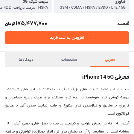
فناوری
سرعت شبکه 3G
GSM / CDMA / HSPA / EVDO / LTE / 5G
175,477,700
قیمت:
تومان
افزودن به سبدخرید
معرفی
مشخصات
دیدگاه‌ها
معرفی iPhone 14 5G
سیاست اپل مانند شرکت های بزرگ دیگر تولیدکننده موبایل های هوشمند،
عرضه گوشی های هوشمند در رده های مختلف برای طیف وسیع مخاطبان و
کاربران با سلایق و نیازمندی های متنوع و جلب رضایت مندی آنها با علایق
گوناگون است.
آیفون 14 که در بخش طراحی و کیفیت ساخت با نسل قبلی، یعنی آیفون 13
مشابه است، در مقایسه با آن در بخش های نرم افزار، پردازنده گرافیکی و حافظه