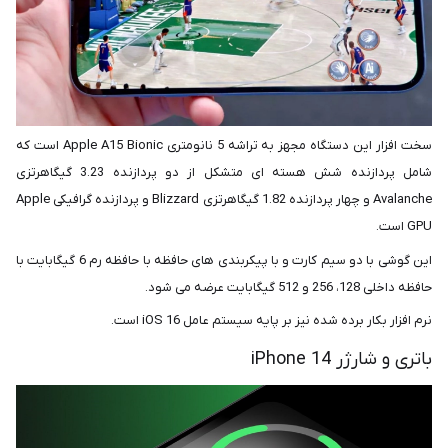
سخت افزار این دستگاه مجهز به تراشه 5 نانومتری Apple A15 Bionic است که
شامل پردازنده شش هسته ای متشکل از دو پردازنده 3.23 گیگاهرتزی
Avalanche و چهار پردازنده 1.82 گیگاهرتزی Blizzard و پردازنده گرافیکی Apple
GPU است.
این گوشی با دو سیم کارت و با پیکربندی های حافظه با حافظه رم 6 گیگابایت با
حافظه داخلی 128، 256 و 512 گیگابایت عرضه می شود.
نرم افزار بکار برده شده نیز بر پایه سیستم عامل iOS 16 است.
باتری و شارژر iPhone 14