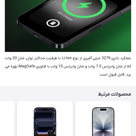
عملکرد باتری 3279 میلی آمپری از نوع Li-Ion با ظرفیت حداکثر توان شارژ 20 وات
که از شارژ وایرلس 7.5 وات و شارژ وایرلس 15 وات با فناوری MagSafe بهره می
برد، قابل قبول است.
محصولات مرتبط