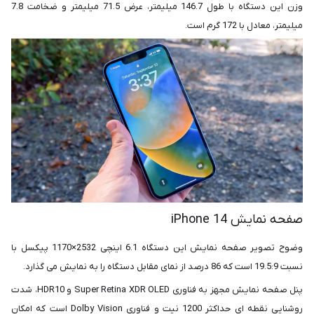
وزن این دستگاه با طول 146.7 میلیمتر، عرض 71.5 میلیمتر و ضخامت 7.8
میلیمتر، معادل با 172 گرم است.
صفحه‌ نمایش iPhone 14
وضوح تصویر صفحه‌ نمایش این دستگاه 6.1 اینچی 2532×1170 پیکسل با
نسبت 19.5:9 است که 86 درصد از نمای مقابل دستگاه را به نمایش می گذارد.
پنل صفحه نمایش مجهز به فناوری Super Retina XDR OLED و HDR10، شدت
روشنایی نقطه ای حداکثر 1200 نیت و فناوری Dolby Vision است که امکان