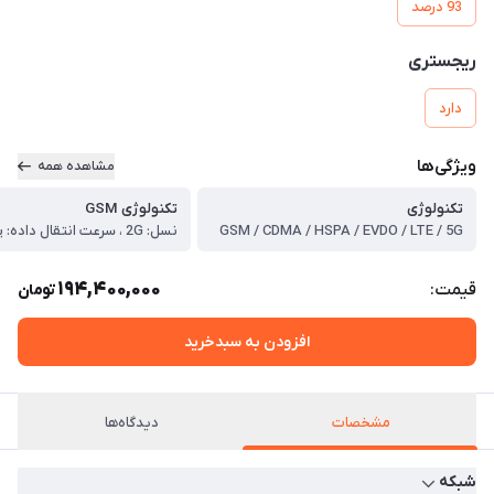
93 درصد
ریجستری
دارد
ویژگی‌ها
مشاهده همه
تکنولوژی
تکنولوژی GSM
GSM / CDMA / HSPA / EVDO / LTE / 5G
194,400,000
قیمت:
تومان
افزودن به سبدخرید
مشخصات
دیدگاه‌ها
شبکه