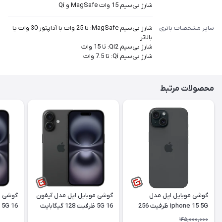
شارژ بی‎‎‎‎‎سیم 15 وات MagSafe و Qi
سایر مشخصات باتری
شارژ بی‎‎‎‎‎‎‎سیم MagSafe: تا 25 وات با آداپتور 30 وات یا
بالاتر
شارژ بی‎‎‎‎‎‎‎سیم Qi2: تا 15 وات
شارژ بی‎‎‎‎‎‎‎سیم Qi: تا 7.5 وات
محصولات مرتبط
گوشی موبایل اپل مدل
گوشی موبایل اپل مدل آیفون
گوشی م
iphone 15 5G ظرفیت 256
16 5G ظرفیت 128 گیگابایت
گیگابایت و 6 گیگ رم دو سیم
رم 8 گیگابایت کارکرده |
145,000,000