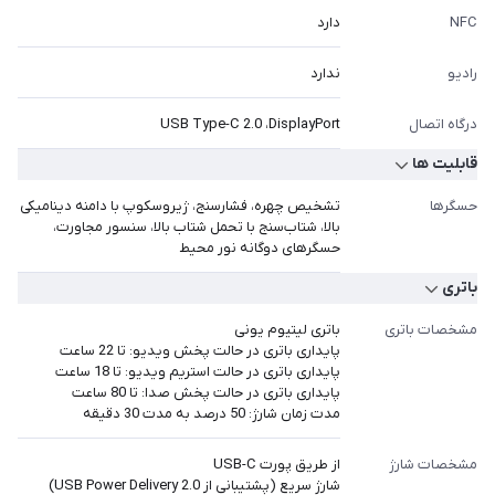
NFC
دارد
رادیو
ندارد
درگاه اتصال
USB Type-C 2.0 ،DisplayPort
قابلیت ها
حسگرها
تشخیص چهره، فشارسنج، ژیروسکوپ با دامنه دینامیکی
بالا، شتاب‌سنج با تحمل شتاب بالا، سنسور مجاورت،
حسگرهای دوگانه نور محیط
باتری
مشخصات باتری
باتری لیتیوم یونی
پایداری باتری در حالت پخش ویدیو: تا 22 ساعت
پایداری باتری در حالت استریم ویدیو: تا 18 ساعت
پایداری باتری در حالت پخش صدا: تا 80 ساعت
مدت زمان شارژ: 50 درصد به مدت 30 دقیقه
مشخصات شارژ
از طریق پورت USB-C
شارژ سریع (پشتیبانی از USB Power Delivery 2.0)