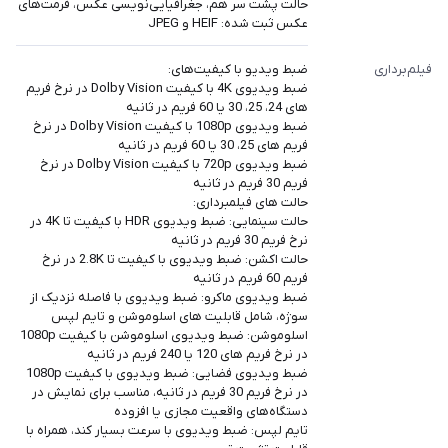
حالت پشت سر هم، جغرافیایی‌نویسی عکس، فرمت‌های
عکس ثبت شده: HEIF و JPEG
فیلم‌برداری
ضبط ویدیو با کیفیت‎‎‎‎‎های:
ضبط ویدیوی 4K با کیفیت Dolby Vision در نرخ فریم
های 24، 25، 30 یا 60 فریم در ثانیه
ضبط ویدیوی 1080p با کیفیت Dolby Vision در نرخ
فریم های 25، 30 یا 60 فریم در ثانیه
ضبط ویدیوی 720p با کیفیت Dolby Vision در نرخ
فریم 30 فریم در ثانیه
حالت های فیلمبرداری:
حالت سینمایی: ضبط ویدیوی HDR با کیفیت تا 4K در
نرخ فریم 30 فریم در ثانیه
حالت اکشن: ضبط ویدیوی با کیفیت تا 2.8K در نرخ
فریم 60 فریم در ثانیه
ضبط ویدیوی ماکرو: ضبط ویدیوی با فاصله نزدیک از
سوژه، شامل قابلیت های اسلوموشن و تایم لپس
اسلوموشن: ضبط ویدیوی اسلوموشن با کیفیت 1080p
در نرخ فریم های 120 یا 240 فریم در ثانیه
ضبط ویدیوی فضایی: ضبط ویدیوی با کیفیت 1080p
در نرخ فریم 30 فریم در ثانیه، مناسب برای نمایش در
دستگاه‌های واقعیت مجازی یا افزوده
تایم لپس: ضبط ویدیوی با سرعت بسیار کند، همراه با