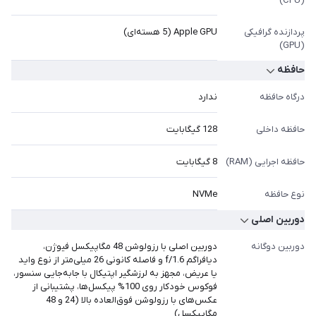
(CPU)
پردازنده گرافیکی
Apple GPU (5 هسته‎‎‎‎‎ای)
(GPU)
حافظه
درگاه حافظه
ندارد
حافظه داخلی
128 گیگابایت
حافظه اجرایی (RAM)
8 گیگابایت
نوع حافظه
NVMe
دوربین اصلی
دوربین دوگانه
دوربین اصلی با رزولوشن 48 مگاپیکسل فیوژن،
دیافراگم f/1.6 و فاصله کانونی 26 میلی‎‎‎‎‎متر از نوع واید
یا عریض، مجهز به لرزشگیر اپتیکال با جابه‌جایی سنسور،
فوکوس خودکار روی 100% پیکسل‌ها، پشتیبانی از
عکس‌های با رزولوشن فوق‌العاده بالا (24 و 48
مگاپیکسل)