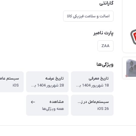
گارانتی
اصالت و سلامت فیزیکی کالا
پارت نامبر
ZAA
ویژگی‌ها
تاریخ معرفی
تاریخ عرضه
سیستم عام
18 شهریور 1404 برابر با 9 سپتامبر 2025
28 شهریور 1404 برابر با 19 سپتامبر 2025
iOS
سیستم‌عامل در زمان عرضه
مشاهده
iOS 26
همه ویژگی‌ها