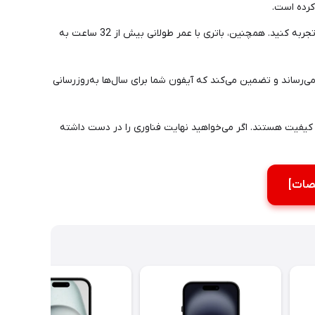
از نظر اتصالات، آیفون 17 پرو مکس از جدیدترین فناوری‌های 5G، Wi-Fi 7 و بلوتوث 6 پشتیبانی می‌کند تا در هر شرایطی اتصال سریع و پایدار را تجربه کنید. همچنین، باتری با عمر طولانی بیش از 32 ساعت به
دید می‌رساند و تضمین می‌کند که آیفون شما برای سال‌ها به‌روزرسانی
 با کیفیت هستند. اگر می‌خواهید نهایت فناوری را در دست داشته