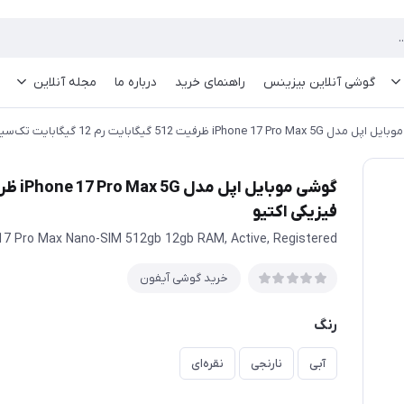
گوشی آنلاین بیزینس
راهنمای خرید
درباره ما
مجله آنلاین
iPhone 17 Pr ظرفیت 512 گیگابایت رم 12 گیگابایت تک‌سیم کارت فیزیکی اکتیو
فیزیکی اکتیو
17 Pro Max Nano-SIM 512gb 12gb RAM, Active, Registered
خرید گوشی آیفون
رنگ
آبی
نارنجی
نقره‌ای