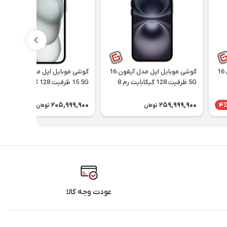
گوشی موبایل اپل مدل آیفون 16
گوشی موبایل اپل مدل آیفون 16
گوشی موبایل اپل مدل iphone
5G ظرفیت 128 گیگابایت رم 8
15 5G ظرفیت 128 گیگابایت و 6
 سیم
گیگابایت دو سیم نات اکتیو |
گیگ رم دو سیم نات اکتیو |
ریجسترشده
ریجسترشده
205,999,900
259,999,900
4
تومان
تومان
عودت وجه کالا