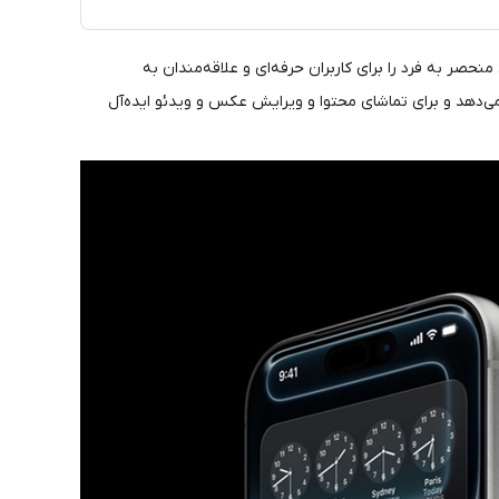
 منحصر به فرد را برای کاربران حرفه‌ای و علاقه‌مندان به
یی خارق‌العاده و نرخ تازه‌سازی 120 هرتز، تصویری زنده و روان ارائه می‌دهد و برای تماشای محتوا و ویرایش عکس و ویدئو ایده‌آل