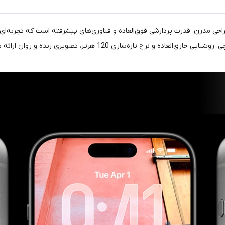
از طراحی مدرن، قدرت پردازشی فوق‌العاده و فناوری‌های پیشرفته است که تجربه‌ای
تکنولوژی فراهم می‌کند. این گوشی با صفحه نمایش بزرگ 6.9 اینچی، روشنا