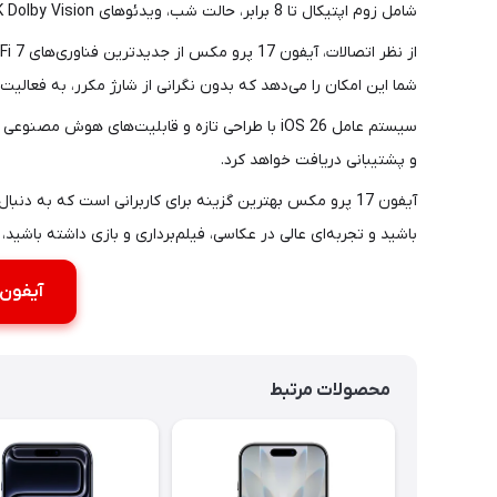
شامل زوم اپتیکال تا 8 برابر، حالت شب، ویدئوهای 4K Dolby Vision و امکانات هوش مصنوعی، این گوشی را به انتخاب اول خالقان محتوا تبدیل کرده است.
شما این امکان را می‌دهد که بدون نگرانی از شارژ مکرر، به فعالیت‌ه
سیستم عامل iOS 26 با طراحی تازه و قابلیت‌های
و پشتیبانی دریافت خواهد کرد.
آیفون 17 پرو مکس بهترین گزینه برای کاربرانی است که به
باشید و تجربه‌ای عالی در عکاسی، فیلم‌برداری و بازی داشته باشید، آیفون 17 پرو مکس انتخابی بی‌
آیفون 17 پرو مکس؛ غول جدید اپل با چه ویژگی‌هایی آمده؟ [+جدول 
محصولات مرتبط