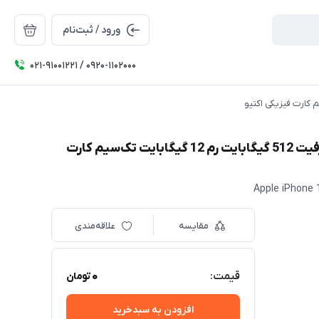
ورود / ثبت‌نام
۰۲۱-91001221 / 0920-1102000
گوشی موبایل اپل مدل iPhone 17 Pro Max 5G ظرفیت 512 گیگابایت رم 12 گیگابایت تک‌سیم کارت
Apple iPhone 
مقایسه
علاقه‌مندی
0
قیمت:
تومان
افزودن به سبدخرید