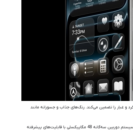
Ce، مقاومت بسیار بالا در برابر خط و خش و آب و گرد و غبار را تضمین می‌کند. رنگ‌های جذاب و جسورانه مانند
در قلب این دستگاه، پردازنده Apple A19 Pro قرار دارد که قدرت پردازشی بسیار بالا و اجرای روان بازی‌ها و برنامه‌های سنگین را تضمین می‌کند. سیستم دوربین سه‌گانه 48 مگاپیکسلی با قابلیت‌های پیشرفته