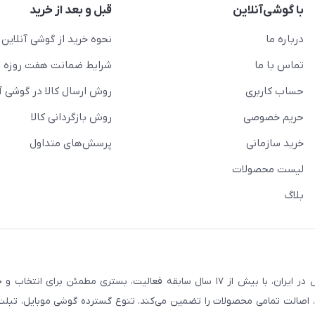
با گوشی‌آنلاین
قبل و بعد از خرید
درباره ما
نحوه خرید از گوشی آنلاین
تماس با ما
شرایط ضمانت هفت روزه
حساب کاربری
روش ارسال کالا در گوشی آ
حریم خصوصی
روش بازگردانی کالا
خرید سازمانی
پرسش‌های متداول
لیست محصولات
بلاگ
فروشگاه گوشی آنلاین به‌عنوان یکی از مراجع تخصصی خرید لوازم دیجیتال در ایران، با بیش از ۱۷ سال سابقه فعالیت، بستری
، اصالت تمامی محصولات را تضمین می‌کند. تنوع گسترده گوشی موبایل، تبلت، 