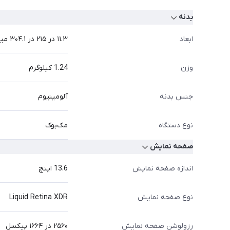
بدنه
ابعاد
۱۱.۳ در ۲۱۵ در ۳۰۴.۱ میلی‌‌متر
وزن
1.24 کیلوگرم
جنس بدنه
آلومینیوم
نوع دستگاه
مک‌بوک
صفحه نمایش
اندازه صفحه نمایش
13.6 اینچ
نوع صفحه نمایش
Liquid Retina XDR
رزولوشن صفحه نمایش
۲۵۶۰ در ۱۶۶۴ پیکسل