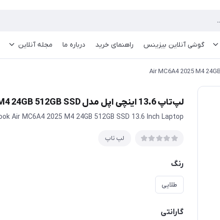
گوشی آنلاین بیزینس
راهنمای خرید
درباره ما
مجله آنلاین
لپ‌تاپ 13.6 اینچی اپل مدل Air MC6A4 2025 M4 24GB 512GB SSD
ook Air MC6A4 2025 M4 24GB 512GB SSD 13.6 Inch Laptop
لپ تاپ
رنگ
طلایی
گارانتی