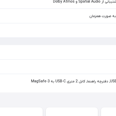
Spat و Dolby Atmos
به صورت همزمان