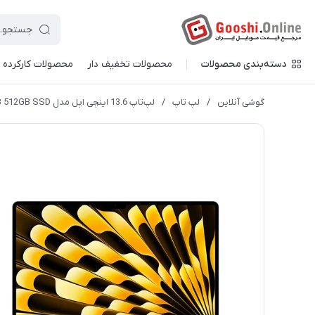
دسته‌بندی محصولات
محصولات تخفیف دار
محصولات کارکرده
گوشی آنلاین
/
لپ تاپ
/
لپ‌تاپ 13.6 اینچی اپل مدل Air MC6A4 2025 M4 24GB 512GB SSD