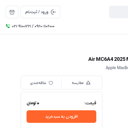
ورود / ثبت‌نام
۰۲۱-91001221 / 0920-1102000
Apple MacB
مقایسه
علاقه‌مندی
0
قیمت:
تومان
افزودن به سبدخرید