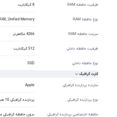
ظرفیت حافظه RAM
8 گیگابایت
نوع حافظه RAM
R4X, Unified Memory
سرعت حافظه RAM
4266 مگاهرتز
ظرفیت حافظه داخلی
512 گیگابایت
نوع حافظه داخلی
SSD
کارت گرافیک
سازنده پردازنده گرافیکی
Apple
نوع پردازنده گرافیکی
پردازنده گرافیکی 10 هسته‌ای
حافظه اختصاصی پردازنده گرافیکی
بدون حافظه گرافیکی مج