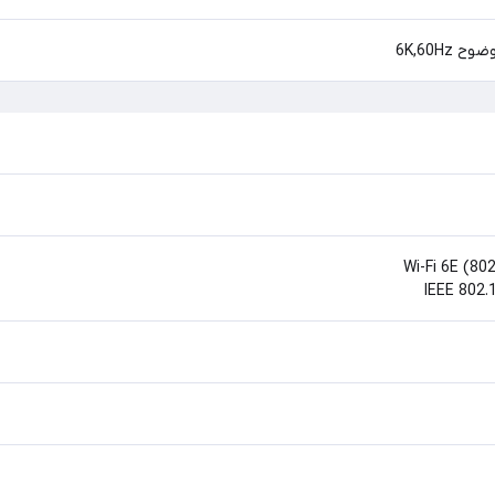
6K,60Hz