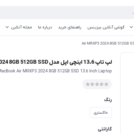
گوشی آنلاین بیزینس
راهنمای خرید
درباره ما
مجله آنلاین
لپ تاپ 13.6 اینچی اپل مدل Air MRXP3 2024 8GB 512GB SSD
MacBook Air MRXP3 2024 8GB 512GB SSD 13.6 Inch Laptop
رنگ
خاکستری
گارانتی