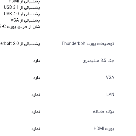
پشتیبانی از HDMI
پشتیبانی از USB 3.1
پشتیبانی از USB 4.0
پشتیبانی از VGA
شارژ از طریق پورت USB-C
توضیحات پورت Thunderbolt
پشتیبانی از Thunderbolt 2.0 و Thunderbolt 3.0 از طریق درگاه USB Type-C
جک 3.5 میلیمتری
دارد
VGA
دارد
LAN
ندارد
درگاه حافظه
ندارد
پورت HDMI
ندارد